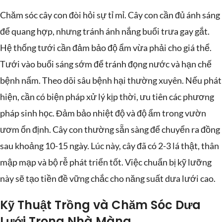
Chăm sóc cây con đòi hỏi sự tỉ mỉ. Cây con cần đủ ánh sáng
để quang hợp, nhưng tránh ánh nắng buổi trưa gay gắt.
Hệ thống tưới cần đảm bảo độ ẩm vừa phải cho giá thể.
Tưới vào buổi sáng sớm để tránh đọng nước và hạn chế
bệnh nấm. Theo dõi sâu bệnh hại thường xuyên. Nếu phát
hiện, cần có biện pháp xử lý kịp thời, ưu tiên các phương
pháp sinh học. Đảm bảo nhiệt độ và độ ẩm trong vườn
ươm ổn định. Cây con thường sẵn sàng để chuyển ra đồng
sau khoảng 10-15 ngày. Lúc này, cây đã có 2-3 lá thật, thân
mập mạp và bộ rễ phát triển tốt. Việc chuẩn bị kỹ lưỡng
này sẽ tạo tiền đề vững chắc cho năng suất dưa lưới cao.
Kỹ Thuật Trồng và Chăm Sóc Dưa
Lưới Trong Nhà Màng