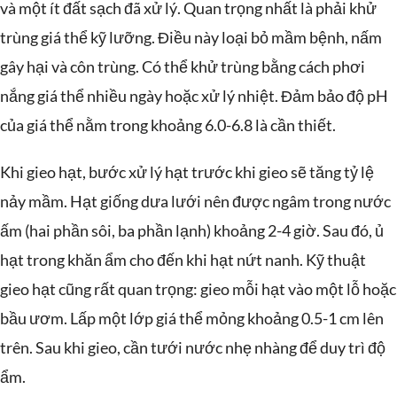
và một ít đất sạch đã xử lý. Quan trọng nhất là phải khử
trùng giá thể kỹ lưỡng. Điều này loại bỏ mầm bệnh, nấm
gây hại và côn trùng. Có thể khử trùng bằng cách phơi
nắng giá thể nhiều ngày hoặc xử lý nhiệt. Đảm bảo độ pH
của giá thể nằm trong khoảng 6.0-6.8 là cần thiết.
Khi gieo hạt, bước xử lý hạt trước khi gieo sẽ tăng tỷ lệ
nảy mầm. Hạt giống dưa lưới nên được ngâm trong nước
ấm (hai phần sôi, ba phần lạnh) khoảng 2-4 giờ. Sau đó, ủ
hạt trong khăn ẩm cho đến khi hạt nứt nanh. Kỹ thuật
gieo hạt cũng rất quan trọng: gieo mỗi hạt vào một lỗ hoặc
bầu ươm. Lấp một lớp giá thể mỏng khoảng 0.5-1 cm lên
trên. Sau khi gieo, cần tưới nước nhẹ nhàng để duy trì độ
ẩm.