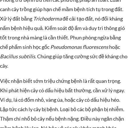
canh cây trồng giúp hạn chế mầm bệnh tích tụ trong đất.
Xử lý đất bằng
Trichoderma
để cải tạo đất, nó đối kháng
nấm bệnh hiệu quả. Kiểm soát độ ẩm và duy trì thông gió
tốt trong nhà màng là cần thiết. Phun phòng ngừa bằng
chế phẩm sinh học gốc
Pseudomonas fluorescens
hoặc
Bacillus subtilis
. Chúng giúp tăng cường sức đề kháng cho
cây.
Việc nhận biết sớm triệu chứng bệnh là rất quan trọng.
Khi phát hiện cây có dấu hiệu bất thường, cần xử lý ngay.
Ví dụ, lá có đốm nhỏ, vàng úa, hoặc cây có dấu hiệu héo.
Lập tức cách ly cây bị bệnh. Loại bỏ các bộ phận bị nhiễm.
Thậm chí nhổ bỏ cây nếu bệnh nặng. Điều này ngăn chặn