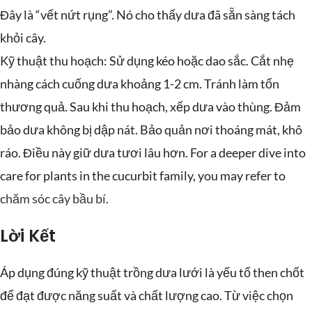
Đây là “vết nứt rụng”. Nó cho thấy dưa đã sẵn sàng tách
khỏi cây.
Kỹ thuật thu hoạch: Sử dụng kéo hoặc dao sắc. Cắt nhẹ
nhàng cách cuống dưa khoảng 1-2 cm. Tránh làm tổn
thương quả. Sau khi thu hoạch, xếp dưa vào thùng. Đảm
bảo dưa không bị dập nát. Bảo quản nơi thoáng mát, khô
ráo. Điều này giữ dưa tươi lâu hơn. For a deeper dive into
care for plants in the cucurbit family, you may refer to
chăm sóc cây bầu bí
.
Lời Kết
Áp dụng đúng kỹ thuật trồng dưa lưới là yếu tố then chốt
để đạt được năng suất và chất lượng cao. Từ việc chọn