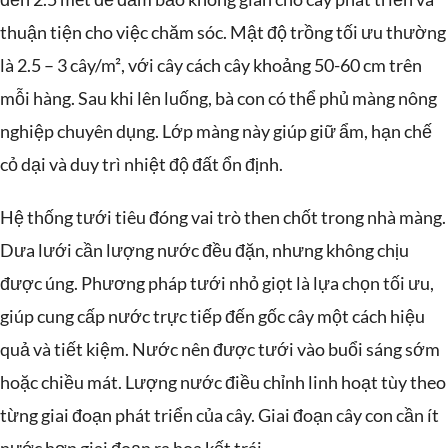
thuận tiện cho việc chăm sóc. Mật độ trồng tối ưu thường
là 2.5 – 3 cây/m², với cây cách cây khoảng 50-60 cm trên
mỗi hàng. Sau khi lên luống, bà con có thể phủ màng nông
nghiệp chuyên dụng. Lớp màng này giúp giữ ẩm, hạn chế
cỏ dại và duy trì nhiệt độ đất ổn định.
Hệ thống tưới tiêu đóng vai trò then chốt trong nhà màng.
Dưa lưới cần lượng nước đều đặn, nhưng không chịu
được úng. Phương pháp tưới nhỏ giọt là lựa chọn tối ưu,
giúp cung cấp nước trực tiếp đến gốc cây một cách hiệu
quả và tiết kiệm. Nước nên được tưới vào buổi sáng sớm
hoặc chiều mát. Lượng nước điều chỉnh linh hoạt tùy theo
từng giai đoạn phát triển của cây. Giai đoạn cây con cần ít