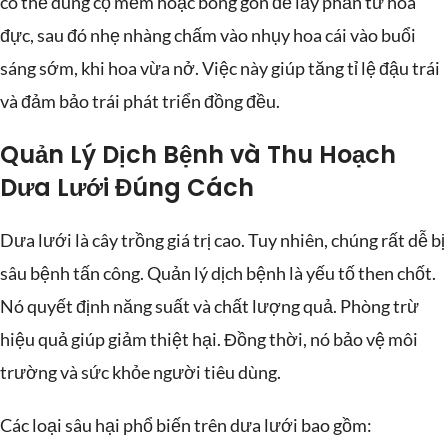
có thể dùng cọ mềm hoặc bông gòn để lấy phấn từ hoa
đực, sau đó nhẹ nhàng chấm vào nhụy hoa cái vào buổi
sáng sớm, khi hoa vừa nở. Việc này giúp tăng tỉ lệ đậu trái
và đảm bảo trái phát triển đồng đều.
Quản Lý Dịch Bệnh và Thu Hoạch
Dưa Lưới Đúng Cách
Dưa lưới là cây trồng giá trị cao. Tuy nhiên, chúng rất dễ bị
sâu bệnh tấn công. Quản lý dịch bệnh là yếu tố then chốt.
Nó quyết định năng suất và chất lượng quả. Phòng trừ
hiệu quả giúp giảm thiệt hại. Đồng thời, nó bảo vệ môi
trường và sức khỏe người tiêu dùng.
Các loại sâu hại phổ biến trên dưa lưới bao gồm: