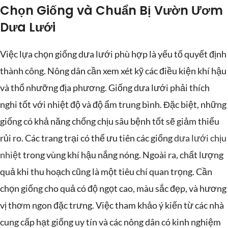
Chọn Giống và Chuẩn Bị Vườn Ươm
Dưa Lưới
Việc lựa chọn giống dưa lưới phù hợp là yếu tố quyết định
thành công. Nông dân cần xem xét kỹ các điều kiện khí hậu
và thổ nhưỡng địa phương. Giống dưa lưới phải thích
nghi tốt với nhiệt độ và độ ẩm trung bình. Đặc biệt, những
giống có khả năng chống chịu sâu bệnh tốt sẽ giảm thiểu
rủi ro. Các trang trại có thể ưu tiên các giống
dưa lưới chịu
nhiệt
trong vùng khí hậu nắng nóng. Ngoài ra, chất lượng
quả khi thu hoạch cũng là một tiêu chí quan trọng. Cần
chọn giống cho quả có độ ngọt cao, màu sắc đẹp, và hương
vị thơm ngon đặc trưng. Việc tham khảo ý kiến từ các nhà
cung cấp hạt giống uy tín và các nông dân có kinh nghiệm