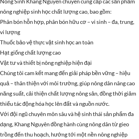
Nông Sinh Khang Nguyên chuyên cung cấp các sản phẩm
nông nghiệp sinh học chất lượng cao, bao gồm:
Phân bón hỗn hợp, phân bón hữu cơ – vi sinh – đa, trung,
vi lượng
Thuốc bảo vệ thực vật sinh học an toàn
Hạt giống chất lượng cao
Vật tư và thiết bị nông nghiệp hiện đại
Chúng tôi cam kết mang đến giải pháp bền vững – hiệu
quả – thân thiện với môi trường, giúp nông dân nâng cao
năng suất, cải thiện chất lượng nông sản, đồng thời giảm
thiểu tác động hóa học lên đất và nguồn nước.
Với đội ngũ chuyên môn sâu và hệ sinh thái sản phẩm đa
dạng, Khang Nguyên đồng hành cùng nông dân từ gieo
trồng đến thu hoạch, hướng tới một nền nông nghiệp