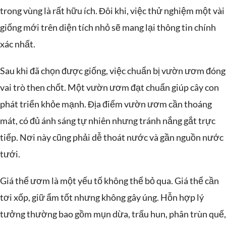
trong vùng là rất hữu ích. Đôi khi, việc thử nghiệm một vài
giống mới trên diện tích nhỏ sẽ mang lại thông tin chính
xác nhất.
Sau khi đã chọn được giống, việc chuẩn bị vườn ươm đóng
vai trò then chốt. Một vườn ươm đạt chuẩn giúp cây con
phát triển khỏe mạnh. Địa điểm vườn ươm cần thoáng
mát, có đủ ánh sáng tự nhiên nhưng tránh nắng gắt trực
tiếp. Nơi này cũng phải dễ thoát nước và gần nguồn nước
tưới.
Giá thể ươm là một yếu tố không thể bỏ qua. Giá thể cần
tơi xốp, giữ ẩm tốt nhưng không gây úng. Hỗn hợp lý
tưởng thường bao gồm mụn dừa, trấu hun, phân trùn quế,