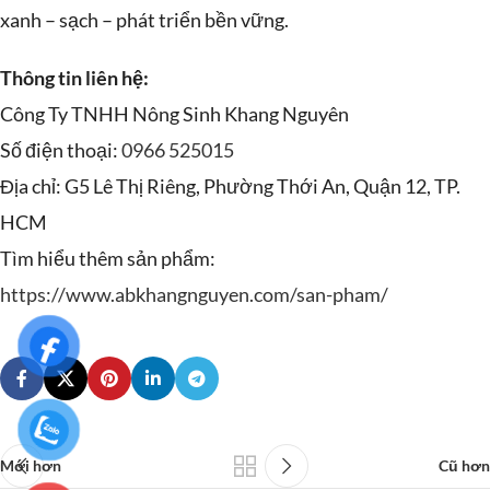
xanh – sạch – phát triển bền vững.
Thông tin liên hệ:
Công Ty TNHH Nông Sinh Khang Nguyên
Số điện thoại:
0966 525015
Địa chỉ: G5 Lê Thị Riêng, Phường Thới An, Quận 12, TP.
HCM
Tìm hiểu thêm sản phẩm:
https://www.abkhangnguyen.com/san-pham/
Mới hơn
Cũ hơn