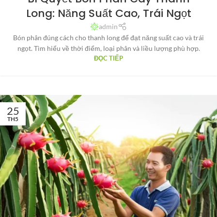
Long: Năng Suất Cao, Trái Ngọt
admin
Bón phân đúng cách cho thanh long để đạt năng suất cao và trái
ngọt. Tìm hiểu về thời điểm, loại phân và liều lượng phù hợp.
ĐỌC TIẾP
25
TH5