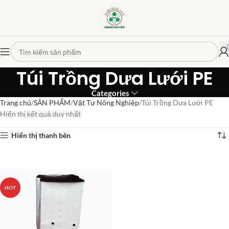
Túi Trồng Dưa Lưới PE
Categories
Trang chủ
SẢN PHẨM
Vật Tư Nông Nghiệp
Túi Trồng Dưa Lưới PE
Hiển thị kết quả duy nhất
Hiển thị thanh bên
SOLD OUT
HOT