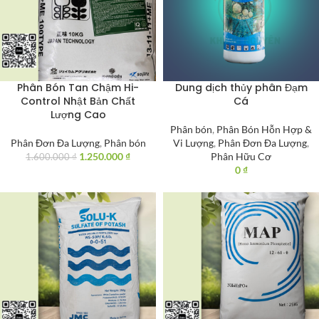
Phân Bón Tan Chậm Hi-
Dung dịch thủy phân Đạm
Control Nhật Bản Chất
Cá
Lượng Cao
Phân bón
,
Phân Bón Hỗn Hợp &
Phân Đơn Đa Lượng
,
Phân bón
Vi Lượng
,
Phân Đơn Đa Lượng
,
1.250.000
₫
Phân Hữu Cơ
1.600.000
₫
0
₫