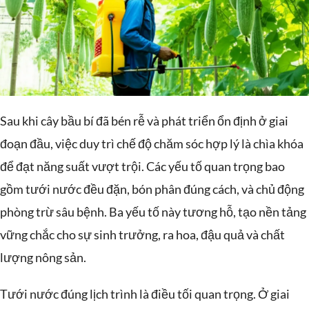
Sau khi cây bầu bí đã bén rễ và phát triển ổn định ở giai
đoạn đầu, việc duy trì chế độ chăm sóc hợp lý là chìa khóa
để đạt năng suất vượt trội. Các yếu tố quan trọng bao
gồm tưới nước đều đặn, bón phân đúng cách, và chủ động
phòng trừ sâu bệnh. Ba yếu tố này tương hỗ, tạo nền tảng
vững chắc cho sự sinh trưởng, ra hoa, đậu quả và chất
lượng nông sản.
Tưới nước đúng lịch trình là điều tối quan trọng. Ở giai