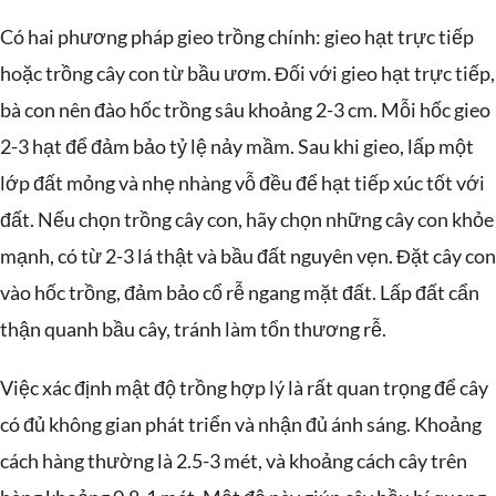
Có hai phương pháp gieo trồng chính: gieo hạt trực tiếp
hoặc trồng cây con từ bầu ươm. Đối với gieo hạt trực tiếp,
bà con nên đào hốc trồng sâu khoảng 2-3 cm. Mỗi hốc gieo
2-3 hạt để đảm bảo tỷ lệ nảy mầm. Sau khi gieo, lấp một
lớp đất mỏng và nhẹ nhàng vỗ đều để hạt tiếp xúc tốt với
đất. Nếu chọn trồng cây con, hãy chọn những cây con khỏe
mạnh, có từ 2-3 lá thật và bầu đất nguyên vẹn. Đặt cây con
vào hốc trồng, đảm bảo cổ rễ ngang mặt đất. Lấp đất cẩn
thận quanh bầu cây, tránh làm tổn thương rễ.
Việc xác định mật độ trồng hợp lý là rất quan trọng để cây
có đủ không gian phát triển và nhận đủ ánh sáng. Khoảng
cách hàng thường là 2.5-3 mét, và khoảng cách cây trên