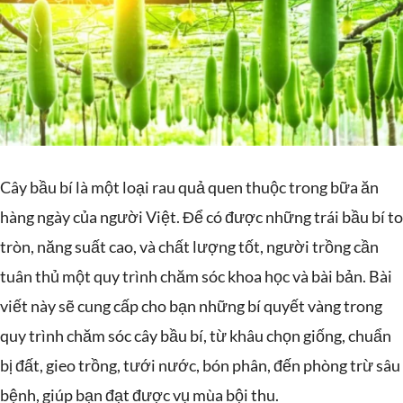
Cây bầu bí là một loại rau quả quen thuộc trong bữa ăn
hàng ngày của người Việt. Để có được những trái bầu bí to
tròn, năng suất cao, và chất lượng tốt, người trồng cần
tuân thủ một quy trình chăm sóc khoa học và bài bản. Bài
viết này sẽ cung cấp cho bạn những bí quyết vàng trong
quy trình chăm sóc cây bầu bí, từ khâu chọn giống, chuẩn
bị đất, gieo trồng, tưới nước, bón phân, đến phòng trừ sâu
bệnh, giúp bạn đạt được vụ mùa bội thu.