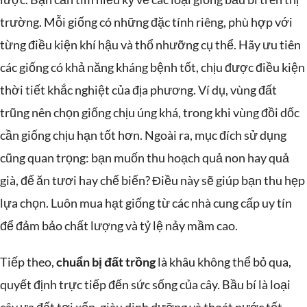
trường. Mỗi giống có những đặc tính riêng, phù hợp với
từng điều kiện khí hậu và thổ nhưỡng cụ thể. Hãy ưu tiên
các giống có khả năng kháng bệnh tốt, chịu được điều kiện
thời tiết khắc nghiệt của địa phương. Ví dụ, vùng đất
trũng nên chọn giống chịu úng khá, trong khi vùng đồi dốc
cần giống chịu hạn tốt hơn. Ngoài ra, mục đích sử dụng
cũng quan trọng: bạn muốn thu hoạch quả non hay quả
già, để ăn tươi hay chế biến? Điều này sẽ giúp bạn thu hẹp
lựa chọn. Luôn mua hạt giống từ các nhà cung cấp uy tín
để đảm bảo chất lượng và tỷ lệ nảy mầm cao.
Tiếp theo,
chuẩn bị đất trồng
là khâu không thể bỏ qua,
quyết định trực tiếp đến sức sống của cây. Bầu bí là loại
cây ưa đất tơi xốp, giàu dinh dưỡng và thoát nước tốt.