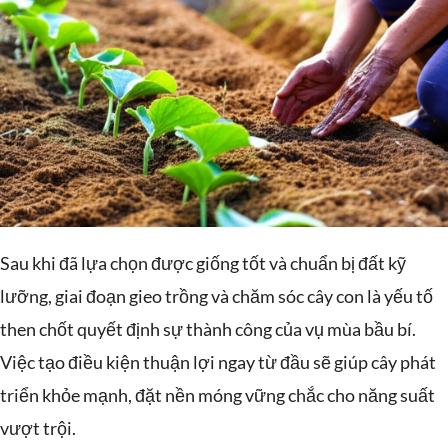
Sau khi đã lựa chọn được giống tốt và chuẩn bị đất kỹ
lưỡng, giai đoạn gieo trồng và chăm sóc cây con là yếu tố
then chốt quyết định sự thành công của vụ mùa bầu bí.
Việc tạo điều kiện thuận lợi ngay từ đầu sẽ giúp cây phát
triển khỏe mạnh, đặt nền móng vững chắc cho năng suất
vượt trội.