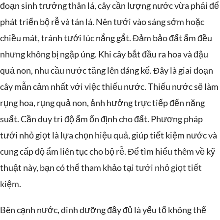
đoạn sinh trưởng thân lá, cây cần lượng nước vừa phải để
phát triển bộ rễ và tán lá. Nên tưới vào sáng sớm hoặc
chiều mát, tránh tưới lúc nắng gắt. Đảm bảo đất ẩm đều
nhưng không bị ngập úng. Khi cây bắt đầu ra hoa và đậu
quả non, nhu cầu nước tăng lên đáng kể. Đây là giai đoạn
cây mẫn cảm nhất với việc thiếu nước. Thiếu nước sẽ làm
rụng hoa, rụng quả non, ảnh hưởng trực tiếp đến năng
suất. Cần duy trì độ ẩm ổn định cho đất. Phương pháp
tưới nhỏ giọt là lựa chọn hiệu quả, giúp tiết kiệm nước và
cung cấp độ ẩm liên tục cho bộ rễ. Để tìm hiểu thêm về kỹ
thuật này, bạn có thể tham khảo tại
tưới nhỏ giọt tiết
kiệm
.
Bên cạnh nước, dinh dưỡng đầy đủ là yếu tố không thể