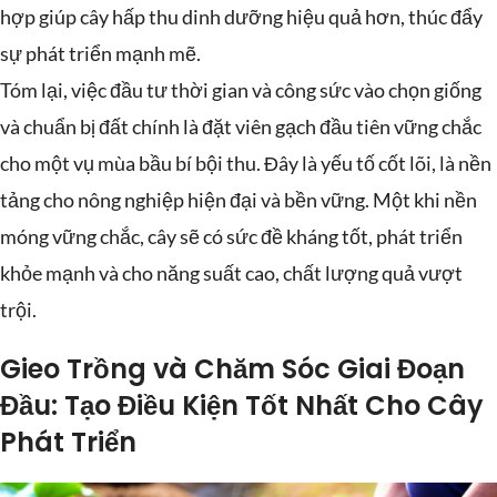
hợp giúp cây hấp thu dinh dưỡng hiệu quả hơn, thúc đẩy
sự phát triển mạnh mẽ.
Tóm lại, việc đầu tư thời gian và công sức vào chọn giống
và chuẩn bị đất chính là đặt viên gạch đầu tiên vững chắc
cho một vụ mùa bầu bí bội thu. Đây là yếu tố cốt lõi, là nền
tảng cho nông nghiệp hiện đại và bền vững. Một khi nền
móng vững chắc, cây sẽ có sức đề kháng tốt, phát triển
khỏe mạnh và cho năng suất cao, chất lượng quả vượt
trội.
Gieo Trồng và Chăm Sóc Giai Đoạn
Đầu: Tạo Điều Kiện Tốt Nhất Cho Cây
Phát Triển