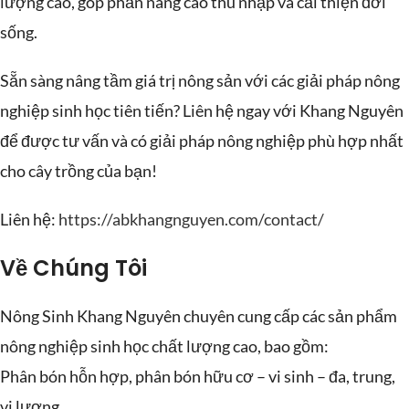
lượng cao, góp phần nâng cao thu nhập và cải thiện đời
sống.
Sẵn sàng nâng tầm giá trị nông sản với các giải pháp nông
nghiệp sinh học tiên tiến? Liên hệ ngay với Khang Nguyên
để được tư vấn và có giải pháp nông nghiệp phù hợp nhất
cho cây trồng của bạn!
Liên hệ:
https://abkhangnguyen.com/contact/
Về Chúng Tôi
Nông Sinh Khang Nguyên chuyên cung cấp các sản phẩm
nông nghiệp sinh học chất lượng cao, bao gồm:
Phân bón hỗn hợp, phân bón hữu cơ – vi sinh – đa, trung,
vi lượng