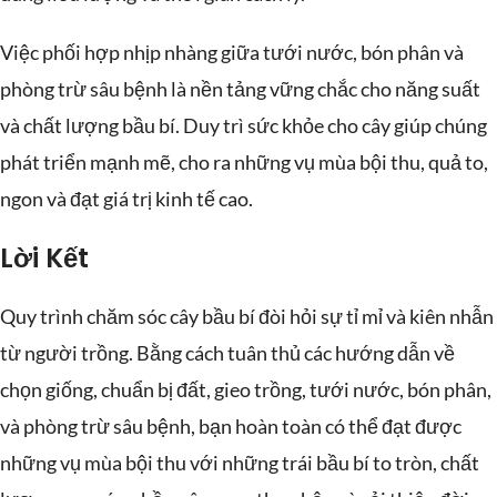
Việc phối hợp nhịp nhàng giữa tưới nước, bón phân và
phòng trừ sâu bệnh là nền tảng vững chắc cho năng suất
và chất lượng bầu bí. Duy trì sức khỏe cho cây giúp chúng
phát triển mạnh mẽ, cho ra những vụ mùa bội thu, quả to,
ngon và đạt giá trị kinh tế cao.
Lời Kết
Quy trình chăm sóc cây bầu bí đòi hỏi sự tỉ mỉ và kiên nhẫn
từ người trồng. Bằng cách tuân thủ các hướng dẫn về
chọn giống, chuẩn bị đất, gieo trồng, tưới nước, bón phân,
và phòng trừ sâu bệnh, bạn hoàn toàn có thể đạt được
những vụ mùa bội thu với những trái bầu bí to tròn, chất