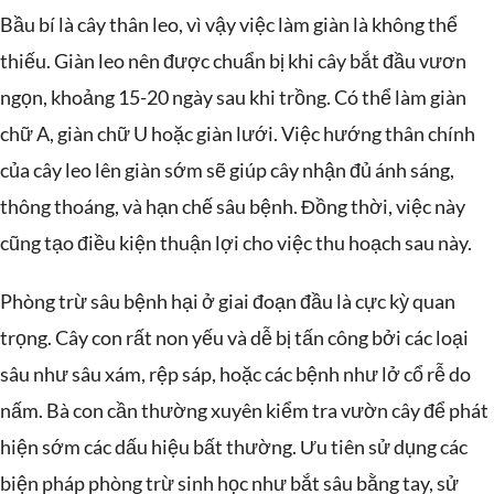
Bầu bí là cây thân leo, vì vậy việc làm giàn là không thể
thiếu. Giàn leo nên được chuẩn bị khi cây bắt đầu vươn
ngọn, khoảng 15-20 ngày sau khi trồng. Có thể làm giàn
chữ A, giàn chữ U hoặc giàn lưới. Việc hướng thân chính
của cây leo lên giàn sớm sẽ giúp cây nhận đủ ánh sáng,
thông thoáng, và hạn chế sâu bệnh. Đồng thời, việc này
cũng tạo điều kiện thuận lợi cho việc thu hoạch sau này.
Phòng trừ sâu bệnh hại ở giai đoạn đầu là cực kỳ quan
trọng. Cây con rất non yếu và dễ bị tấn công bởi các loại
sâu như sâu xám, rệp sáp, hoặc các bệnh như lở cổ rễ do
nấm. Bà con cần thường xuyên kiểm tra vườn cây để phát
hiện sớm các dấu hiệu bất thường. Ưu tiên sử dụng các
biện pháp phòng trừ sinh học như bắt sâu bằng tay, sử