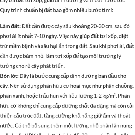
Quy trình chuẩn bị đất bao gồm nhiều bước tỉ mỉ:
Làm đất:
Đất cần được cày sâu khoảng 20-30 cm, sau đó
phơi ải ít nhất 7-10 ngày. Việc này giúp đất tơi xốp, diệt
trừ mầm bệnh và sâu hại ẩn trong đất. Sau khi phơi ải, đất
cần được băm nhỏ, làm tơi xốp để tạo môi trường lý
tưởng cho rễ cây phát triển.
Bón lót:
Đây là bước cung cấp dinh dưỡng ban đầu cho
cây. Nên sử dụng phân hữu cơ hoai mục như phân chuồng,
phân xanh, hoặc trấu hun với liều lượng 1-2 kg/m². Phân
hữu cơ không chỉ cung cấp dưỡng chất đa dạng mà còn cải
thiện cấu trúc đất, tăng cường khả năng giữ ẩm và thoát
nước. Có thể bổ sung thêm một lượng nhỏ phân lân nung