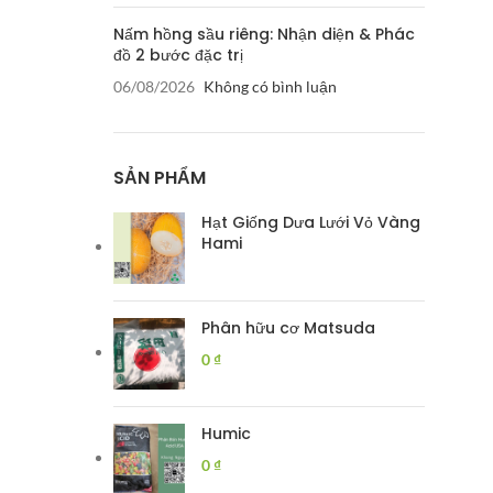
Nấm hồng sầu riêng: Nhận diện & Phác
đồ 2 bước đặc trị
06/08/2026
Không có bình luận
SẢN PHẨM
Hạt Giống Dưa Lưới Vỏ Vàng
Hami
Phân hữu cơ Matsuda
0
₫
Humic
0
₫