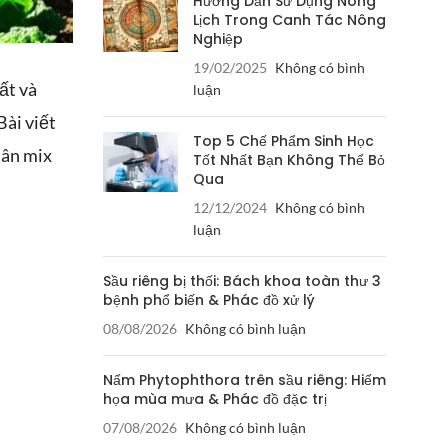
Hướng Dẫn Sử Dụng Nông
Lịch Trong Canh Tác Nông
Nghiệp
19/02/2025
Không có bình
ất và
luận
Bài viết
Top 5 Chế Phẩm Sinh Học
hân mix
Tốt Nhất Bạn Không Thể Bỏ
Qua
12/12/2024
Không có bình
luận
Sầu riêng bị thối: Bách khoa toàn thư 3
bệnh phổ biến & Phác đồ xử lý
08/08/2026
Không có bình luận
Nấm Phytophthora trên sầu riêng: Hiểm
họa mùa mưa & Phác đồ đặc trị
07/08/2026
Không có bình luận