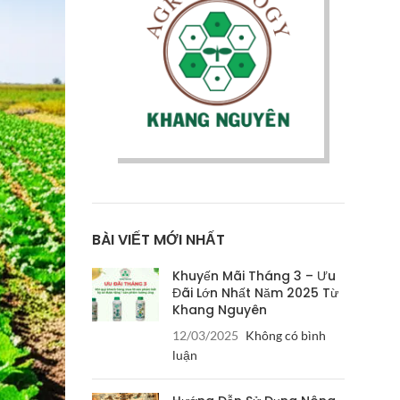
BÀI VIẾT MỚI NHẤT
Khuyến Mãi Tháng 3 – Ưu
Đãi Lớn Nhất Năm 2025 Từ
Khang Nguyên
12/03/2025
Không có bình
luận