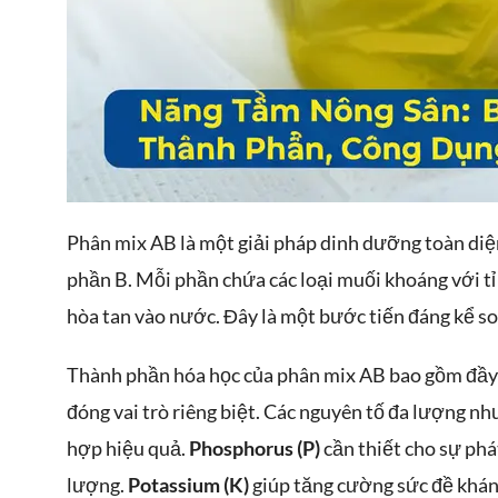
Phân mix AB là một giải pháp dinh dưỡng toàn diện
phần B. Mỗi phần chứa các loại muối khoáng với tỉ
hòa tan vào nước. Đây là một bước tiến đáng kể s
Thành phần hóa học của phân mix AB bao gồm đầy 
đóng vai trò riêng biệt. Các nguyên tố đa lượng n
hợp hiệu quả.
Phosphorus (P)
cần thiết cho sự phát
lượng.
Potassium (K)
giúp tăng cường sức đề kháng