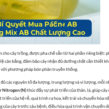
 cho cây trồng, được pha chế sẵn từ hai phần riêng biệt: 
 lệ cân bằng, đảm bảo cây nhận đủ dưỡng chất cần thiết k
o với phương pháp bón phân truyền thống.
đủ các nguyên tố đa lượng, trung lượng và vi lượng, mỗi 
hư
Nitrogen (N)
thúc đẩy sự phát triển của thân, lá, giúp cây
 triển của hệ rễ, quá trình ra hoa, kết trái và chuyển hóa n
 của cây trước sâu bệnh, điều hòa quá trình vận chuyển d