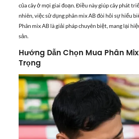
của cây ở mọi giai đoạn. Điều này giúp cây phát tr
nhiên, việc sử dụng phân mix AB đòi hỏi sự hiểu biết
Phân mix AB là giải pháp chuyên biệt, mang lại hiệ
sản.
Hướng Dẫn Chọn Mua Phân Mix 
Trọng