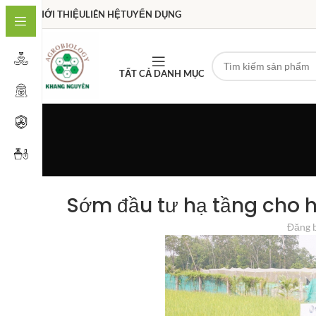
GIỚI THIỆU
LIÊN HỆ
TUYỂN DỤNG
TẤT CẢ DANH MỤC
Sớm đầu tư hạ tầng cho hợ
Đăng 