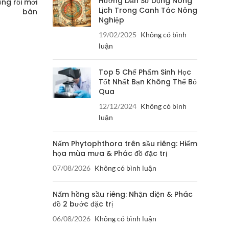
Hướng Dẫn Sử Dụng Nông
ng rồi mới
Lịch Trong Canh Tác Nông
bán
Nghiệp
19/02/2025
Không có bình
luận
Top 5 Chế Phẩm Sinh Học
Tốt Nhất Bạn Không Thể Bỏ
Qua
12/12/2024
Không có bình
luận
Nấm Phytophthora trên sầu riêng: Hiểm
họa mùa mưa & Phác đồ đặc trị
07/08/2026
Không có bình luận
Nấm hồng sầu riêng: Nhận diện & Phác
đồ 2 bước đặc trị
06/08/2026
Không có bình luận