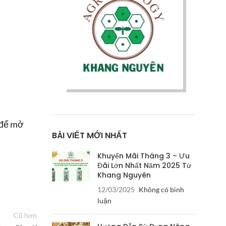
 để mở
BÀI VIẾT MỚI NHẤT
Khuyến Mãi Tháng 3 – Ưu
Đãi Lớn Nhất Năm 2025 Từ
Khang Nguyên
12/03/2025
Không có bình
luận
Cũ hơn