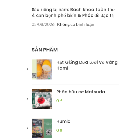
Sầu riêng bị nấm: Bách khoa toàn thư
4 căn bệnh phổ biến & Phác đồ đặc trị
05/08/2026
Không có bình luận
SẢN PHẨM
Hạt Giống Dưa Lưới Vỏ Vàng
Hami
Phân hữu cơ Matsuda
0
₫
Humic
0
₫