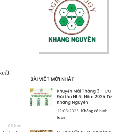
 xuất
BÀI VIẾT MỚI NHẤT
Khuyến Mãi Tháng 3 – Ưu
Đãi Lớn Nhất Năm 2025 Từ
Khang Nguyên
12/03/2025
Không có bình
luận
Cũ hơn