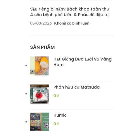
Sầu riêng bị nấm: Bách khoa toàn thư
4 căn bệnh phổ biến & Phác đồ đặc trị
05/08/2026
Không có bình luận
SẢN PHẨM
Hạt Giống Dưa Lưới Vỏ Vàng
Hami
Phân hữu cơ Matsuda
0
₫
Humic
0
₫