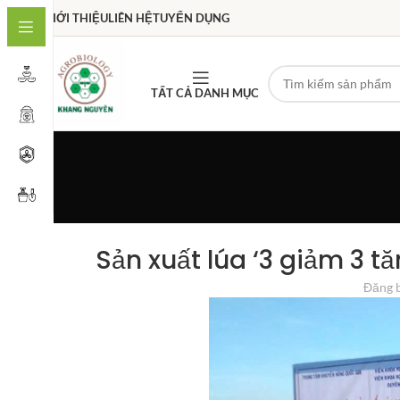
GIỚI THIỆU
LIÊN HỆ
TUYỂN DỤNG
TẤT CẢ DANH MỤC
Sản xuất lúa ‘3 giảm 3 tă
Đăng 