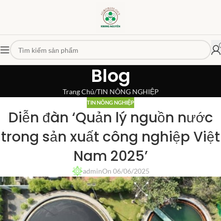
Blog
Trang Chủ
TIN NÔNG NGHIỆP
TIN NÔNG NGHIỆP
Diễn đàn ‘Quản lý nguồn nước
trong sản xuất công nghiệp Việt
Nam 2025’
admin
On 06/06/2025