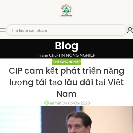
Blog
Trang Chủ
TIN NÔNG NGHIỆP
TIN NÔNG NGHIỆP
CIP cam kết phát triển năng
lượng tái tạo lâu dài tại Việt
Nam
admin
On 06/06/2025