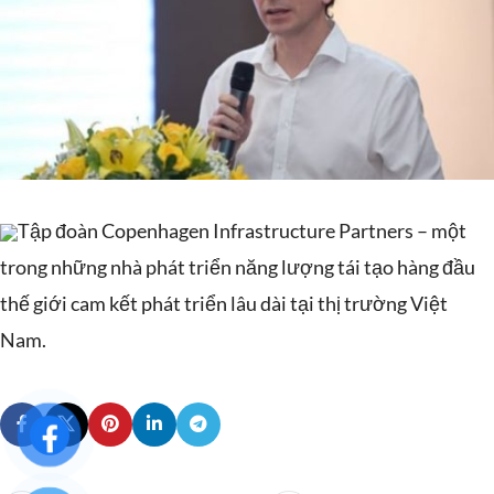
Tập đoàn Copenhagen Infrastructure Partners – một
trong những nhà phát triển năng lượng tái tạo hàng đầu
thế giới cam kết phát triển lâu dài tại thị trường Việt
Nam.