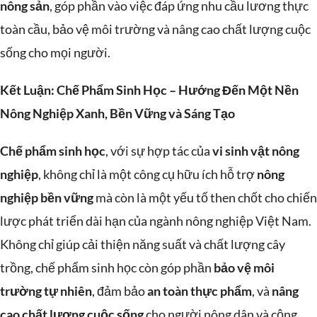
nông sản
, góp phần vào việc đáp ứng nhu cầu lương thực
toàn cầu, bảo vệ môi trường và nâng cao chất lượng cuộc
sống cho mọi người.
Kết Luận: Chế Phẩm Sinh Học – Hướng Đến Một Nền
Nông Nghiệp Xanh, Bền Vững và Sáng Tạo
Chế phẩm sinh học
, với sự hợp tác của
vi sinh vật nông
nghiệp
, không chỉ là một công cụ hữu ích hỗ trợ
nông
nghiệp bền vững
mà còn là một yếu tố then chốt cho chiến
lược phát triển dài hạn của ngành nông nghiệp Việt Nam.
Không chỉ giúp cải thiện năng suất và chất lượng cây
trồng, chế phẩm sinh học còn góp phần
bảo vệ môi
trường tự nhiên
, đảm bảo
an toàn thực phẩm
, và
nâng
cao chất lượng cuộc sống
cho người nông dân và cộng