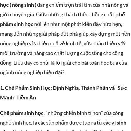
học ( nông sinh )
đang chiếm trọn trái tim của nhà nông và
giới chuyên gia. Giữa những thách thức chồng chất,
chế
phẩm sinh học
nổi lên như một phát kiến đầy hứa hẹn,
mang đến những giải pháp đột phá giúp xây dựng một nền
nông nghiệp vừa hiệu quả về kinh tế, vừa thân thiện với
môi trường và nâng cao chất lượng cuộc sống cho cộng
đồng. Liệu đây có phải là lời giải cho bài toán hóc búa của
ngành nông nghiệp hiện đại?
1. Chế Phẩm Sinh Học: Định Nghĩa, Thành Phần và “Sức
Mạnh” Tiềm Ẩn
Chế phẩm sinh học
, “những chiến binh tí hon” của công
nghệ sinh học, là các sản phẩm được tạo ra từ các
vi sinh