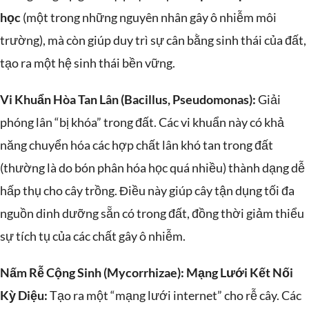
học
(một trong những nguyên nhân gây ô nhiễm môi
trường), mà còn giúp duy trì sự cân bằng sinh thái của đất,
tạo ra một hệ sinh thái bền vững.
Vi Khuẩn Hòa Tan Lân (Bacillus, Pseudomonas):
Giải
phóng lân “bị khóa” trong đất. Các vi khuẩn này có khả
năng chuyển hóa các hợp chất lân khó tan trong đất
(thường là do bón phân hóa học quá nhiều) thành dạng dễ
hấp thụ cho cây trồng. Điều này giúp cây tận dụng tối đa
nguồn dinh dưỡng sẵn có trong đất, đồng thời giảm thiểu
sự tích tụ của các chất gây ô nhiễm.
Nấm Rễ Cộng Sinh (Mycorrhizae): Mạng Lưới Kết Nối
Kỳ Diệu:
Tạo ra một “mạng lưới internet” cho rễ cây. Các