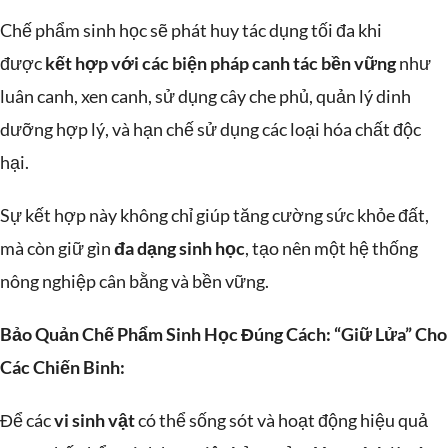
Chế phẩm sinh học sẽ phát huy tác dụng tối đa khi
được
kết hợp với các biện pháp canh tác bền vững
như
luân canh, xen canh, sử dụng cây che phủ, quản lý dinh
dưỡng hợp lý, và hạn chế sử dụng các loại hóa chất độc
hại.
Sự kết hợp này không chỉ giúp tăng cường sức khỏe đất,
mà còn giữ gìn
đa dạng sinh học
, tạo nên một hệ thống
nông nghiệp cân bằng và bền vững.
Bảo Quản Chế Phẩm Sinh Học Đúng Cách: “Giữ Lửa” Cho
Các Chiến Binh:
Để các
vi sinh vật
có thể sống sót và hoạt động hiệu quả