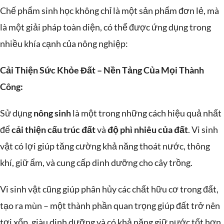
Chế phẩm sinh học không chỉ là một sản phẩm đơn lẻ, mà
là một giải pháp toàn diện, có thể được ứng dụng trong
nhiều khía cạnh của nông nghiệp:
Cải Thiện Sức Khỏe Đất – Nền Tảng Của Mọi Thành
Công:
Sử dụng
nông sinh
là một trong những cách hiệu quả nhất
để
cải thiện cấu trúc đất
và
độ phì nhiêu của đất
. Vi sinh
vật có lợi giúp tăng cường khả năng thoát nước, thông
khí, giữ ẩm, và cung cấp dinh dưỡng cho cây trồng.
Vi sinh vật cũng giúp phân hủy các chất hữu cơ trong đất,
tạo ra mùn – một thành phần quan trọng giúp đất trở nên
tơi xốp, giàu dinh dưỡng và có khả năng giữ nước tốt hơn.