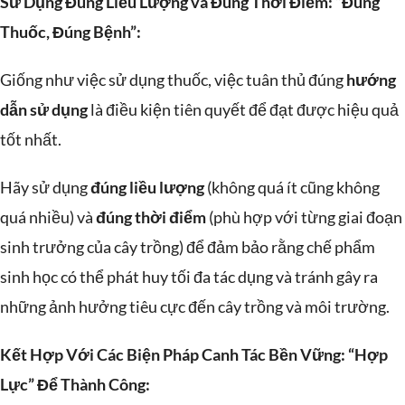
Sử Dụng Đúng Liều Lượng và Đúng Thời Điểm: “Đúng
Thuốc, Đúng Bệnh”:
Giống như việc sử dụng thuốc, việc tuân thủ đúng
hướng
dẫn sử dụng
là điều kiện tiên quyết để đạt được hiệu quả
tốt nhất.
Hãy sử dụng
đúng liều lượng
(không quá ít cũng không
quá nhiều) và
đúng thời điểm
(phù hợp với từng giai đoạn
sinh trưởng của cây trồng) để đảm bảo rằng chế phẩm
sinh học có thể phát huy tối đa tác dụng và tránh gây ra
những ảnh hưởng tiêu cực đến cây trồng và môi trường.
Kết Hợp Với Các Biện Pháp Canh Tác Bền Vững: “Hợp
Lực” Để Thành Công: