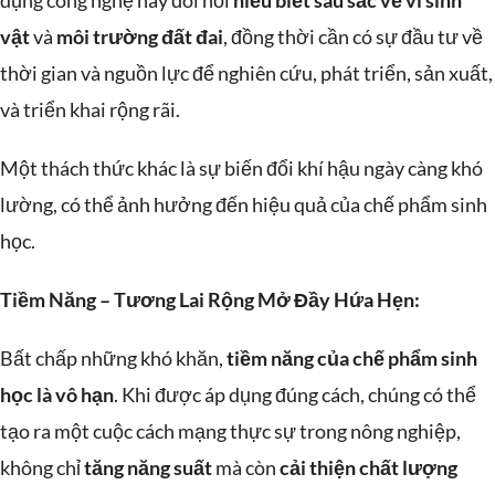
dụng công nghệ này đòi hỏi
hiểu biết sâu sắc về vi sinh
vật
và
môi trường đất đai
, đồng thời cần có sự đầu tư về
thời gian và nguồn lực để nghiên cứu, phát triển, sản xuất,
và triển khai rộng rãi.
Một thách thức khác là sự biến đổi khí hậu ngày càng khó
lường, có thể ảnh hưởng đến hiệu quả của chế phẩm sinh
học.
Tiềm Năng – Tương Lai Rộng Mở Đầy Hứa Hẹn:
Bất chấp những khó khăn,
tiềm năng của chế phẩm sinh
học là vô hạn
. Khi được áp dụng đúng cách, chúng có thể
tạo ra một cuộc cách mạng thực sự trong nông nghiệp,
không chỉ
tăng năng suất
mà còn
cải thiện chất lượng