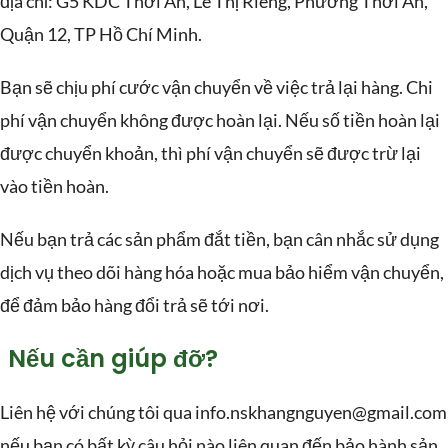
địa chỉ: G5 KDC Thới An, Lê Thị Riêng, Phường Thới An,
Quận 12, TP Hồ Chí Minh.
Bạn sẽ chịu phí cước vận chuyển về việc trả lại hàng. Chi
phí vận chuyển không được hoàn lại. Nếu số tiền hoàn lại
được chuyển khoản, thì phí vận chuyển sẽ được trừ lại
vào tiền hoàn.
Nếu bạn trả các sản phẩm đắt tiền, bạn cân nhắc sử dụng
dịch vụ theo dõi hàng hóa hoặc mua bảo hiểm vận chuyển,
để đảm bảo hàng đổi trả sẽ tới nơi.
Nếu cần giúp đỡ?
Liên hệ với chúng tôi qua info.nskhangnguyen@gmail.com
nếu bạn có bất kỳ câu hỏi nào liên quan đến bảo hành sản