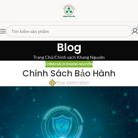
Blog
Trang Chủ
Chính sách Khang Nguyên
CHÍNH SÁCH KHANG NGUYÊN
Chính Sách Bảo Hành
IT
On 24/07/2025