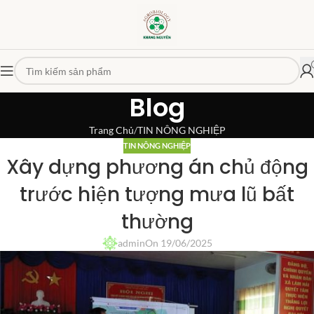
Blog
Trang Chủ
TIN NÔNG NGHIỆP
TIN NÔNG NGHIỆP
Xây dựng phương án chủ động
trước hiện tượng mưa lũ bất
thường
admin
On 19/06/2025