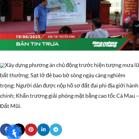
Xây dựng phương án chủ động trước hiện tượng mưa lũ
bất thường; Sạt lở đê bao bờ sông ngày càng nghiêm
trọng; Người dân được nộp hồ sơ đất đai phi địa giới hành
chính; Khẩn trương giải phóng mặt bằng cao tốc Cà Mau –
Đất Mũi.