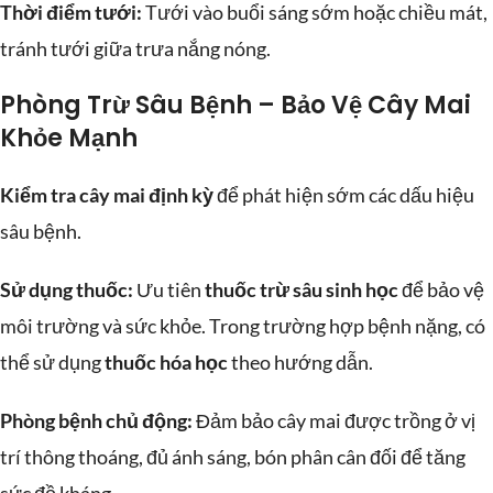
Thời điểm tưới:
Tưới vào buổi sáng sớm hoặc chiều mát,
tránh tưới giữa trưa nắng nóng.
Phòng Trừ Sâu Bệnh – Bảo Vệ Cây Mai
Khỏe Mạnh
Kiểm tra cây mai định kỳ
để phát hiện sớm các dấu hiệu
sâu bệnh.
Sử dụng thuốc:
Ưu tiên
thuốc trừ sâu sinh học
để bảo vệ
môi trường và sức khỏe. Trong trường hợp bệnh nặng, có
thể sử dụng
thuốc hóa học
theo hướng dẫn.
Phòng bệnh chủ động:
Đảm bảo cây mai được trồng ở vị
trí thông thoáng, đủ ánh sáng, bón phân cân đối để tăng