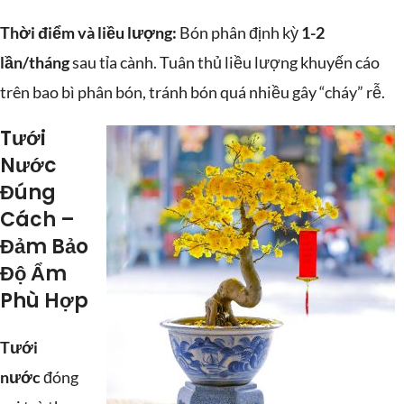
Thời điểm và liều lượng:
Bón phân định kỳ
1-2
lần/tháng
sau tỉa cành. Tuân thủ liều lượng khuyến cáo
trên bao bì phân bón, tránh bón quá nhiều gây “cháy” rễ.
Tưới
Nước
Đúng
Cách –
Đảm Bảo
Độ Ẩm
Phù Hợp
Tưới
nước
đóng