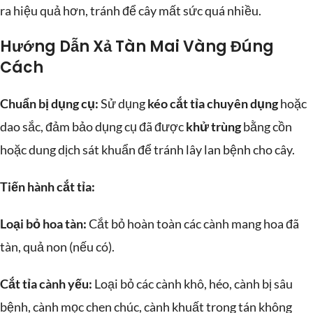
ra hiệu quả hơn, tránh để cây mất sức quá nhiều.
Hướng Dẫn Xả Tàn Mai Vàng Đúng
Cách
Chuẩn bị dụng cụ:
Sử dụng
kéo cắt tỉa chuyên dụng
hoặc
dao sắc, đảm bảo dụng cụ đã được
khử trùng
bằng cồn
hoặc dung dịch sát khuẩn để tránh lây lan bệnh cho cây.
Tiến hành cắt tỉa:
Loại bỏ hoa tàn:
Cắt bỏ hoàn toàn các cành mang hoa đã
tàn, quả non (nếu có).
Cắt tỉa cành yếu:
Loại bỏ các cành khô, héo, cành bị sâu
bệnh, cành mọc chen chúc, cành khuất trong tán không