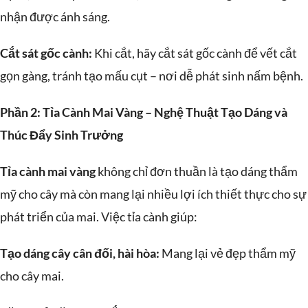
nhận được ánh sáng.
Cắt sát gốc cành:
Khi cắt, hãy cắt sát gốc cành để vết cắt
gọn gàng, tránh tạo mấu cụt – nơi dễ phát sinh nấm bệnh.
Phần 2: Tỉa Cành Mai Vàng – Nghệ Thuật Tạo Dáng và
Thúc Đẩy Sinh Trưởng
Tỉa cành mai vàng
không chỉ đơn thuần là tạo dáng thẩm
mỹ cho cây mà còn mang lại nhiều lợi ích thiết thực cho sự
phát triển của mai. Việc tỉa cành giúp:
Tạo dáng cây cân đối, hài hòa:
Mang lại vẻ đẹp thẩm mỹ
cho cây mai.