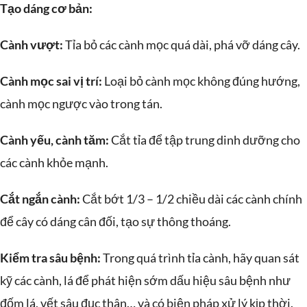
Tạo dáng cơ bản:
Cành vượt:
Tỉa bỏ các cành mọc quá dài, phá vỡ dáng cây.
Cành mọc sai vị trí:
Loại bỏ cành mọc không đúng hướng,
cành mọc ngược vào trong tán.
Cành yếu, cành tăm:
Cắt tỉa để tập trung dinh dưỡng cho
các cành khỏe mạnh.
Cắt ngắn cành:
Cắt bớt 1/3 – 1/2 chiều dài các cành chính
để cây có dáng cân đối, tạo sự thông thoáng.
Kiểm tra sâu bệnh:
Trong quá trình tỉa cành, hãy quan sát
kỹ các cành, lá để phát hiện sớm dấu hiệu sâu bệnh như
đốm lá, vết sâu đục thân… và có biện pháp xử lý kịp thời.