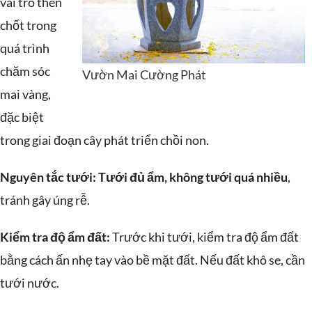
vai trò then
chốt trong
quá trình
chăm sóc
Vườn Mai Cường Phát
mai vàng,
đặc biệt
trong giai đoạn cây phát triển chồi non.
Nguyên tắc tưới:
Tưới đủ ẩm, không tưới quá nhiều
,
tránh gây úng rễ.
Kiểm tra độ ẩm đất:
Trước khi tưới, kiểm tra độ ẩm đất
bằng cách ấn nhẹ tay vào bề mặt đất. Nếu đất khô se, cần
tưới nước.