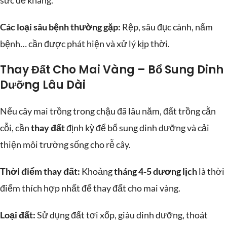
sức đề kháng.
Các loại sâu bệnh thường gặp:
Rệp, sâu đục cành, nấm
bệnh… cần được phát hiện và xử lý kịp thời.
Thay Đất Cho Mai Vàng – Bổ Sung Dinh
Dưỡng Lâu Dài
Nếu cây mai trồng trong chậu đã lâu năm, đất trồng cằn
cỗi, cần
thay đất
định kỳ để bổ sung dinh dưỡng và cải
thiện môi trường sống cho rễ cây.
Thời điểm thay đất:
Khoảng
tháng 4-5 dương lịch
là thời
điểm thích hợp nhất để thay đất cho mai vàng.
Loại đất:
Sử dụng đất tơi xốp, giàu dinh dưỡng, thoát