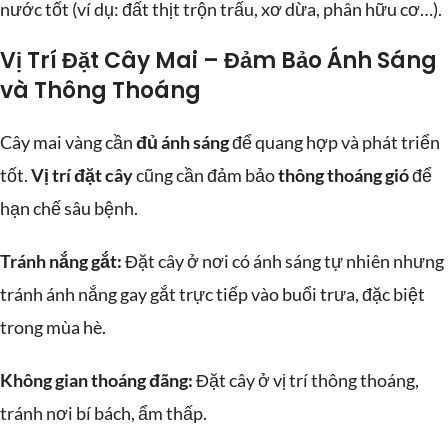
nước tốt (ví dụ: đất thịt trộn trấu, xơ dừa, phân hữu cơ…).
Vị Trí Đặt Cây Mai – Đảm Bảo Ánh Sáng
và Thông Thoáng
Cây mai vàng cần
đủ ánh sáng
để quang hợp và phát triển
tốt.
Vị trí đặt cây
cũng cần đảm bảo
thông thoáng gió
để
hạn chế sâu bệnh.
Tránh nắng gắt:
Đặt cây ở nơi có ánh sáng tự nhiên nhưng
tránh ánh nắng gay gắt trực tiếp vào buổi trưa, đặc biệt
trong mùa hè.
Không gian thoáng đãng:
Đặt cây ở vị trí thông thoáng,
tránh nơi bí bách, ẩm thấp.