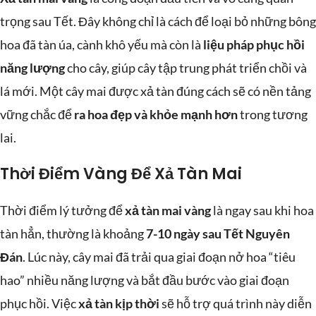
trọng sau Tết. Đây không chỉ là cách để loại bỏ những bông
hoa đã tàn úa, cành khô yếu mà còn là
liệu pháp phục hồi
năng lượng
cho cây, giúp cây tập trung phát triển chồi và
lá mới. Một cây mai được xả tàn đúng cách sẽ có nền tảng
vững chắc để
ra hoa đẹp và khỏe mạnh hơn
trong tương
lai.
Thời Điểm Vàng Để Xả Tàn Mai
Thời điểm lý tưởng để
xả tàn mai vàng
là ngay sau khi hoa
tàn hẳn, thường là khoảng
7-10 ngày sau Tết Nguyên
Đán
. Lúc này, cây mai đã trải qua giai đoạn nở hoa “tiêu
hao” nhiều năng lượng và bắt đầu bước vào giai đoạn
phục hồi. Việc
xả tàn kịp thời
sẽ hỗ trợ quá trình này diễn