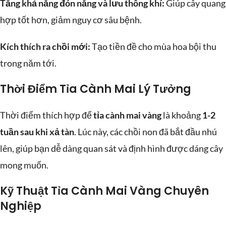
Tăng khả năng đón nắng và lưu thông khí:
Giúp cây quang
hợp tốt hơn, giảm nguy cơ sâu bệnh.
Kích thích ra chồi mới:
Tạo tiền đề cho mùa hoa bội thu
trong năm tới.
Thời Điểm Tỉa Cành Mai Lý Tưởng
Thời điểm thích hợp để
tỉa cành mai vàng
là khoảng
1-2
tuần sau khi xả tàn
. Lúc này, các chồi non đã bắt đầu nhú
lên, giúp bạn dễ dàng quan sát và định hình được dáng cây
mong muốn.
Kỹ Thuật Tỉa Cành Mai Vàng Chuyên
Nghiệp