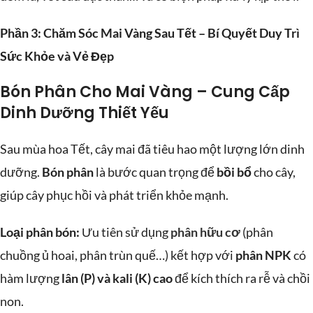
Phần 3: Chăm Sóc Mai Vàng Sau Tết – Bí Quyết Duy Trì
Sức Khỏe và Vẻ Đẹp
Bón Phân Cho Mai Vàng – Cung Cấp
Dinh Dưỡng Thiết Yếu
Sau mùa hoa Tết, cây mai đã tiêu hao một lượng lớn dinh
dưỡng.
Bón phân
là bước quan trọng để
bồi bổ
cho cây,
giúp cây phục hồi và phát triển khỏe mạnh.
Loại phân bón:
Ưu tiên sử dụng
phân hữu cơ
(phân
chuồng ủ hoai, phân trùn quế…) kết hợp với
phân NPK
có
hàm lượng
lân (P) và kali (K) cao
để kích thích ra rễ và chồi
non.