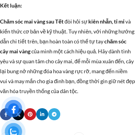
Kết luận:
Chăm sóc mai vàng sau Tết
đòi hỏi sự
kiên nhẫn, tỉ mỉ
và
kiến thức cơ bản về kỹ thuật. Tuy nhiên, với những hướng
dẫn chi tiết trên, bạn hoàn toàn có thể tự tay
chăm sóc
cây mai vàng
của mình một cách hiệu quả. Hãy dành tình
yêu và sự quan tâm cho cây mai, để mỗi mùa xuân đến, cây
lại bung nở những đóa hoa vàng rực rỡ, mang đến niềm
vui và may mắn cho gia đình bạn, đồng thời gìn giữ nét đẹp
văn hóa truyền thống của dân tộc.