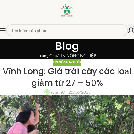
Blog
Trang Chủ
TIN NÔNG NGHIỆP
TIN NÔNG NGHIỆP
Vĩnh Long: Giá trái cây các loại
giảm từ 27 – 50%
admin
On 25/06/2025