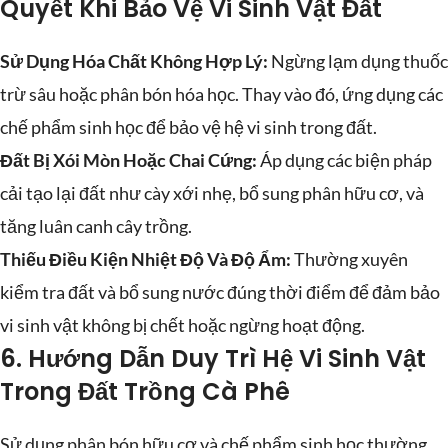
Quyết Khi Bảo Vệ Vi Sinh Vật Đất
Sử Dụng Hóa Chất Không Hợp Lý:
Ngừng lạm dụng thuốc
trừ sâu hoặc phân bón hóa học. Thay vào đó, ứng dụng các
chế phẩm sinh học để bảo vệ hệ vi sinh trong đất.
Đất Bị Xói Mòn Hoặc Chai Cứng:
Áp dụng các biện pháp
cải tạo lại đất như cày xới nhẹ, bổ sung phân hữu cơ, và
tăng luân canh cây trồng.
Thiếu Điều Kiện Nhiệt Độ Và Độ Ẩm:
Thường xuyên
kiểm tra đất và bổ sung nước đúng thời điểm để đảm bảo
vi sinh vật không bị chết hoặc ngừng hoạt động.
6. Hướng Dẫn Duy Trì Hệ Vi Sinh Vật
Trong Đất Trồng Cà Phê
Sử dụng phân bón hữu cơ và chế phẩm sinh học thường