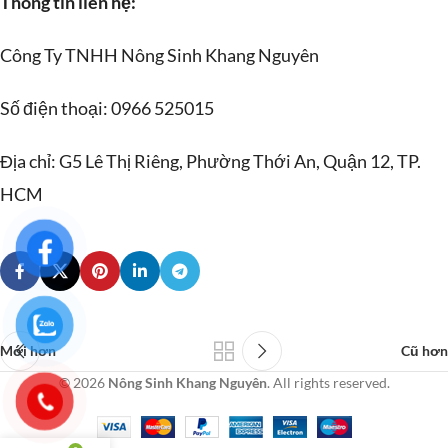
Thông tin liên hệ:
Công Ty TNHH Nông Sinh Khang Nguyên
Số điện thoại: 0966 525015
Địa chỉ: G5 Lê Thị Riêng, Phường Thới An, Quận 12, TP.
HCM
Mới hơn
Cũ hơn
© 2026
Nông Sinh Khang Nguyên
. All rights reserved.