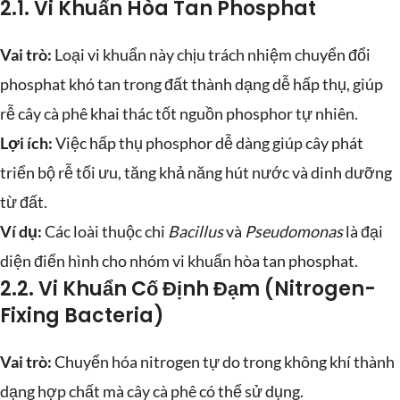
2.1. Vi Khuẩn Hòa Tan Phosphat
Vai trò:
Loại vi khuẩn này chịu trách nhiệm chuyển đổi
phosphat khó tan trong đất thành dạng dễ hấp thụ, giúp
rễ cây cà phê khai thác tốt nguồn phosphor tự nhiên.
Lợi ích:
Việc hấp thụ phosphor dễ dàng giúp cây phát
triển bộ rễ tối ưu, tăng khả năng hút nước và dinh dưỡng
từ đất.
Ví dụ:
Các loài thuộc chi
Bacillus
và
Pseudomonas
là đại
diện điển hình cho nhóm vi khuẩn hòa tan phosphat.
2.2. Vi Khuẩn Cố Định Đạm (Nitrogen-
Fixing Bacteria)
Vai trò:
Chuyển hóa nitrogen tự do trong không khí thành
dạng hợp chất mà cây cà phê có thể sử dụng.