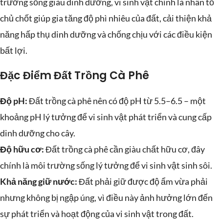
trường sống giàu dinh dưỡng, vi sinh vật chính là nhân tố
chủ chốt giúp gia tăng độ phì nhiêu của đất, cải thiện khả
năng hấp thụ dinh dưỡng và chống chịu với các điều kiện
bất lợi.
Đặc Điểm Đất Trồng Cà Phê
Độ pH:
Đất trồng cà phê nên có độ pH từ 5.5–6.5 – một
khoảng pH lý tưởng để vi sinh vật phát triển và cung cấp
dinh dưỡng cho cây.
Độ hữu cơ:
Đất trồng cà phê cần giàu chất hữu cơ, đây
chính là môi trường sống lý tưởng để vi sinh vật sinh sôi.
Khả năng giữ nước:
Đất phải giữ được độ ẩm vừa phải
nhưng không bị ngập úng, vì điều này ảnh hưởng lớn đến
sự phát triển và hoạt động của vi sinh vật trong đất.