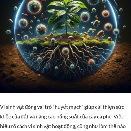
Vi sinh vật đóng vai trò “huyết mạch” giúp cải thiện sức
khỏe của đất và nâng cao năng suất của cây cà phê. Việc
hiểu rõ cách vi sinh vật hoạt động, cũng như làm thế nào