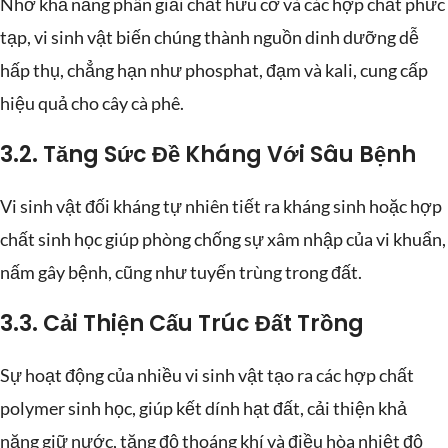
Nhờ khả năng phân giải chất hữu cơ và các hợp chất phức
tạp, vi sinh vật biến chúng thành nguồn dinh dưỡng dễ
hấp thụ, chẳng hạn như phosphat, đạm và kali, cung cấp
hiệu quả cho cây cà phê.
3.2. Tăng Sức Đề Kháng Với Sâu Bệnh
Vi sinh vật đối kháng tự nhiên tiết ra kháng sinh hoặc hợp
chất sinh học giúp phòng chống sự xâm nhập của vi khuẩn,
nấm gây bệnh, cũng như tuyến trùng trong đất.
3.3. Cải Thiện Cấu Trúc Đất Trồng
Sự hoạt động của nhiều vi sinh vật tạo ra các hợp chất
polymer sinh học, giúp kết dính hạt đất, cải thiện khả
năng giữ nước, tăng độ thoáng khí và điều hòa nhiệt độ