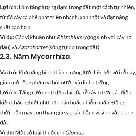
Lợi ích:
Làm tăng lượng đạm trong đất một cách tự nhiên,
từ đó cây cà phê phát triển nhanh, xanh tốt và đạt năng
suất cao hơn.
Ví dụ:
Các vi khuẩn như
Rhizobium
(cộng sinh với cây họ
đậu) và
Azotobacter
(sống tự do trong đất).
2.3. Nấm Mycorrhiza
Vai trò:
Khả năng hình thành mạng lưới liên kết với rễ cây,
giúp mở rộng phạm vi hút nước và dinh dưỡng.
Lợi ích:
Tăng cường sự dẻo dai của rễ cây trước các điều
kiện khắc nghiệt như hạn hán hoặc nhiễm mặn. Đồng
thời, nấm này còn tham gia vào cân bằng vi sinh vật trong
đất.
Ví dụ:
Một số loài thuộc chi
Glomus
.