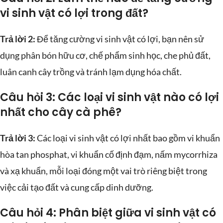
vi sinh vật có lợi trong đất?
Trả lời 2:
Để tăng cường vi sinh vật có lợi, bạn nên sử
dụng phân bón hữu cơ, chế phẩm sinh học, che phủ đất,
luân canh cây trồng và tránh lạm dụng hóa chất.
Câu hỏi 3: Các loại vi sinh vật nào có lợi
nhất cho cây cà phê?
Trả lời 3:
Các loại vi sinh vật có lợi nhất bao gồm vi khuẩn
hòa tan phosphat, vi khuẩn cố định đạm, nấm mycorrhiza
và xạ khuẩn, mỗi loại đóng một vai trò riêng biệt trong
việc cải tạo đất và cung cấp dinh dưỡng.
Câu hỏi 4: Phân biệt giữa vi sinh vật có