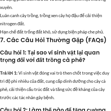
xuyên.
Luân canh cây trồng, trồng xen cây họ đậu để cải thiện
nitrogen đất.
Hạn chế đất trống đất khô, sử dụng biện pháp che phủ.
7. Các Câu Hỏi Thường Gặp (FAQs)
Câu hỏi 1: Tại sao vi sinh vật lại quan
trọng đối với đất trồng cà phê?
Trả lời 1:
Vi sinh vật đóng vai trò then chốt trong việc duy
trì độ phì nhiêu của đất, cung cấp dinh dưỡng cho cây cà
phê, cải thiện cấu trúc đất và tăng sức đề kháng của cây
trước các tác nhân gây bệnh.
Câu hỏi 2: Làm thế nào để tăng cường