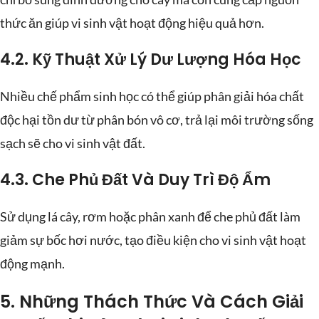
thức ăn giúp vi sinh vật hoạt động hiệu quả hơn.
4.2. Kỹ Thuật Xử Lý Dư Lượng Hóa Học
Nhiều chế phẩm sinh học có thể giúp phân giải hóa chất
độc hại tồn dư từ phân bón vô cơ, trả lại môi trường sống
sạch sẽ cho vi sinh vật đất.
4.3. Che Phủ Đất Và Duy Trì Độ Ẩm
Sử dụng lá cây, rơm hoặc phân xanh để che phủ đất làm
giảm sự bốc hơi nước, tạo điều kiện cho vi sinh vật hoạt
động mạnh.
5. Những Thách Thức Và Cách Giải