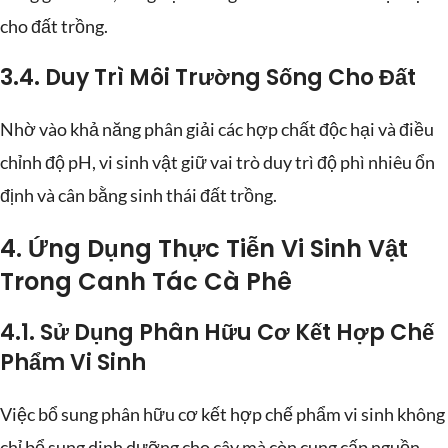
cho đất trồng.
3.4. Duy Trì Môi Trường Sống Cho Đất
Nhờ vào khả năng phân giải các hợp chất độc hại và điều
chỉnh độ pH, vi sinh vật giữ vai trò duy trì độ phì nhiêu ổn
định và cân bằng sinh thái đất trồng.
4. Ứng Dụng Thực Tiễn Vi Sinh Vật
Trong Canh Tác Cà Phê
4.1. Sử Dụng Phân Hữu Cơ Kết Hợp Chế
Phẩm Vi Sinh
Việc bổ sung phân hữu cơ kết hợp chế phẩm vi sinh không
chỉ bổ sung dinh dưỡng cho cây mà còn cung cấp nguồn