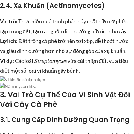
2.4. Xạ Khuẩn (Actinomycetes)
Vai trò:
Thực hiện quá trình phân hủy chất hữu cơ phức
tạp trong đất, tạo ra nguồn dinh dưỡng hữu ích cho cây.
Lợi ích:
Đất trồng cà phê trở nên tơi xốp, dễ thoát nước
và giàu dinh dưỡng hơn nhờ sự đóng góp của xạ khuẩn.
Ví dụ:
Các loài
Streptomyces
vừa cải thiện đất, vừa tiêu
diệt một số loại vi khuẩn gây bệnh.
3. Vai Trò Cụ Thể Của Vi Sinh Vật Đối
Với Cây Cà Phê
3.1. Cung Cấp Dinh Dưỡng Quan Trọng