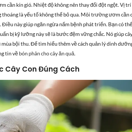
 cần kín gió. Nhiệt độ không nên thay đổi đột ngột. Vị trí
g thoáng là yếu tố không thể bỏ qua. Môi trường ươm cần 
g. Điều này giúp ngăn ngừa nấm bệnh phát triển. Bạn có thể
ẩn bị kỹ lưỡng này sẽ là bước đệm vững chắc. Nó giúp cây
 mùa bội thu. Để tìm hiểu thêm về cách quản lý dinh dưỡn
ng tin về
bón phân cho cây ăn quả
.
óc Cây Con Đúng Cách