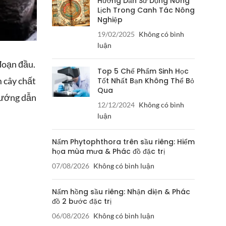
Hướng Dẫn Sử Dụng Nông
Lịch Trong Canh Tác Nông
Nghiệp
19/02/2025
Không có bình
luận
đoạn đầu.
Top 5 Chế Phẩm Sinh Học
 cây chất
Tốt Nhất Bạn Không Thể Bỏ
Qua
 hướng dẫn
12/12/2024
Không có bình
luận
Nấm Phytophthora trên sầu riêng: Hiểm
họa mùa mưa & Phác đồ đặc trị
07/08/2026
Không có bình luận
Nấm hồng sầu riêng: Nhận diện & Phác
đồ 2 bước đặc trị
06/08/2026
Không có bình luận