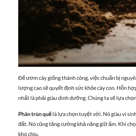
Để ươm cây giống thành công, việc chuẩn bị nguy
lượng cao sẽ quyết định sức khỏe cây con. Hỗn hợ
nhất là phải giàu dinh dưỡng. Chúng ta sẽ lựa chọ
Phân trùn quế
là lựa chọn tuyệt vời. Nó giàu vi sin
đất. Nó cũng tăng cường khả năng giữ ẩm. Khi chọ
khó chịu.