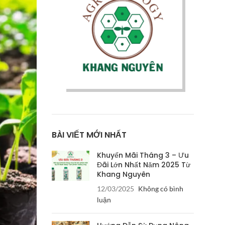
BÀI VIẾT MỚI NHẤT
Khuyến Mãi Tháng 3 – Ưu
Đãi Lớn Nhất Năm 2025 Từ
Khang Nguyên
12/03/2025
Không có bình
luận