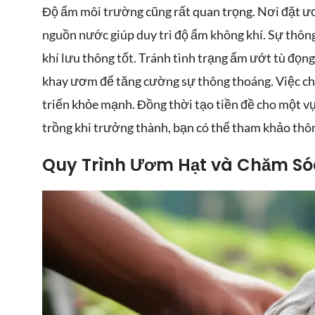
Độ ẩm môi trường cũng rất quan trọng. Nơi đặt ươm
nguồn nước giúp duy trì độ ẩm không khí. Sự thôn
khí lưu thông tốt. Tránh tình trạng ẩm ướt tù đọn
khay ươm để tăng cường sự thông thoáng. Việc chu
triển khỏe mạnh. Đồng thời tạo tiền đề cho một vụ
trồng khi trưởng thành, bạn có thể tham khảo thô
Quy Trình Ươm Hạt và Chăm S