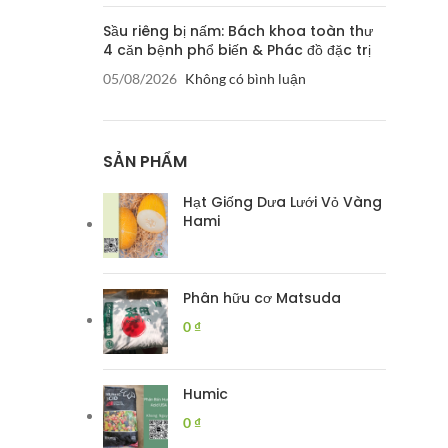
Sầu riêng bị nấm: Bách khoa toàn thư
4 căn bệnh phổ biến & Phác đồ đặc trị
05/08/2026
Không có bình luận
SẢN PHẨM
Hạt Giống Dưa Lưới Vỏ Vàng
Hami
Phân hữu cơ Matsuda
0
₫
Humic
0
₫