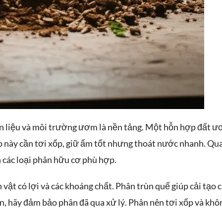
ên liệu và môi trường ươm là nền tảng. Một hỗn hợp đất 
p này cần tơi xốp, giữ ẩm tốt nhưng thoát nước nhanh. Qu
n các loại phân hữu cơ phù hợp.
h vật có lợi và các khoáng chất. Phân trùn quế giúp cải tạo 
n, hãy đảm bảo phân đã qua xử lý. Phân nên tơi xốp và khô