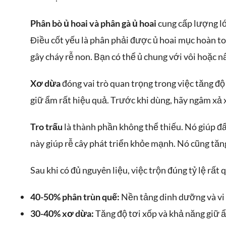
Phân bò ủ hoai và phân gà ủ hoai
cung cấp lượng lớ
Điều cốt yếu là phân phải được ủ hoai mục hoàn to
gây cháy rễ non. Bạn có thể ủ chung với vôi hoặc 
Xơ dừa
đóng vai trò quan trọng trong việc tăng độ
giữ ẩm rất hiệu quả. Trước khi dùng, hãy ngâm xả x
Tro trấu
là thành phần không thể thiếu. Nó giúp đất
này giúp rễ cây phát triển khỏe mạnh. Nó cũng tăn
Sau khi có đủ nguyên liệu, việc trộn đúng tỷ lệ rất
40-50% phân trùn quế:
Nền tảng dinh dưỡng và vi 
30-40% xơ dừa:
Tăng độ tơi xốp và khả năng giữ 