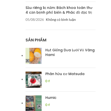
Sầu riêng bị nấm: Bách khoa toàn thư
4 căn bệnh phổ biến & Phác đồ đặc trị
05/08/2026
Không có bình luận
SẢN PHẨM
Hạt Giống Dưa Lưới Vỏ Vàng
Hami
Phân hữu cơ Matsuda
0
₫
Humic
0
₫