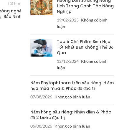
Hướng Dẫn Sử Dụng Nông
Cũ hơn
Lịch Trong Canh Tác Nông
 công nghệ
Nghiệp
ại Bắc Ninh
19/02/2025
Không có bình
luận
Top 5 Chế Phẩm Sinh Học
Tốt Nhất Bạn Không Thể Bỏ
Qua
12/12/2024
Không có bình
luận
Nấm Phytophthora trên sầu riêng: Hiểm
họa mùa mưa & Phác đồ đặc trị
07/08/2026
Không có bình luận
Nấm hồng sầu riêng: Nhận diện & Phác
đồ 2 bước đặc trị
06/08/2026
Không có bình luận