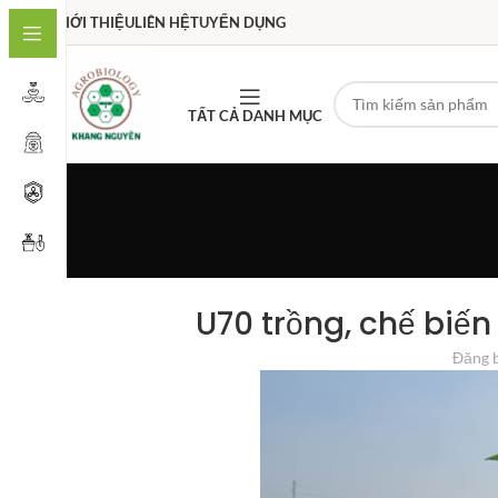
GIỚI THIỆU
LIÊN HỆ
TUYỂN DỤNG
TẤT CẢ DANH MỤC
U70 trồng, chế biến
Đăng 