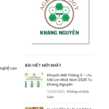
BÀI VIẾT MỚI NHẤT
 nghệ cao
Khuyến Mãi Tháng 3 – Ưu
Đãi Lớn Nhất Năm 2025 Từ
Khang Nguyên
12/03/2025
Không có bình
luận