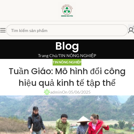
Blog
Trang Chủ
TIN NÔNG NGHIỆP
TIN NÔNG NGHIỆP
Tuần Giáo: Mô hình đổi công
hiệu quả kinh tế tập thể
admin
On 05/06/2025