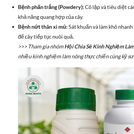
Bệnh phấn trắng (Powdery):
Cô lập và tiêu diệt c
khả năng quang hợp của cây.
Bệnh nứt thân xì mủ:
Sát khuẩn và làm khô nhanh 
để cây tiếp tục nuôi quả.
>>> Tham gia nhóm
Hội Chia Sẻ Kinh Nghiệm Là
nhiều kinh nghiệm làm nông thực chiến cùng kỹ sư