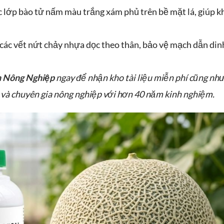
ác lớp bào tử nấm màu trắng xám phủ trên bề mặt lá, giúp k
các vết nứt chảy nhựa dọc theo thân, bảo vệ mạch dẫn di
m Nông Nghiệp
ngay để nhận kho tài liệu miễn phí cũng như 
 và chuyên gia nông nghiệp với hơn 40 năm kinh nghiệm.