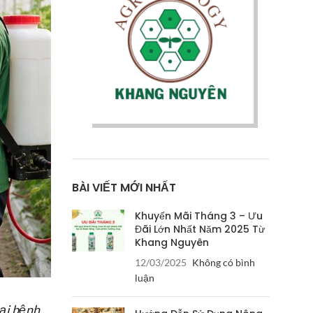
BÀI VIẾT MỚI NHẤT
Khuyến Mãi Tháng 3 – Ưu
Đãi Lớn Nhất Năm 2025 Từ
Khang Nguyên
12/03/2025
Không có bình
luận
oại bệnh