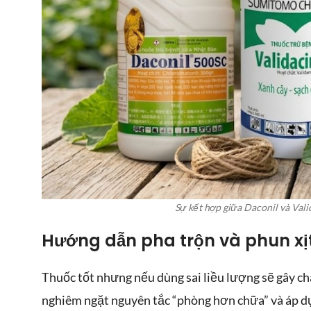
Sự kết hợp giữa Daconil và Vali
Hướng dẫn pha trộn và phun xịt
Thuốc tốt nhưng nếu dùng sai liều lượng sẽ gây ch
nghiêm ngặt nguyên tắc “phòng hơn chữa” và áp d