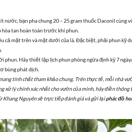
 lít nước, bạn pha chung 20 – 25 gram thuốc Daconil cùng v
 hòa tan hoàn toàn trước khi phun.
 cả mặt trên và mặt dưới của lá. Đặc biệt, phải phun kỹ d
.
 phun. Hãy thiết lập lịch phun phòng ngừa định kỳ 7 ngày
cơ bùng phát dịch.
 mang tính chất tham khảo chung. Trên thực tế, mỗi nhà vư
g xử lý chính xác nhất cho vườn của mình, hãy điền thông t
 Khang Nguyên sẽ trực tiếp đánh giá và gửi lại
phác đồ ho