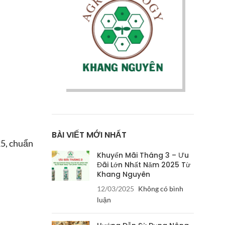
BÀI VIẾT MỚI NHẤT
25, chuẩn
Khuyến Mãi Tháng 3 – Ưu
Đãi Lớn Nhất Năm 2025 Từ
Khang Nguyên
12/03/2025
Không có bình
luận