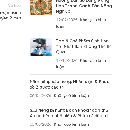
Hướng Dẫn Sử Dụng Nông
Cũ hơn
Lịch Trong Canh Tác Nông
Nghiệp
i vận hành
uyền 2 cấp
19/02/2025
Không có bình
luận
Top 5 Chế Phẩm Sinh Học
Tốt Nhất Bạn Không Thể Bỏ
Qua
12/12/2024
Không có bình
luận
Nấm hồng sầu riêng: Nhận diện & Phác
đồ 2 bước đặc trị
06/08/2026
Không có bình luận
Sầu riêng bị nấm: Bách khoa toàn thư
4 căn bệnh phổ biến & Phác đồ đặc trị
05/08/2026
Không có bình luận