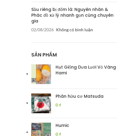
Sầu riêng bị đốm lá: Nguyên nhân &
Phác đồ xử lý nhanh gọn cùng chuyên
gia
02/08/2026
Không có bình luận
SẢN PHẨM
Hạt Giống Dưa Lưới Vỏ Vàng
Hami
Phân hữu cơ Matsuda
0
₫
Humic
0
₫