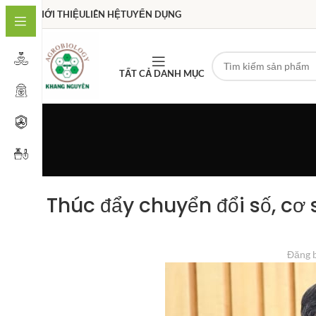
GIỚI THIỆU
LIÊN HỆ
TUYỂN DỤNG
TẤT CẢ DANH MỤC
Thúc đẩy chuyển đổi số, cơ
Đăng 