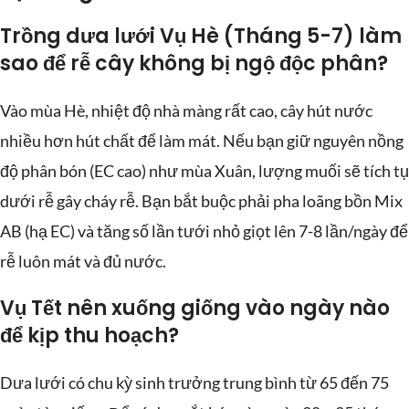
Trồng dưa lưới Vụ Hè (Tháng 5-7) làm
sao để rễ cây không bị ngộ độc phân?
Vào mùa Hè, nhiệt độ nhà màng rất cao, cây hút nước
nhiều hơn hút chất để làm mát. Nếu bạn giữ nguyên nồng
độ phân bón (EC cao) như mùa Xuân, lượng muối sẽ tích tụ
dưới rễ gây cháy rễ. Bạn bắt buộc phải pha loãng bồn Mix
AB (hạ EC) và tăng số lần tưới nhỏ giọt lên 7-8 lần/ngày để
rễ luôn mát và đủ nước.
Vụ Tết nên xuống giống vào ngày nào
để kịp thu hoạch?
Dưa lưới có chu kỳ sinh trưởng trung bình từ 65 đến 75