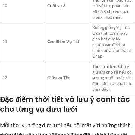
10
Cuối vụ 3
trữ vật tư, phân bón
Mix AB cho vụ quan
trọng nhất năm.
Xuống giống Vụ Tết.
Cần tính toán ngày
gieo hạt cực kỳ
11
Cao điểm Vụ Tết
chuẩn xác để dưa
chín đúng rằm tháng
Chạp.
Thúc trái lớn. Chú ý
giữ ấm cho rễ nếu có
12
Giữa vụ Tết
sương muối hoặc rét
đậm (đối với các tỉnh
phía Bắc).
Đặc điểm thời tiết và lưu ý canh tác
cho từng vụ dưa lưới
Mỗi thời vụ trồng dưa lưới đều đối mặt với những thách