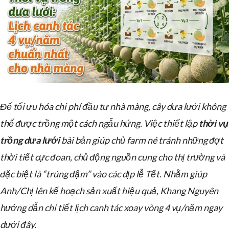
Để tối ưu hóa chi phí đầu tư nhà màng, cây dưa lưới không
thể được trồng một cách ngẫu hứng. Việc thiết lập
thời vụ
trồng dưa lưới
bài bản giúp chủ farm né tránh những đợt
thời tiết cực đoan, chủ động nguồn cung cho thị trường và
đặc biệt là “trúng đậm” vào các dịp lễ Tết. Nhằm giúp
Anh/Chị lên kế hoạch sản xuất hiệu quả, Khang Nguyên
hướng dẫn chi tiết lịch canh tác xoay vòng 4 vụ/năm ngay
dưới đây.