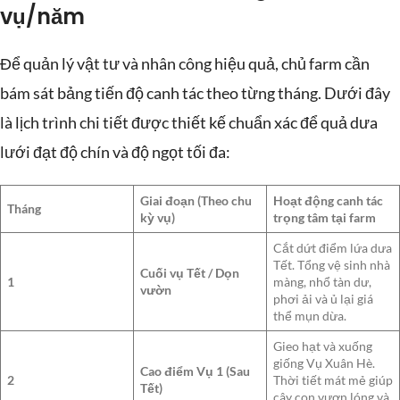
vụ/năm
Để quản lý vật tư và nhân công hiệu quả, chủ farm cần
bám sát bảng tiến độ canh tác theo từng tháng. Dưới đây
là lịch trình chi tiết được thiết kế chuẩn xác để quả dưa
lưới đạt độ chín và độ ngọt tối đa:
Giai đoạn (Theo chu
Hoạt động canh tác
Tháng
kỳ vụ)
trọng tâm tại farm
Cắt dứt điểm lứa dưa
Tết. Tổng vệ sinh nhà
Cuối vụ Tết / Dọn
1
màng, nhổ tàn dư,
vườn
phơi ải và ủ lại giá
thể mụn dừa.
Gieo hạt và xuống
giống Vụ Xuân Hè.
Cao điểm Vụ 1 (Sau
2
Thời tiết mát mẻ giúp
Tết)
cây con vươn lóng và