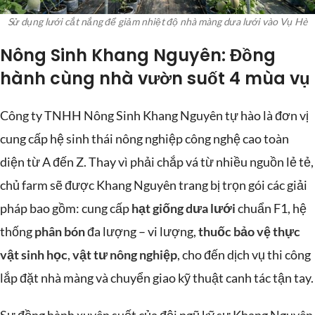
Sử dụng lưới cắt nắng để giảm nhiệt độ nhà màng dưa lưới vào Vụ Hè
Nông Sinh Khang Nguyên: Đồng
hành cùng nhà vườn suốt 4 mùa vụ
Công ty TNHH Nông Sinh Khang Nguyên tự hào là đơn vị
cung cấp hệ sinh thái nông nghiệp công nghệ cao toàn
diện từ A đến Z. Thay vì phải chắp vá từ nhiều nguồn lẻ tẻ,
chủ farm sẽ được Khang Nguyên trang bị trọn gói các giải
pháp bao gồm: cung cấp
hạt giống dưa lưới
chuẩn F1, hệ
thống
phân bón
đa lượng – vi lượng,
thuốc bảo vệ thực
vật sinh học
,
vật tư nông nghiệp
, cho đến dịch vụ thi công
lắp đặt nhà màng và chuyển giao kỹ thuật canh tác tận tay.