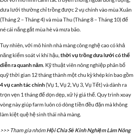
dưa lưới thường chỉ trồng được 2 vụ chính vào mùa Xuân
(Tháng 2 – Tháng 4) và mùa Thu (Tháng 8 – Tháng 10) để
né cái nắng gắt mùa hè và mưa bão.
Tuy nhiên, với mô hình nhà màng công nghệ cao có khả
năng kiểm soát vi khí hậu,
thời vụ trồng dưa lưới có thể
diễn ra quanh năm
. Kỹ thuật viên nông nghiệp phân bổ
quỹ thời gian 12 tháng thành một chu kỳ khép kín bao gồm
4 vụ canh tác chính
(Vụ 1, Vụ 2, Vụ 3, Vụ Tết) và dành ra
trọn vẹn 1 tháng để dọn dẹp, xử lý giá thể. Quy trình xoay
vòng này giúp farm luôn có dòng tiền đều đặn mà không
làm kiệt quệ hệ sinh thái nhà màng.
>>> Tham gia nhóm
Hội Chia Sẻ Kinh Nghiệm Làm Nông