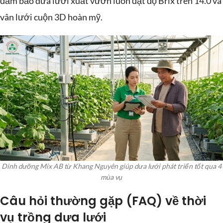
đảm bảo dưa lưới xuất vườn luôn đạt độ Brix trên 14.0 và
vân lưới cuộn 3D hoàn mỹ.
Dinh dưỡng Mix AB từ Khang Nguyên giúp dưa lưới phát triển tốt qua 4
mùa vụ
Câu hỏi thường gặp (FAQ) về thời
vụ trồng dưa lưới