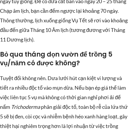
ngày tùy giống. Để có dưa cắt bán vào ngày 20 – 25 tháng
Chạp âm lịch, bạn cần đếm ngược lại khoảng 70 ngày.
Thông thường, lịch xuống giống Vụ Tết sẽ rơi vào khoảng
đầu đến giữa Tháng 10 Âm lịch (tương đương với Tháng
11 Dương lịch).
Bỏ qua tháng dọn vườn để trồng 5
vụ/năm có được không?
Tuyệt đối không nên. Dưa lưới hút cạn kiệt vi lượng và
tiết ra nhiều độc tố vào mụn dừa. Nếu bạn ép giá thể làm
việc liên tục 5 vụ mà không có thời gian nghỉ phơi ải để
nấm
Trichoderma
phân giải độc tố, toàn bộ rễ của lứa thứ
5 sẽ bị đen, còi cọc và nhiễm bệnh héo xanh hàng loạt, gây
thiệt hại nghiêm trọng hơn là lợi nhuận từ việc trồng