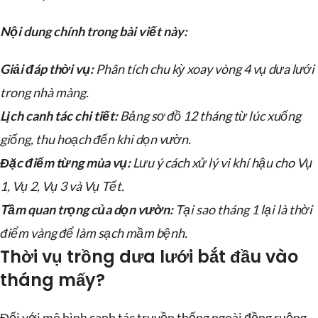
Nội dung chính trong bài viết này:
Giải đáp thời vụ:
Phân tích chu kỳ xoay vòng 4 vụ dưa lưới
trong nhà màng.
Lịch canh tác chi tiết:
Bảng sơ đồ 12 tháng từ lúc xuống
giống, thu hoạch đến khi dọn vườn.
Đặc điểm từng mùa vụ:
Lưu ý cách xử lý vi khí hậu cho Vụ
1, Vụ 2, Vụ 3 và Vụ Tết.
Tầm quan trọng của dọn vườn:
Tại sao tháng 1 lại là thời
điểm vàng để làm sạch mầm bệnh.
Thời vụ trồng dưa lưới bắt đầu vào
tháng mấy?
Đối với mô hình canh tác truyền thống ngoài đồng ruộng,