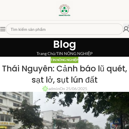
Blog
Trang Chủ
TIN NÔNG NGHIỆP
TIN NÔNG NGHIỆP
Thái Nguyên: Cảnh báo lũ quét,
sạt lở, sụt lún đất
admin
On 25/06/2025