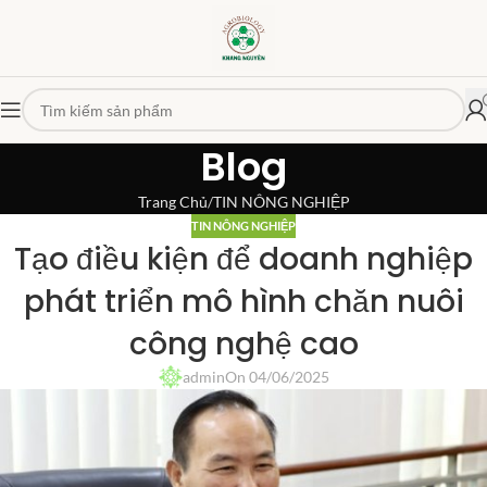
Blog
Trang Chủ
TIN NÔNG NGHIỆP
TIN NÔNG NGHIỆP
Tạo điều kiện để doanh nghiệp
phát triển mô hình chăn nuôi
công nghệ cao
admin
On 04/06/2025