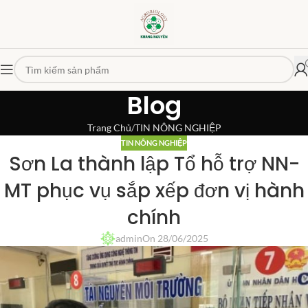
Blog
Trang Chủ
TIN NÔNG NGHIỆP
TIN NÔNG NGHIỆP
Sơn La thành lập Tổ hỗ trợ NN-
MT phục vụ sắp xếp đơn vị hành
chính
admin
On 28/06/2025