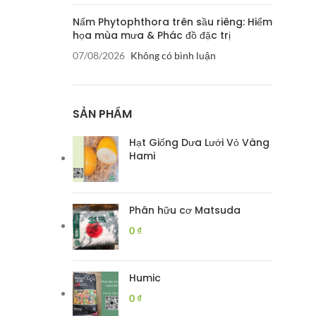
Nấm Phytophthora trên sầu riêng: Hiểm
họa mùa mưa & Phác đồ đặc trị
07/08/2026
Không có bình luận
SẢN PHẨM
Hạt Giống Dưa Lưới Vỏ Vàng
Hami
Phân hữu cơ Matsuda
0
₫
Humic
0
₫