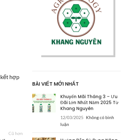
, kết hợp
BÀI VIẾT MỚI NHẤT
Khuyến Mãi Tháng 3 – Ưu
Đãi Lớn Nhất Năm 2025 Từ
Khang Nguyên
12/03/2025
Không có bình
luận
Cũ hơn