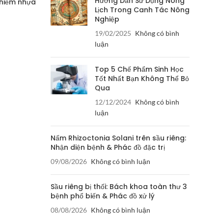
Hướng Dẫn Sử Dụng Nông
nhiễm nhựa
Lịch Trong Canh Tác Nông
Nghiệp
19/02/2025
Không có bình
luận
Top 5 Chế Phẩm Sinh Học
Tốt Nhất Bạn Không Thể Bỏ
Qua
12/12/2024
Không có bình
luận
Nấm Rhizoctonia Solani trên sầu riêng:
Nhận diện bệnh & Phác đồ đặc trị
09/08/2026
Không có bình luận
Sầu riêng bị thối: Bách khoa toàn thư 3
bệnh phổ biến & Phác đồ xử lý
08/08/2026
Không có bình luận