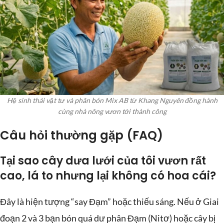
Hệ sinh thái vật tư và phân bón Mix AB từ Khang Nguyên đồng hành
cùng nhà nông vươn tới thành công
Câu hỏi thường gặp (FAQ)
Tại sao cây dưa lưới của tôi vươn rất
cao, lá to nhưng lại không có hoa cái?
Đây là hiện tượng “say Đạm” hoặc thiếu sáng. Nếu ở Giai
đoạn 2 và 3 bạn bón quá dư phân Đạm (Nitơ) hoặc cây bị