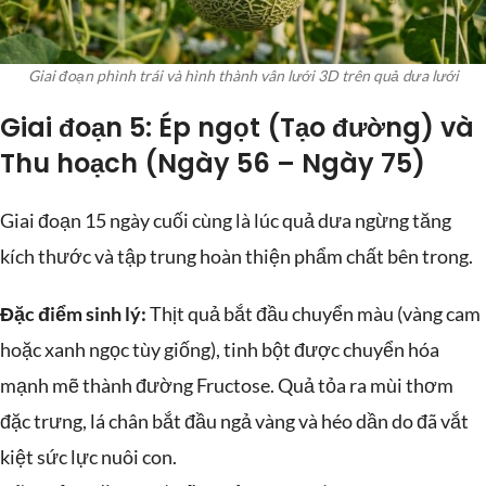
Giai đoạn phình trái và hình thành vân lưới 3D trên quả dưa lưới
Giai đoạn 5: Ép ngọt (Tạo đường) và
Thu hoạch (Ngày 56 – Ngày 75)
Giai đoạn 15 ngày cuối cùng là lúc quả dưa ngừng tăng
kích thước và tập trung hoàn thiện phẩm chất bên trong.
Đặc điểm sinh lý:
Thịt quả bắt đầu chuyển màu (vàng cam
hoặc xanh ngọc tùy giống), tinh bột được chuyển hóa
mạnh mẽ thành đường Fructose. Quả tỏa ra mùi thơm
đặc trưng, lá chân bắt đầu ngả vàng và héo dần do đã vắt
kiệt sức lực nuôi con.