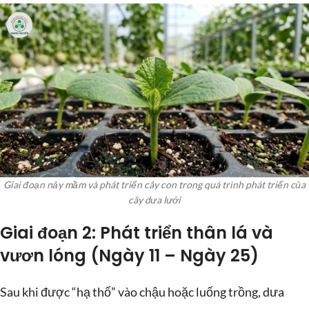
Giai đoạn nảy mầm và phát triển cây con trong quá trình phát triển của
cây dưa lưới
Giai đoạn 2: Phát triển thân lá và
vươn lóng (Ngày 11 – Ngày 25)
Sau khi được “hạ thổ” vào chậu hoặc luống trồng, dưa