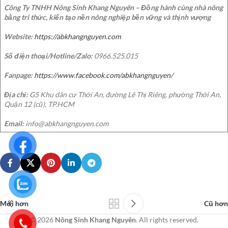
Công Ty TNHH Nông Sinh Khang Nguyên – Đồng hành cùng nhà nông
bằng tri thức, kiến tạo nền nông nghiệp bền vững và thịnh vượng
Website:
https://abkhangnguyen.com
Số điện thoại/Hotline/Zalo:
0966.525.015
Fanpage:
https://www.facebook.com/abkhangnguyen/
Địa chỉ:
G5 Khu dân cư Thới An, đường Lê Thị Riêng, phường Thới An,
Quận 12 (cũ), TP.HCM
Email:
info@abkhangnguyen.com
Mới hơn
Cũ hơn
© 2026
Nông Sinh Khang Nguyên
. All rights reserved.