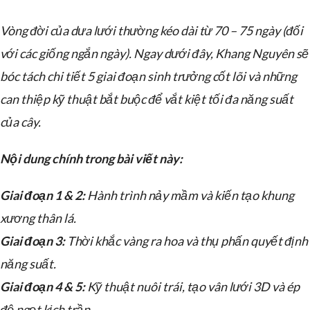
Vòng đời của dưa lưới thường kéo dài từ 70 – 75 ngày (đối
với các giống ngắn ngày). Ngay dưới đây, Khang Nguyên sẽ
bóc tách chi tiết 5 giai đoạn sinh trưởng cốt lõi và những
can thiệp kỹ thuật bắt buộc để vắt kiệt tối đa năng suất
của cây.
Nội dung chính trong bài viết này:
Giai đoạn 1 & 2:
Hành trình nảy mầm và kiến tạo khung
xương thân lá.
Giai đoạn 3:
Thời khắc vàng ra hoa và thụ phấn quyết định
năng suất.
Giai đoạn 4 & 5:
Kỹ thuật nuôi trái, tạo vân lưới 3D và ép
độ ngọt kịch trần.