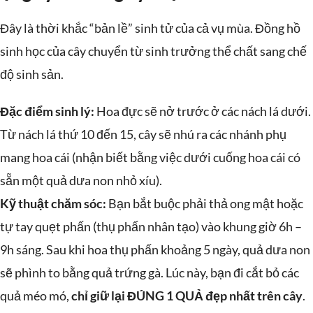
Đây là thời khắc “bản lề” sinh tử của cả vụ mùa. Đồng hồ
sinh học của cây chuyển từ sinh trưởng thể chất sang chế
độ sinh sản.
Đặc điểm sinh lý:
Hoa đực sẽ nở trước ở các nách lá dưới.
Từ nách lá thứ 10 đến 15, cây sẽ nhú ra các nhánh phụ
mang hoa cái (nhận biết bằng việc dưới cuống hoa cái có
sẵn một quả dưa non nhỏ xíu).
Kỹ thuật chăm sóc:
Bạn bắt buộc phải thả ong mật hoặc
tự tay quẹt phấn (thụ phấn nhân tạo) vào khung giờ 6h –
9h sáng. Sau khi hoa thụ phấn khoảng 5 ngày, quả dưa non
sẽ phình to bằng quả trứng gà. Lúc này, bạn đi cắt bỏ các
quả méo mó,
chỉ giữ lại ĐÚNG 1 QUẢ đẹp nhất trên cây
.