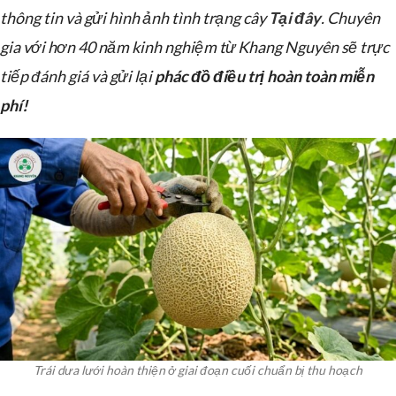
thông tin và gửi hình ảnh tình trạng cây
Tại đây
. Chuyên
gia với hơn 40 năm kinh nghiệm từ Khang Nguyên sẽ trực
tiếp đánh giá và gửi lại
phác đồ điều trị hoàn toàn miễn
phí!
Trái dưa lưới hoàn thiện ở giai đoạn cuối chuẩn bị thu hoạch