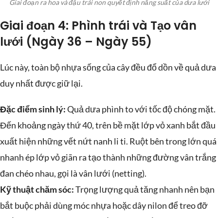
Giai đoạn ra hoa và đậu trái non quyết định năng suất của dưa lưới
Giai đoạn 4: Phình trái và Tạo vân
lưới (Ngày 36 – Ngày 55)
Lúc này, toàn bộ nhựa sống của cây đều đổ dồn về quả dưa
duy nhất được giữ lại.
Đặc điểm sinh lý:
Quả dưa phình to với tốc độ chóng mặt.
Đến khoảng ngày thứ 40, trên bề mặt lớp vỏ xanh bắt đầu
xuất hiện những vết nứt nanh li ti. Ruột bên trong lớn quá
nhanh ép lớp vỏ giãn ra tạo thành những đường vân trắng
đan chéo nhau, gọi là vân lưới (netting).
Kỹ thuật chăm sóc:
Trọng lượng quả tăng nhanh nên bạn
bắt buộc phải dùng móc nhựa hoặc dây nilon để treo đỡ