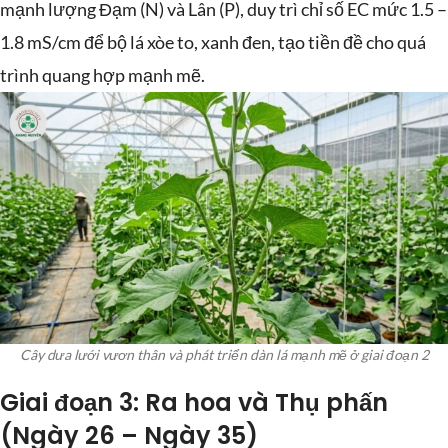
mạnh lượng Đạm (N) và Lân (P), duy trì chỉ số EC mức 1.5 –
1.8 mS/cm để bộ lá xòe to, xanh đen, tạo tiền đề cho quá
trình quang hợp mạnh mẽ.
Cây dưa lưới vươn thân và phát triển dàn lá mạnh mẽ ở giai đoạn 2
Giai đoạn 3: Ra hoa và Thụ phấn
(Ngày 26 – Ngày 35)