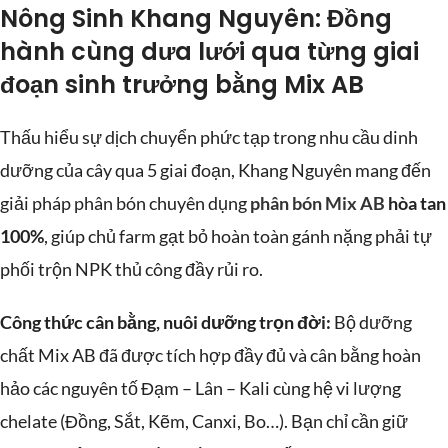
Nông Sinh Khang Nguyên: Đồng
hành cùng dưa lưới qua từng giai
đoạn sinh trưởng bằng Mix AB
Thấu hiểu sự dịch chuyển phức tạp trong nhu cầu dinh
dưỡng của cây qua 5 giai đoạn, Khang Nguyên mang đến
giải pháp phân bón chuyên dụng
phân bón Mix AB
hòa tan
100%
, giúp chủ farm gạt bỏ hoàn toàn gánh nặng phải tự
phối trộn NPK thủ công đầy rủi ro.
Công thức cân bằng, nuôi dưỡng trọn đời:
Bộ dưỡng
chất Mix AB đã được tích hợp đầy đủ và cân bằng hoàn
hảo các nguyên tố Đạm – Lân – Kali cùng hệ vi lượng
chelate (Đồng, Sắt, Kẽm, Canxi, Bo…). Bạn chỉ cần giữ