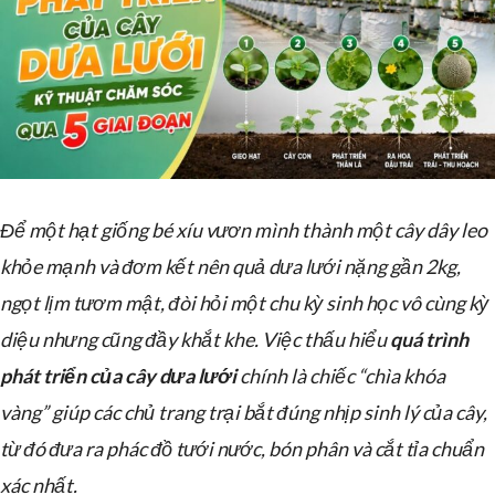
Để một hạt giống bé xíu vươn mình thành một cây dây leo
khỏe mạnh và đơm kết nên quả dưa lưới nặng gần 2kg,
ngọt lịm tươm mật, đòi hỏi một chu kỳ sinh học vô cùng kỳ
diệu nhưng cũng đầy khắt khe. Việc thấu hiểu
quá trình
phát triển của cây dưa lưới
chính là chiếc “chìa khóa
vàng” giúp các chủ trang trại bắt đúng nhịp sinh lý của cây,
từ đó đưa ra phác đồ tưới nước, bón phân và cắt tỉa chuẩn
xác nhất.