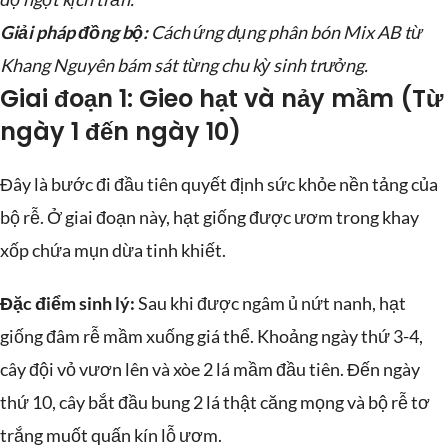
Giải pháp đồng bộ:
Cách ứng dụng phân bón Mix AB từ
Khang Nguyên bám sát từng chu kỳ sinh trưởng.
Giai đoạn 1: Gieo hạt và nảy mầm (Từ
ngày 1 đến ngày 10)
Đây là bước đi đầu tiên quyết định sức khỏe nền tảng của
bộ rễ. Ở giai đoạn này, hạt giống được ươm trong khay
xốp chứa mụn dừa tinh khiết.
Đặc điểm sinh lý:
Sau khi được ngâm ủ nứt nanh, hạt
giống đâm rễ mầm xuống giá thể. Khoảng ngày thứ 3-4,
cây đội vỏ vươn lên và xòe 2 lá mầm đầu tiên. Đến ngày
thứ 10, cây bắt đầu bung 2 lá thật căng mọng và bộ rễ tơ
trắng muốt quấn kín lỗ ươm.