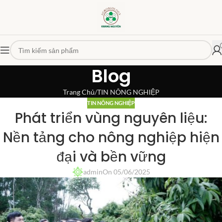
Blog
Trang Chủ
TIN NÔNG NGHIỆP
TIN NÔNG NGHIỆP
Phát triển vùng nguyên liệu:
Nền tảng cho nông nghiệp hiện
đại và bền vững
admin
On 05/06/2025