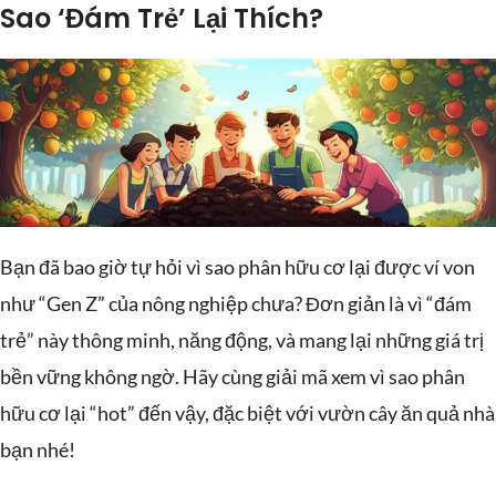
Sao ‘Đám Trẻ’ Lại Thích?
Bạn đã bao giờ tự hỏi vì sao phân hữu cơ lại được ví von
như “Gen Z” của nông nghiệp chưa? Đơn giản là vì “đám
trẻ” này thông minh, năng động, và mang lại những giá trị
bền vững không ngờ. Hãy cùng giải mã xem vì sao phân
hữu cơ lại “hot” đến vậy, đặc biệt với vườn cây ăn quả nhà
bạn nhé!