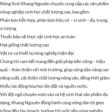
Nông Sinh Khang Nguyên chuyên cung cấp các sản phẩm
nông nghiệp sinh học chất lượng cao, bao gồm:
Phân bón hỗn hợp, phân bón hữu cơ – vi sinh – đa, trung,
vi lượng
Thuốc bảo vệ thực vật sinh học an toàn
Hạt giống chất lượng cao
Vật tư và thiết bị nông nghiệp hiện đại
Chúng tôi cam kết mang đến giải pháp bền vững – hiệu
quả – thân thiện với môi trường, giúp nông dân nâng cao
năng suất, cải thiện chất lượng nông sản, đồng thời giảm
thiểu tác động hóa học lên đất và nguồn nước.
Với đội ngũ chuyên môn sâu và hệ sinh thái sản phẩm đa
dạng, Khang Nguyên đồng hành cùng nông dân từ gieo
trồng đến thu hoạch, hướng tới một nền nông nghiệp