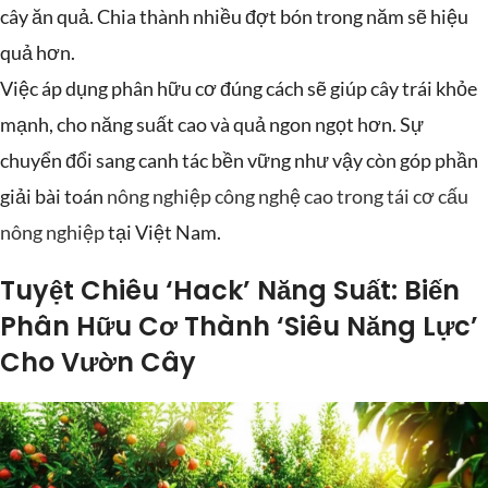
cây ăn quả. Chia thành nhiều đợt bón trong năm sẽ hiệu
quả hơn.
Việc áp dụng phân hữu cơ đúng cách sẽ giúp cây trái khỏe
mạnh, cho năng suất cao và quả ngon ngọt hơn. Sự
chuyển đổi sang canh tác bền vững như vậy còn góp phần
giải bài toán
nông nghiệp công nghệ cao trong tái cơ cấu
nông nghiệp
tại Việt Nam.
Tuyệt Chiêu ‘Hack’ Năng Suất: Biến
Phân Hữu Cơ Thành ‘Siêu Năng Lực’
Cho Vườn Cây