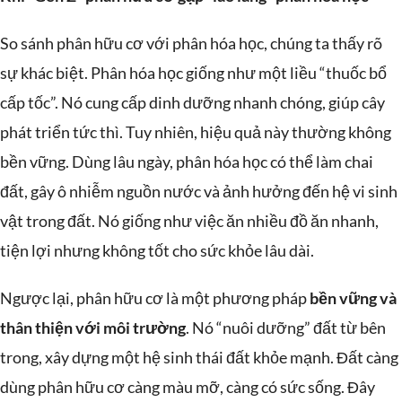
So sánh phân hữu cơ với phân hóa học, chúng ta thấy rõ
sự khác biệt. Phân hóa học giống như một liều “thuốc bổ
cấp tốc”. Nó cung cấp dinh dưỡng nhanh chóng, giúp cây
phát triển tức thì. Tuy nhiên, hiệu quả này thường không
bền vững. Dùng lâu ngày, phân hóa học có thể làm chai
đất, gây ô nhiễm nguồn nước và ảnh hưởng đến hệ vi sinh
vật trong đất. Nó giống như việc ăn nhiều đồ ăn nhanh,
tiện lợi nhưng không tốt cho sức khỏe lâu dài.
Ngược lại, phân hữu cơ là một phương pháp
bền vững và
thân thiện với môi trường
. Nó “nuôi dưỡng” đất từ bên
trong, xây dựng một hệ sinh thái đất khỏe mạnh. Đất càng
dùng phân hữu cơ càng màu mỡ, càng có sức sống. Đây