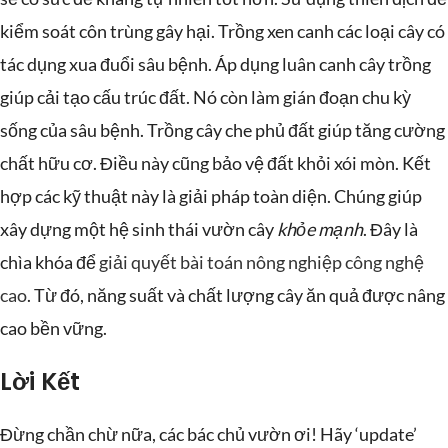
kiểm soát côn trùng gây hại. Trồng xen canh các loại cây có
tác dụng xua đuổi sâu bệnh. Áp dụng luân canh cây trồng
giúp cải tạo cấu trúc đất. Nó còn làm gián đoạn chu kỳ
sống của sâu bệnh. Trồng cây che phủ đất giúp tăng cường
chất hữu cơ. Điều này cũng bảo vệ đất khỏi xói mòn. Kết
hợp các kỹ thuật này là giải pháp toàn diện. Chúng giúp
xây dựng một hệ sinh thái vườn cây
khỏe mạnh
. Đây là
chìa khóa để
giải quyết bài toán nông nghiệp công nghệ
cao
. Từ đó, năng suất và chất lượng cây ăn quả được nâng
cao bền vững.
Lời Kết
Đừng chần chừ nữa, các bác chủ vườn ơi! Hãy ‘update’