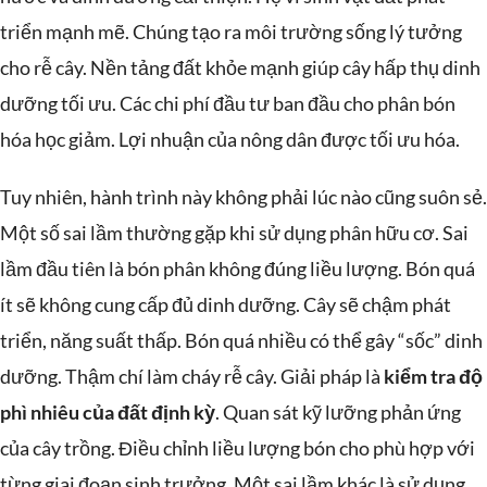
triển mạnh mẽ. Chúng tạo ra môi trường sống lý tưởng
cho rễ cây. Nền tảng đất khỏe mạnh giúp cây hấp thụ dinh
dưỡng tối ưu. Các chi phí đầu tư ban đầu cho phân bón
hóa học giảm. Lợi nhuận của nông dân được tối ưu hóa.
Tuy nhiên, hành trình này không phải lúc nào cũng suôn sẻ.
Một số sai lầm thường gặp khi sử dụng phân hữu cơ. Sai
lầm đầu tiên là bón phân không đúng liều lượng. Bón quá
ít sẽ không cung cấp đủ dinh dưỡng. Cây sẽ chậm phát
triển, năng suất thấp. Bón quá nhiều có thể gây “sốc” dinh
dưỡng. Thậm chí làm cháy rễ cây. Giải pháp là
kiểm tra độ
phì nhiêu của đất định kỳ
. Quan sát kỹ lưỡng phản ứng
của cây trồng. Điều chỉnh liều lượng bón cho phù hợp với
từng giai đoạn sinh trưởng. Một sai lầm khác là sử dụng