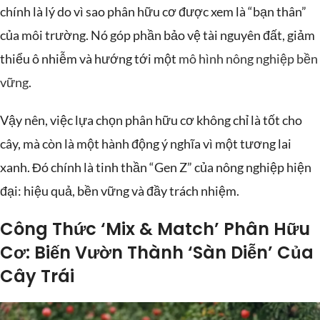
chính là lý do vì sao phân hữu cơ được xem là “bạn thân”
của môi trường. Nó góp phần bảo vệ tài nguyên đất, giảm
thiểu ô nhiễm và hướng tới một
mô hình nông nghiệp bền
vững
.
Vậy nên, việc lựa chọn phân hữu cơ không chỉ là tốt cho
cây, mà còn là một hành động ý nghĩa vì một tương lai
xanh. Đó chính là tinh thần “Gen Z” của nông nghiệp hiện
đại: hiệu quả, bền vững và đầy trách nhiệm.
Công Thức ‘Mix & Match’ Phân Hữu
Cơ: Biến Vườn Thành ‘Sàn Diễn’ Của
Cây Trái