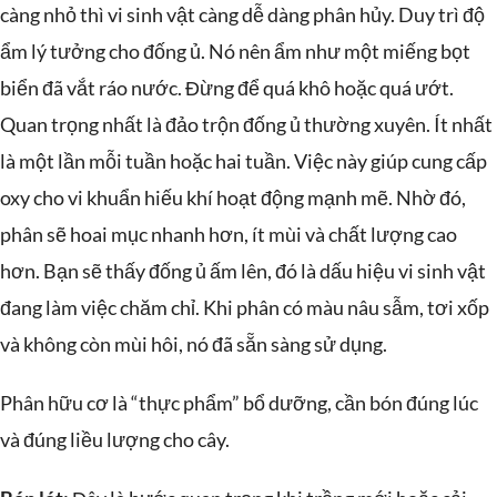
càng nhỏ thì vi sinh vật càng dễ dàng phân hủy. Duy trì độ
ẩm lý tưởng cho đống ủ. Nó nên ẩm như một miếng bọt
biển đã vắt ráo nước. Đừng để quá khô hoặc quá ướt.
Quan trọng nhất là đảo trộn đống ủ thường xuyên. Ít nhất
là một lần mỗi tuần hoặc hai tuần. Việc này giúp cung cấp
oxy cho vi khuẩn hiếu khí hoạt động mạnh mẽ. Nhờ đó,
phân sẽ hoai mục nhanh hơn, ít mùi và chất lượng cao
hơn. Bạn sẽ thấy đống ủ ấm lên, đó là dấu hiệu vi sinh vật
đang làm việc chăm chỉ. Khi phân có màu nâu sẫm, tơi xốp
và không còn mùi hôi, nó đã sẵn sàng sử dụng.
Phân hữu cơ là “thực phẩm” bổ dưỡng, cần bón đúng lúc
và đúng liều lượng cho cây.