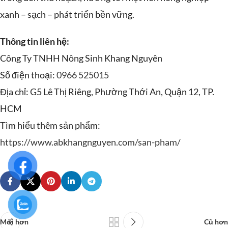
xanh – sạch – phát triển bền vững.
Thông tin liên hệ:
Công Ty TNHH Nông Sinh Khang Nguyên
Số điện thoại:
0966 525015
Địa chỉ: G5 Lê Thị Riêng, Phường Thới An, Quận 12, TP.
HCM
Tìm hiểu thêm sản phẩm:
https://www.abkhangnguyen.com/san-pham/
Mới hơn
Cũ hơn