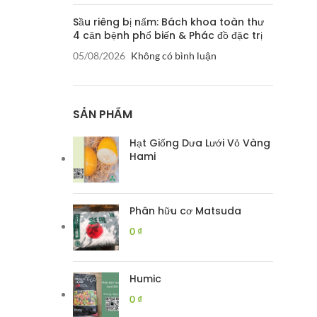
Sầu riêng bị nấm: Bách khoa toàn thư
4 căn bệnh phổ biến & Phác đồ đặc trị
05/08/2026
Không có bình luận
SẢN PHẨM
Hạt Giống Dưa Lưới Vỏ Vàng
Hami
Phân hữu cơ Matsuda
0
₫
Humic
0
₫