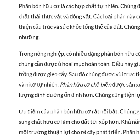
Phân bón hữu cơ là các hợp chất tự nhiên. Chúng 
chất thải thực vật và động vật. Các loại phân này 
thiện cấu trúc và sức khỏe tổng thể của đất. Chúng 
nhưỡng.
Trong nông nghiệp, có nhiều dạng phân bón hữu c
chúng cần được ủ hoai mục hoàn toàn. Điều này giú
trồng được gieo cấy. Sau đó chúng được vùi trực t
và nitơ tự nhiên.
Phân hữu cơ chế biến
được sản xu
lượng dinh dưỡng ổn định hơn. Chúng cũng tiện lợ
Ưu điểm của phân bón hữu cơ rất nổi bật. Chúng 
sung chất hữu cơ làm cho đất tơi xốp hơn. Khả nă
môi trường thuận lợi cho rễ cây phát triển. Phân 