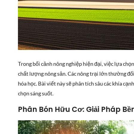
Trong bối cảnh nông nghiệp hiện đại, việc lựa chọn
chất lượng nông sản. Các nông trại lớn thường đố
hóa học. Bài viết này sẽ phân tích sâu các khía cạnh
chọn sáng suốt.
Atamite 73EC là thuốc
Sosim
trừ sâu dạng nhũ dầu
trừ 
Phân Bón Hữu Cơ: Giải Pháp Bề
(EC). Hoạt chất chính là
chất
Hạt giống dưa lưới
Abamectin và
được
Quy c
QUEEN KN
là giống
Matrine.10
soát
Thuốc trừ bệnh
Quy cách: 500 hạt /gói
dưa lưới trái tròn, ruột
bệnh
Daconil 500SC là thuốc
Túi trồng dưa lưới PE là
cam, có đặc tính kháng