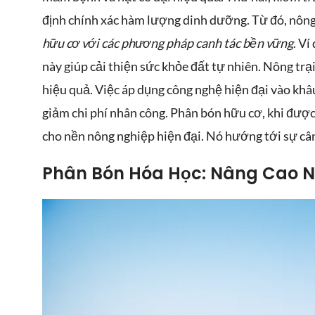
định chính xác hàm lượng dinh dưỡng. Từ đó, nông
hữu cơ với các phương pháp canh tác bền vững
. V
này giúp cải thiện sức khỏe đất tự nhiên. Nông tr
hiệu quả. Việc áp dụng công nghệ hiện đại vào kh
giảm chi phí nhân công. Phân bón hữu cơ, khi được
cho nền nông nghiệp hiện đại. Nó hướng tới sự cân 
Phân Bón Hóa Học: Nâng Cao N