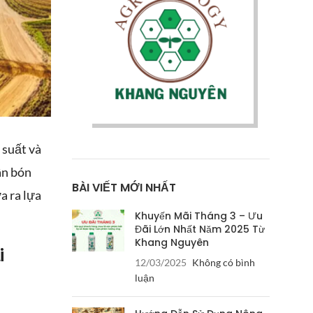
 suất và
ân bón
BÀI VIẾT MỚI NHẤT
a ra lựa
Khuyến Mãi Tháng 3 – Ưu
Đãi Lớn Nhất Năm 2025 Từ
Khang Nguyên
i
12/03/2025
Không có bình
luận