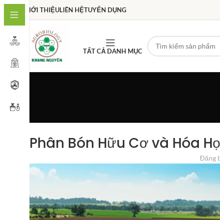
GIỚI THIỆU
LIÊN HỆ
TUYỂN DỤNG
TẤT CẢ DANH MỤC
Phân Bón Hữu Cơ và Hóa Học
Đăng 