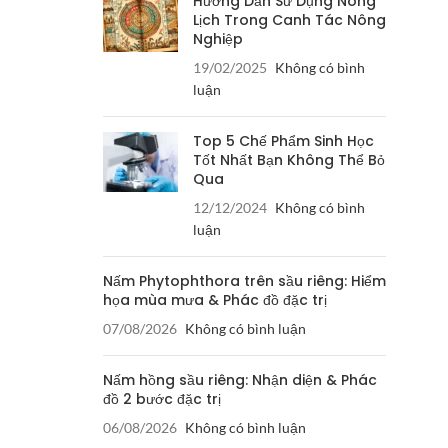
Hướng Dẫn Sử Dụng Nông
Lịch Trong Canh Tác Nông
Nghiệp
19/02/2025
Không có bình
luận
Top 5 Chế Phẩm Sinh Học
Tốt Nhất Bạn Không Thể Bỏ
Qua
12/12/2024
Không có bình
luận
Nấm Phytophthora trên sầu riêng: Hiểm
họa mùa mưa & Phác đồ đặc trị
07/08/2026
Không có bình luận
Nấm hồng sầu riêng: Nhận diện & Phác
đồ 2 bước đặc trị
06/08/2026
Không có bình luận