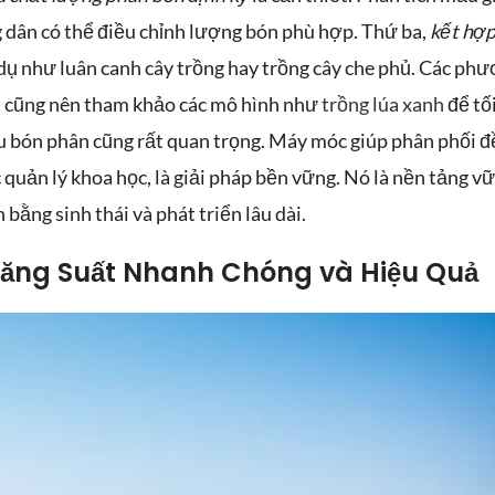
 dân có thể điều chỉnh lượng bón phù hợp. Thứ ba,
kết hợ
í dụ như luân canh cây trồng hay trồng cây che phủ. Các ph
ại cũng nên tham khảo các mô hình như
trồng lúa xanh
để tố
âu bón phân cũng rất quan trọng. Máy móc giúp phân phối đ
 quản lý khoa học, là giải pháp bền vững. Nó là nền tảng v
bằng sinh thái và phát triển lâu dài.
ăng Suất Nhanh Chóng và Hiệu Quả