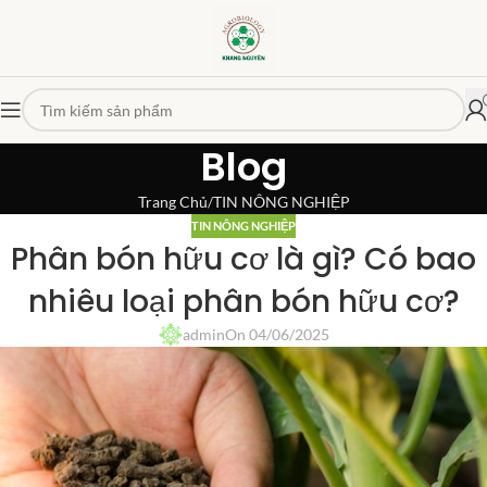
Blog
Trang Chủ
TIN NÔNG NGHIỆP
TIN NÔNG NGHIỆP
Phân bón hữu cơ là gì? Có bao
nhiêu loại phân bón hữu cơ?
admin
On 04/06/2025