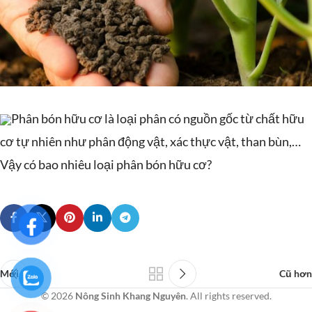
Phân bón hữu cơ là loại phân có nguồn gốc từ chất hữu
cơ tự nhiên như phân động vật, xác thực vật, than bùn,…
Vậy có bao nhiêu loại phân bón hữu cơ?
Mới hơn
Cũ hơn
© 2026
Nông Sinh Khang Nguyên
. All rights reserved.