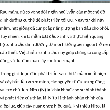
Rau mầm, dù có vòng đời ngắn ngủi, vẫn cần một chế độ
dinh dưỡng cụ thể để phát triển tối ưu. Ngay từ khi nảy
mầm, hạt giống đã cung cấp năng lượng ban đầu cho phôi.
Tuy nhiên, khi lá mầm bắt đầu xanh và thực hiện quang
hợp, nhu cầu dinh dưỡng từ môi trường bên ngoài trở nên
cấp thiết. Việc hiểu rõ nhu cầu này giúp chúng ta cung cấp
đúng và đủ, đảm bảo cây con khỏe mạnh.
Trong giai đoạn đầu phát triển, sau khi lá mầm xuất hiện
và cây bắt đầu vươn mình, các nguyên tố đa lượng đóng
vai trò chủ đạo.
Nitơ (N)
là “chìa khóa” cho sự hình thành
và phát triển của thân, lá. Nitơ là thành phần chính của
diệp lục, giúp cây quang hợp hiệu quả. Khi thiếu Nitơ, lá