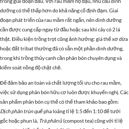
trong giai đoạn đầu. Với rau mầm họ đậu, nhu cầu dinh
dưỡng có thể thấp hơn do khả năng cố định đạm. Giai
đoạn phát triển của rau mầm rất ngắn, nên dinh dưỡng
cần được cung cấp ngay từ đầu hoặc sau khi cây có 2 lá
thật. Điều kiện trồng trọt cũng ảnh hưởng: giá thể xơ dừa
hoặc đất tribat thường đã có sẵn một phần dinh dưỡng,
trong khi trồng thủy canh cần phân bón chuyên dụng và
kiểm soát nồng độ chặt chẽ.
Để đảm bảo an toàn và chất lượng tối ưu cho rau mầm,
việc sử dụng phân bón hữu cơ luôn được khuyến nghị. Các
sản phẩm phân bón cụ thể có thể tham khảo bao gồm:
Dịch phân trùn quế
pha loãng tỉ lệ 1:5 đến 1:10 để tưới
gốc hoặc phun lá,
Trà phân ủ
(compost tea) cũng với tỉ lệ