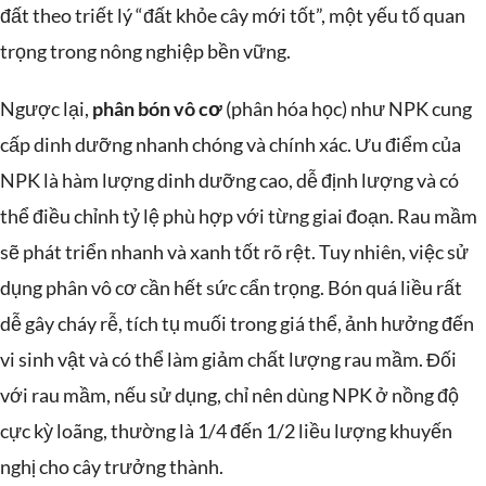
đất theo triết lý “đất khỏe cây mới tốt”, một yếu tố quan
trọng trong nông nghiệp bền vững.
Ngược lại,
phân bón vô cơ
(phân hóa học) như NPK cung
cấp dinh dưỡng nhanh chóng và chính xác. Ưu điểm của
NPK là hàm lượng dinh dưỡng cao, dễ định lượng và có
thể điều chỉnh tỷ lệ phù hợp với từng giai đoạn. Rau mầm
sẽ phát triển nhanh và xanh tốt rõ rệt. Tuy nhiên, việc sử
dụng phân vô cơ cần hết sức cẩn trọng. Bón quá liều rất
dễ gây cháy rễ, tích tụ muối trong giá thể, ảnh hưởng đến
vi sinh vật và có thể làm giảm chất lượng rau mầm. Đối
với rau mầm, nếu sử dụng, chỉ nên dùng NPK ở nồng độ
cực kỳ loãng, thường là 1/4 đến 1/2 liều lượng khuyến
nghị cho cây trưởng thành.