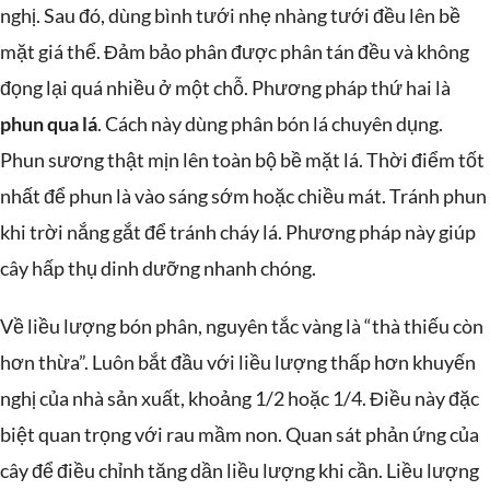
nghị. Sau đó, dùng bình tưới nhẹ nhàng tưới đều lên bề
mặt giá thể. Đảm bảo phân được phân tán đều và không
đọng lại quá nhiều ở một chỗ. Phương pháp thứ hai là
phun qua lá
. Cách này dùng phân bón lá chuyên dụng.
Phun sương thật mịn lên toàn bộ bề mặt lá. Thời điểm tốt
nhất để phun là vào sáng sớm hoặc chiều mát. Tránh phun
khi trời nắng gắt để tránh cháy lá. Phương pháp này giúp
cây hấp thụ dinh dưỡng nhanh chóng.
Về liều lượng bón phân, nguyên tắc vàng là “thà thiếu còn
hơn thừa”. Luôn bắt đầu với liều lượng thấp hơn khuyến
nghị của nhà sản xuất, khoảng 1/2 hoặc 1/4. Điều này đặc
biệt quan trọng với rau mầm non. Quan sát phản ứng của
cây để điều chỉnh tăng dần liều lượng khi cần. Liều lượng