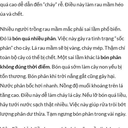
quá cao dễ dẫn đến “cháy” rễ. Điều này làm rau mầm héo
úa và chết.
Nhiều người trồng rau mầm mắc phải sai lầm phổ biến.
Đó là
bón quá nhiều phân
. Việc này gây ra tình trạng “sốc
phân” cho cây. Lá rau mầm sẽ bị vàng, cháy mép. Thậm chí
toàn bộ cây có thể bị chết. Một sai lầm khác là
bón phân
không đúng thời điểm
. Bón quá sớm làm cây non yếu bị
tổn thương. Bón phân khi trời nắng gắt cũng gây hại.
Nước phân bốc hơi nhanh. Nồng độ muối khoáng trên lá
tăng cao. Điều này dễ làm cháy lá cây. Nếu lỡ bón quá liều,
hãy tưới nước sạch thật nhiều. Việc này giúp rửa trôi bớt
lượng phân dư thừa. Tạm ngưng bón phân trong vài ngày.