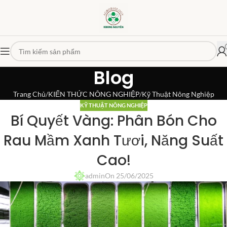
Blog
Trang Chủ
KIẾN THỨC NÔNG NGHIỆP
Kỹ Thuật Nông Nghiệp
KỸ THUẬT NÔNG NGHIỆP
Bí Quyết Vàng: Phân Bón Cho
Rau Mầm Xanh Tươi, Năng Suất
Cao!
admin
On 25/06/2025