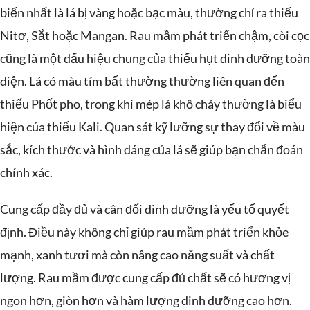
biến nhất là lá bị vàng hoặc bạc màu, thường chỉ ra thiếu
Nitơ, Sắt hoặc Mangan. Rau mầm phát triển chậm, còi cọc
cũng là một dấu hiệu chung của thiếu hụt dinh dưỡng toàn
diện. Lá có màu tím bất thường thường liên quan đến
thiếu Phốt pho, trong khi mép lá khô cháy thường là biểu
hiện của thiếu Kali. Quan sát kỹ lưỡng sự thay đổi về màu
sắc, kích thước và hình dáng của lá sẽ giúp bạn chẩn đoán
chính xác.
Cung cấp đầy đủ và cân đối dinh dưỡng là yếu tố quyết
định. Điều này không chỉ giúp rau mầm phát triển khỏe
mạnh, xanh tươi mà còn nâng cao năng suất và chất
lượng. Rau mầm được cung cấp đủ chất sẽ có hương vị
ngon hơn, giòn hơn và hàm lượng dinh dưỡng cao hơn.