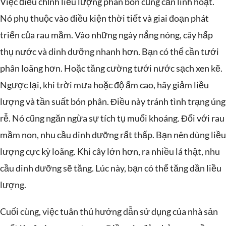
Việc điều chỉnh liều lượng phân bón cũng cần linh hoạt.
Nó phụ thuộc vào điều kiện thời tiết và giai đoạn phát
triển của rau mầm. Vào những ngày nắng nóng, cây hấp
thụ nước và dinh dưỡng nhanh hơn. Bạn có thể cần tưới
phân loãng hơn. Hoặc tăng cường tưới nước sạch xen kẽ.
Ngược lại, khi trời mưa hoặc độ ẩm cao, hãy giảm liều
lượng và tần suất bón phân. Điều này tránh tình trạng úng
rễ. Nó cũng ngăn ngừa sự tích tụ muối khoáng. Đối với rau
mầm non, nhu cầu dinh dưỡng rất thấp. Bạn nên dùng liều
lượng cực kỳ loãng. Khi cây lớn hơn, ra nhiều lá thật, nhu
cầu dinh dưỡng sẽ tăng. Lúc này, bạn có thể tăng dần liều
lượng.
Cuối cùng, việc tuân thủ hướng dẫn sử dụng của nhà sản