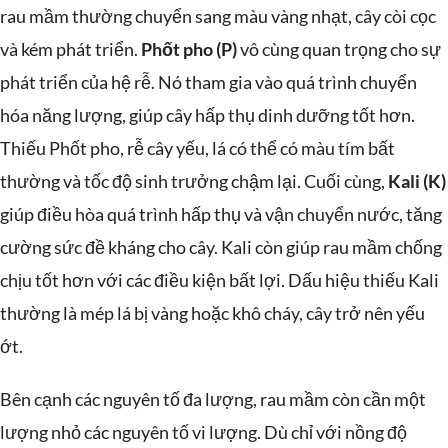
rau mầm thường chuyển sang màu vàng nhạt, cây còi cọc
và kém phát triển.
Phốt pho (P)
vô cùng quan trọng cho sự
phát triển của hệ rễ. Nó tham gia vào quá trình chuyển
hóa năng lượng, giúp cây hấp thụ dinh dưỡng tốt hơn.
Thiếu Phốt pho, rễ cây yếu, lá có thể có màu tím bất
thường và tốc độ sinh trưởng chậm lại. Cuối cùng,
Kali (K)
giúp điều hòa quá trình hấp thụ và vận chuyển nước, tăng
cường sức đề kháng cho cây. Kali còn giúp rau mầm chống
chịu tốt hơn với các điều kiện bất lợi. Dấu hiệu thiếu Kali
thường là mép lá bị vàng hoặc khô cháy, cây trở nên yếu
ớt.
Bên cạnh các nguyên tố đa lượng, rau mầm còn cần một
lượng nhỏ các nguyên tố vi lượng. Dù chỉ với nồng độ