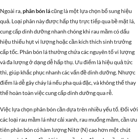
Ngoài ra,
phân bón lá
cũng là một lựa chọn bổ sung hiệu
quả. Loại phân này được hấp thụ trực tiếp qua bề mặt lá,
cung cấp dinh dưỡng nhanh chóng khi rau mầm có dấu
hiệu thiếu hụt vi lượng hoặc cần kích thích sinh trưởng
cấp tốc. Phân bón lá thường chứa các nguyên tố vi lượng
và đa lượng ở dạng dễ hấp thụ. Ưu điểm là hiệu quả tức
thì, giúp khắc phục nhanh các vấn đề dinh dưỡng. Nhược
điểm là dễ gây cháy lá nếu pha quá đặc, và không thể thay
thế hoàn toàn việc cung cấp dinh dưỡng qua rễ.
Việc lựa chọn phân bón cần dựa trên nhiều yếu tố. Đối với
các loại rau mầm lá như cải xanh, rau muống mầm, cần ưu
tiên phân bón có hàm lượng Nitơ (N) cao hơn một chút