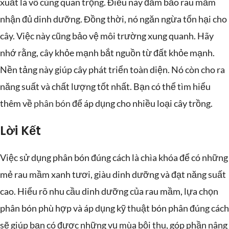
xuất là vô cùng quan trọng. Điều này đảm bảo rau mầm
nhận đủ dinh dưỡng. Đồng thời, nó ngăn ngừa tổn hại cho
cây. Việc này cũng bảo vệ môi trường xung quanh. Hãy
nhớ rằng, cây khỏe mạnh bắt nguồn từ đất khỏe mạnh.
Nền tảng này giúp cây phát triển toàn diện. Nó còn cho ra
năng suất và chất lượng tốt nhất. Bạn có thể tìm hiểu
thêm về
phân bón
để áp dụng cho nhiều loại cây trồng.
Lời Kết
Việc sử dụng phân bón đúng cách là chìa khóa để có những
mẻ rau mầm xanh tươi, giàu dinh dưỡng và đạt năng suất
cao. Hiểu rõ nhu cầu dinh dưỡng của rau mầm, lựa chọn
phân bón phù hợp và áp dụng kỹ thuật bón phân đúng cách
sẽ giúp bạn có được những vụ mùa bội thu, góp phần nâng