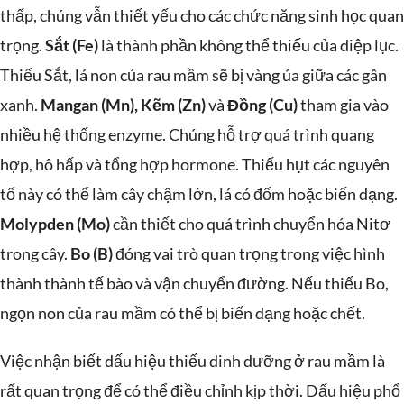
thấp, chúng vẫn thiết yếu cho các chức năng sinh học quan
trọng.
Sắt (Fe)
là thành phần không thể thiếu của diệp lục.
Thiếu Sắt, lá non của rau mầm sẽ bị vàng úa giữa các gân
xanh.
Mangan (Mn), Kẽm (Zn)
và
Đồng (Cu)
tham gia vào
nhiều hệ thống enzyme. Chúng hỗ trợ quá trình quang
hợp, hô hấp và tổng hợp hormone. Thiếu hụt các nguyên
tố này có thể làm cây chậm lớn, lá có đốm hoặc biến dạng.
Molypden (Mo)
cần thiết cho quá trình chuyển hóa Nitơ
trong cây.
Bo (B)
đóng vai trò quan trọng trong việc hình
thành thành tế bào và vận chuyển đường. Nếu thiếu Bo,
ngọn non của rau mầm có thể bị biến dạng hoặc chết.
Việc nhận biết dấu hiệu thiếu dinh dưỡng ở rau mầm là
rất quan trọng để có thể điều chỉnh kịp thời. Dấu hiệu phổ