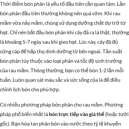
Thời điểm bón phân là yếu tố đầu tiên cần quan tâm. Lần
bón phân đầu tiên thường không nên quá sớm. Khi rau
mầm vừa nảy mầm, chúng sử dụng dưỡng chất dự trữ từ
hạt. Chỉ nên bắt đầu bón phân khi cây đã ra lá thật, thường
là khoảng 5-7 ngày sau khi gieo hạt. Lúc này, cây đã đủ
cứng cáp để hấp thụ dinh dưỡng từ bên ngoài. Tần suất
bón phân tùy thuộc vào loại phân và tốc độ sinh trưởng
của rau mầm. Thông thường, bạn có thể bón 1-2 lần mỗi
tuần. Luôn quan sát màu sắc và sức sống của lá để điều
chỉnh lịch bón cho phù hợp.
Có nhiều phương pháp bón phân cho rau mầm. Phương
pháp phổ biến nhất là
bón trực tiếp vào giá thể
(hoặc tưới
gốc). Bạn hòa tan phân bón vào nước theo tỷ lệ khuyến