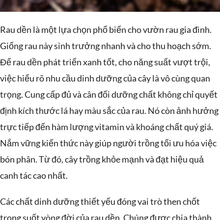
Rau dền là một lựa chọn phổ biến cho vườn rau gia đình.
Giống rau này sinh trưởng nhanh và cho thu hoạch sớm.
Để rau dền phát triển xanh tốt, cho năng suất vượt trội,
việc hiểu rõ nhu cầu dinh dưỡng của cây là vô cùng quan
trọng. Cung cấp đủ và cân đối dưỡng chất không chỉ quyết
định kích thước lá hay màu sắc của rau. Nó còn ảnh hưởng
trực tiếp đến hàm lượng vitamin và khoáng chất quý giá.
Nắm vững kiến thức này giúp người trồng tối ưu hóa việc
bón phân. Từ đó, cây trồng khỏe mạnh và đạt hiệu quả
canh tác cao nhất.
Các chất dinh dưỡng thiết yếu đóng vai trò then chốt
trong suốt vòng đời của rau dền. Chúng được chia thành