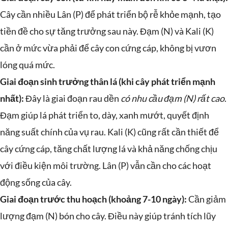
Cây cần nhiều Lân (P) để phát triển bộ rễ khỏe mạnh, tạo
tiền đề cho sự tăng trưởng sau này. Đạm (N) và Kali (K)
cần ở mức vừa phải để cây con cứng cáp, không bị vươn
lóng quá mức.
Giai đoạn sinh trưởng thân lá (khi cây phát triển mạnh
nhất):
Đây là giai đoạn rau dền
có nhu cầu đạm (N) rất cao
.
Đạm giúp lá phát triển to, dày, xanh mướt, quyết định
năng suất chính của vụ rau. Kali (K) cũng rất cần thiết để
cây cứng cáp, tăng chất lượng lá và khả năng chống chịu
với điều kiện môi trường. Lân (P) vẫn cần cho các hoạt
động sống của cây.
Giai đoạn trước thu hoạch (khoảng 7-10 ngày):
Cần giảm
lượng đạm (N) bón cho cây. Điều này giúp tránh tích lũy