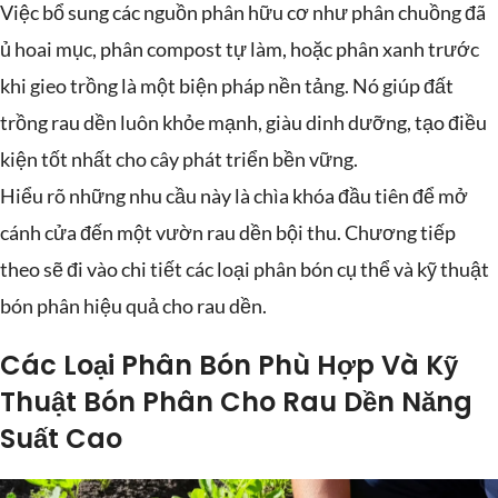
Việc bổ sung các nguồn phân hữu cơ như phân chuồng đã
ủ hoai mục, phân compost tự làm, hoặc phân xanh trước
khi gieo trồng là một biện pháp nền tảng. Nó giúp đất
trồng rau dền luôn khỏe mạnh, giàu dinh dưỡng, tạo điều
kiện tốt nhất cho cây phát triển bền vững.
Hiểu rõ những nhu cầu này là chìa khóa đầu tiên để mở
cánh cửa đến một vườn rau dền bội thu. Chương tiếp
theo sẽ đi vào chi tiết các loại phân bón cụ thể và kỹ thuật
bón phân hiệu quả cho rau dền.
Các Loại Phân Bón Phù Hợp Và Kỹ
Thuật Bón Phân Cho Rau Dền Năng
Suất Cao