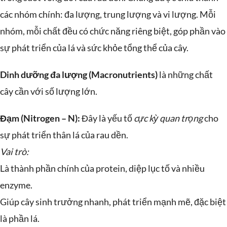
các nhóm chính: đa lượng, trung lượng và vi lượng. Mỗi
nhóm, mỗi chất đều có chức năng riêng biệt, góp phần vào
sự phát triển của lá và sức khỏe tổng thể của cây.
Dinh dưỡng đa lượng (Macronutrients)
là những chất
cây cần với số lượng lớn.
Đạm (Nitrogen – N):
Đây là yếu tố
cực kỳ quan trọng
cho
sự phát triển thân lá của rau dền.
Vai trò:
Là thành phần chính của protein, diệp lục tố và nhiều
enzyme.
Giúp cây sinh trưởng nhanh, phát triển mạnh mẽ, đặc biệt
là phần lá.