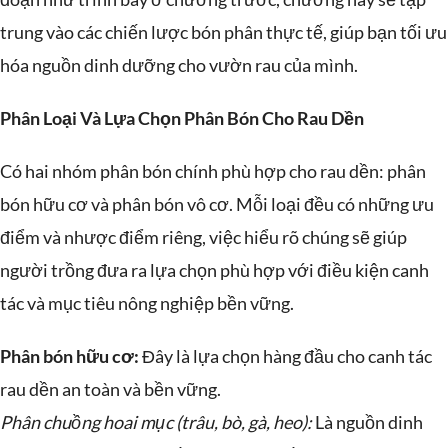
trung vào các chiến lược bón phân thực tế, giúp bạn tối ưu
hóa nguồn dinh dưỡng cho vườn rau của mình.
Phân Loại Và Lựa Chọn Phân Bón Cho Rau Dền
Có hai nhóm phân bón chính phù hợp cho rau dền: phân
bón hữu cơ và phân bón vô cơ. Mỗi loại đều có những ưu
điểm và nhược điểm riêng, việc hiểu rõ chúng sẽ giúp
người trồng đưa ra lựa chọn phù hợp với điều kiện canh
tác và mục tiêu nông nghiệp bền vững.
Phân bón hữu cơ:
Đây là lựa chọn hàng đầu cho canh tác
rau dền an toàn và bền vững.
Phân chuồng hoai mục (trâu, bò, gà, heo):
Là nguồn dinh