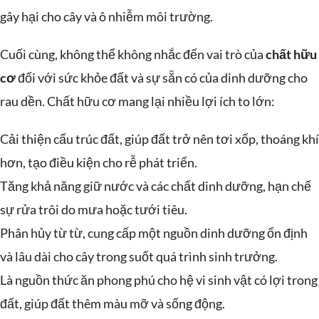
gây hại cho cây và ô nhiễm môi trường.
Cuối cùng, không thể không nhắc đến vai trò của
chất hữu
cơ
đối với sức khỏe đất và sự sẵn có của dinh dưỡng cho
rau dền. Chất hữu cơ mang lại nhiều lợi ích to lớn:
Cải thiện cấu trúc đất, giúp đất trở nên tơi xốp, thoáng khí
hơn, tạo điều kiện cho rễ phát triển.
Tăng khả năng giữ nước và các chất dinh dưỡng, hạn chế
sự rửa trôi do mưa hoặc tưới tiêu.
Phân hủy từ từ, cung cấp một nguồn dinh dưỡng ổn định
và lâu dài cho cây trong suốt quá trình sinh trưởng.
Là nguồn thức ăn phong phú cho hệ vi sinh vật có lợi trong
đất, giúp đất thêm màu mỡ và sống động.