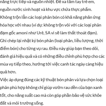
nắng trực tiếp và nguồn nhiệt. Để xa tầm tay trẻ em,
nguồn nước sinh hoạt và khu vực chứa thực phẩm.
Không trộn lẫn các loại phân bón có khả năng phản ứng
hóa học với nhau (ví dụ: không trộn vôi với các loại phân
đạm gốc amoni như Urê, SA vì sẽ làm thất thoát đạm).
Ghi chép lại nhật ký bón phân (loại phân, liều lượng, thời
điểm bón) cho từng vụ rau. Điều này giúp bạn theo dõi,
đánh giá hiệu quả và có những điều chỉnh phù hợp cho các
mùa vụ tiếp theo, hướng tới việc canh tác ngày càng hiệu
quả hơn.
Việc áp dụng đúng các kỹ thuật bón phân và lựa chọn loại
phân phù hợp không chỉ giúp vườn rau dền của bạn xanh
tốt, cho năng suất cao mà còn góp phần bảo vệ sức khỏe
đất và môi trường sống.