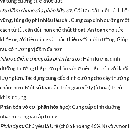
và tăng cường sức khỏe đất.
Ưu điểm chung của phân hữu cơ:
Cải tạo đất một cách bền
vững, tăng độ phì nhiêu lâu dài. Cung cấp dinh dưỡng một
cách từ từ, cân đối, hạn chế thất thoát. An toàn cho sức
khỏe người tiêu dùng và thân thiện với môi trường. Giúp
rau có hương vị đậm đà hơn.
Nhược điểm chung của phân hữu cơ:
Hàm lượng dinh
dưỡng thường thấp hơn phân vô cơ nên cần bón với khối
lượng lớn. Tác dụng cung cấp dinh dưỡng cho cây thường
chậm hơn. Một số loại cần thời gian xử lý (ủ hoai) trước
khi sử dụng.
Phân bón vô cơ (phân hóa học):
Cung cấp dinh dưỡng
nhanh chóng và tập trung.
Phân đạm:
Chủ yếu là Urê (chứa khoảng 46% N) và Amoni