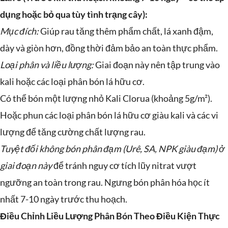
dụng hoặc bỏ qua tùy tình trạng cây):
Mục đích:
Giúp rau tăng thêm phẩm chất, lá xanh đậm,
dày và giòn hơn, đồng thời đảm bảo an toàn thực phẩm.
Loại phân và liều lượng:
Giai đoạn này nên tập trung vào
kali hoặc các loại phân bón lá hữu cơ.
Có thể bón một lượng nhỏ Kali Clorua (khoảng 5g/m²).
Hoặc phun các loại phân bón lá hữu cơ giàu kali và các vi
lượng để tăng cường chất lượng rau.
Tuyệt đối không bón phân đạm (Urê, SA, NPK giàu đạm) ở
giai đoạn này
để tránh nguy cơ tích lũy nitrat vượt
ngưỡng an toàn trong rau. Ngưng bón phân hóa học ít
nhất 7-10 ngày trước thu hoạch.
Điều Chỉnh Liều Lượng Phân Bón Theo Điều Kiện Thực