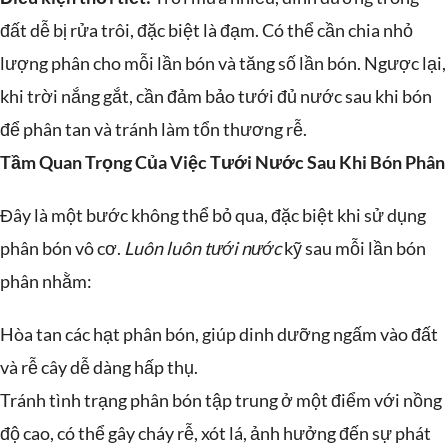
đất dễ bị rửa trôi, đặc biệt là đạm. Có thể cần chia nhỏ
lượng phân cho mỗi lần bón và tăng số lần bón. Ngược lại,
khi trời nắng gắt, cần đảm bảo tưới đủ nước sau khi bón
để phân tan và tránh làm tổn thương rễ.
Tầm Quan Trọng Của Việc Tưới Nước Sau Khi Bón Phân
Đây là một bước không thể bỏ qua, đặc biệt khi sử dụng
phân bón vô cơ.
Luôn luôn tưới nước
kỹ sau mỗi lần bón
phân nhằm:
Hòa tan các hạt phân bón, giúp dinh dưỡng ngấm vào đất
và rễ cây dễ dàng hấp thụ.
Tránh tình trạng phân bón tập trung ở một điểm với nồng
độ cao, có thể gây cháy rễ, xót lá, ảnh hưởng đến sự phát