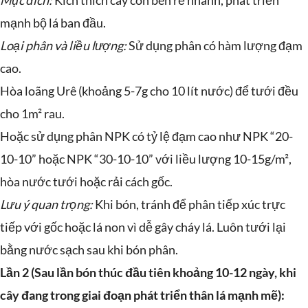
Mục đích:
Kích thích cây con bén rễ nhanh, phát triển
mạnh bộ lá ban đầu.
Loại phân và liều lượng:
Sử dụng phân có hàm lượng đạm
cao.
Hòa loãng Urê (khoảng 5-7g cho 10 lít nước) để tưới đều
cho 1m² rau.
Hoặc sử dụng phân NPK có tỷ lệ đạm cao như NPK “20-
10-10” hoặc NPK “30-10-10” với liều lượng 10-15g/m²,
hòa nước tưới hoặc rải cách gốc.
Lưu ý quan trọng:
Khi bón, tránh để phân tiếp xúc trực
tiếp với gốc hoặc lá non vì dễ gây cháy lá. Luôn tưới lại
bằng nước sạch sau khi bón phân.
Lần 2 (Sau lần bón thúc đầu tiên khoảng 10-12 ngày, khi
cây đang trong giai đoạn phát triển thân lá mạnh mẽ):