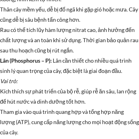
Thân cây mềm yếu, dễ bị đổ ngã khi gặp gió hoặc mưa. Cây
cũng dễ bị sâu bệnh tấn công hơn.
Rau có thể tích lũy hàm lượng nitrat cao, ảnh hưởng đến
chất lượng và an toàn khi sử dụng. Thời gian bảo quản rau
sau thu hoạch cũng bị rút ngắn.
Lân (Phosphorus – P):
Lân cần thiết cho nhiều quá trình
sinh lý quan trọng của cây, đặc biệt là giai đoạn đầu.
Vai trò:
Kích thích sự phát triển của bộ rễ, giúp rễ ăn sâu, lan rộng
để hút nước và dinh dưỡng tốt hơn.
Tham gia vào quá trình quang hợp và tổng hợp năng
lượng (ATP), cung cấp năng lượng cho mọi hoạt động sống
của cây.