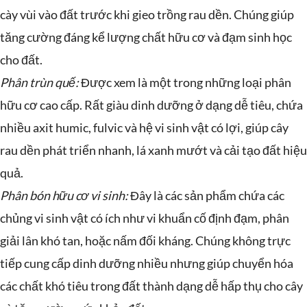
cày vùi vào đất trước khi gieo trồng rau dền. Chúng giúp
tăng cường đáng kể lượng chất hữu cơ và đạm sinh học
cho đất.
Phân trùn quế:
Được xem là một trong những loại phân
hữu cơ cao cấp. Rất giàu dinh dưỡng ở dạng dễ tiêu, chứa
nhiều axit humic, fulvic và hệ vi sinh vật có lợi, giúp cây
rau dền phát triển nhanh, lá xanh mướt và cải tạo đất hiệu
quả.
Phân bón hữu cơ vi sinh:
Đây là các sản phẩm chứa các
chủng vi sinh vật có ích như vi khuẩn cố định đạm, phân
giải lân khó tan, hoặc nấm đối kháng. Chúng không trực
tiếp cung cấp dinh dưỡng nhiều nhưng giúp chuyển hóa
các chất khó tiêu trong đất thành dạng dễ hấp thụ cho cây