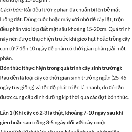
Cách bón:
Rải đều lượng phân đã chuẩn bị lên bề mặt
luống đất. Dùng cuốc hoặc máy xới nhỏ để cày lật, trộn
đều phân vào lớp đất mặt sâu khoảng 15-20cm. Quá trình
này nên được thực hiện trước khi gieo hạt hoặc trồng cây
con từ 7 đến 10 ngày để phân có thời gian phân giải một
phần.
Bón thúc (thực hiện trong quá trình cây sinh trưởng):
Rau dền là loại cây có thời gian sinh trưởng ngắn (25-45
ngày tùy giống) và tốc độ phát triển lá nhanh, do đó cần
được cung cấp dinh dưỡng kịp thời qua các đợt bón thúc.
Lần 1 (Khi cây có 2-3 lá thật, khoảng 7-10 ngày sau khi
gieo hoặc sau trồng 3-5 ngày đối với cây con):