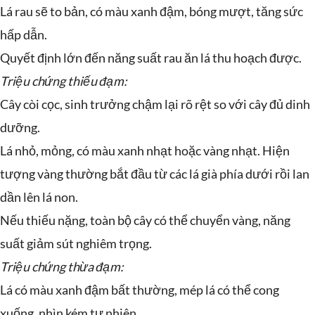
Lá rau sẽ to bản, có màu xanh đậm, bóng mượt, tăng sức
hấp dẫn.
Quyết định lớn đến năng suất rau ăn lá thu hoạch được.
Triệu chứng thiếu đạm:
Cây còi cọc, sinh trưởng chậm lại rõ rệt so với cây đủ dinh
dưỡng.
Lá nhỏ, mỏng, có màu xanh nhạt hoặc vàng nhạt. Hiện
tượng vàng thường bắt đầu từ các lá già phía dưới rồi lan
dần lên lá non.
Nếu thiếu nặng, toàn bộ cây có thể chuyển vàng, năng
suất giảm sút nghiêm trọng.
Triệu chứng thừa đạm:
Lá có màu xanh đậm bất thường, mép lá có thể cong
xuống, nhìn kém tự nhiên.