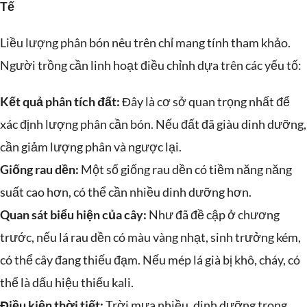
Tế
Liều lượng phân bón nêu trên chỉ mang tính tham khảo.
Người trồng cần linh hoạt điều chỉnh dựa trên các yếu tố:
Kết quả phân tích đất:
Đây là cơ sở quan trọng nhất để
xác định lượng phân cần bón. Nếu đất đã giàu dinh dưỡng,
cần giảm lượng phân và ngược lại.
Giống rau dền:
Một số giống rau dền có tiềm năng năng
suất cao hơn, có thể cần nhiều dinh dưỡng hơn.
Quan sát biểu hiện của cây:
Như đã đề cập ở chương
trước, nếu lá rau dền có màu vàng nhạt, sinh trưởng kém,
có thể cây đang thiếu đạm. Nếu mép lá già bị khô, cháy, có
thể là dấu hiệu thiếu kali.
Điều kiện thời tiết:
Trời mưa nhiều, dinh dưỡng trong