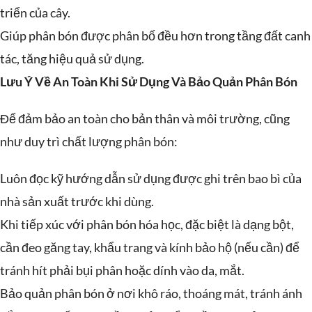
triển của cây.
Giúp phân bón được phân bố đều hơn trong tầng đất canh
tác, tăng hiệu quả sử dụng.
Lưu Ý Về An Toàn Khi Sử Dụng Và Bảo Quản Phân Bón
Để đảm bảo an toàn cho bản thân và môi trường, cũng
như duy trì chất lượng phân bón:
Luôn đọc kỹ hướng dẫn sử dụng được ghi trên bao bì của
nhà sản xuất trước khi dùng.
Khi tiếp xúc với phân bón hóa học, đặc biệt là dạng bột,
cần đeo găng tay, khẩu trang và kính bảo hộ (nếu cần) để
tránh hít phải bụi phân hoặc dính vào da, mắt.
Bảo quản phân bón ở nơi khô ráo, thoáng mát, tránh ánh