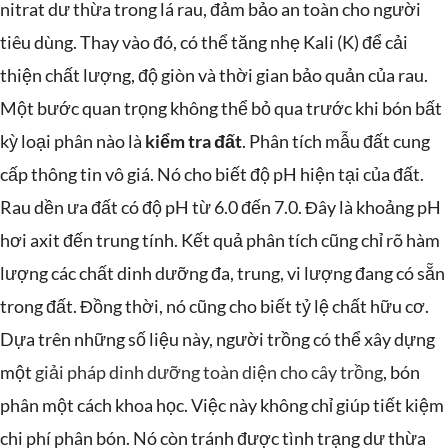
nitrat dư thừa trong lá rau, đảm bảo an toàn cho người
tiêu dùng. Thay vào đó, có thể tăng nhẹ Kali (K) để cải
thiện chất lượng, độ giòn và thời gian bảo quản của rau.
Một bước quan trọng không thể bỏ qua trước khi bón bất
kỳ loại phân nào là
kiểm tra đất
. Phân tích mẫu đất cung
cấp thông tin vô giá. Nó cho biết độ pH hiện tại của đất.
Rau dền ưa đất có độ pH từ 6.0 đến 7.0. Đây là khoảng pH
hơi axit đến trung tính. Kết quả phân tích cũng chỉ rõ hàm
lượng các chất dinh dưỡng đa, trung, vi lượng đang có sẵn
trong đất. Đồng thời, nó cũng cho biết tỷ lệ chất hữu cơ.
Dựa trên những số liệu này, người trồng có thể xây dựng
một
giải pháp dinh dưỡng toàn diện cho cây trồng
, bón
phân một cách khoa học. Việc này không chỉ giúp tiết kiệm
chi phí phân bón. Nó còn tránh được tình trạng dư thừa