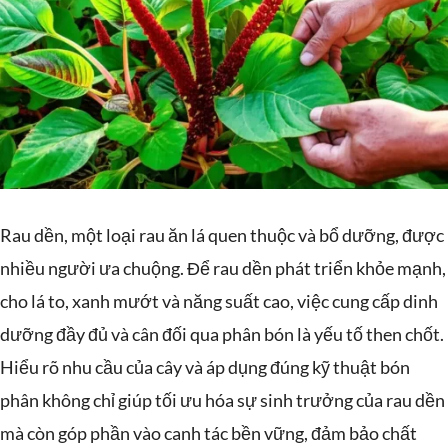
Rau dền, một loại rau ăn lá quen thuộc và bổ dưỡng, được
nhiều người ưa chuộng. Để rau dền phát triển khỏe mạnh,
cho lá to, xanh mướt và năng suất cao, việc cung cấp dinh
dưỡng đầy đủ và cân đối qua phân bón là yếu tố then chốt.
Hiểu rõ nhu cầu của cây và áp dụng đúng kỹ thuật bón
phân không chỉ giúp tối ưu hóa sự sinh trưởng của rau dền
mà còn góp phần vào canh tác bền vững, đảm bảo chất