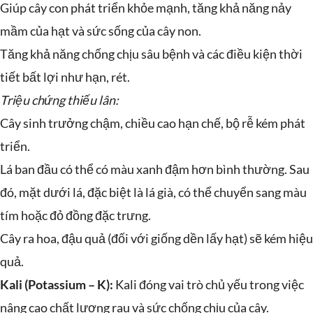
Giúp cây con phát triển khỏe mạnh, tăng khả năng nảy
mầm của hạt và sức sống của cây non.
Tăng khả năng chống chịu sâu bệnh và các điều kiện thời
tiết bất lợi như hạn, rét.
Triệu chứng thiếu lân:
Cây sinh trưởng chậm, chiều cao hạn chế, bộ rễ kém phát
triển.
Lá ban đầu có thể có màu xanh đậm hơn bình thường. Sau
đó, mặt dưới lá, đặc biệt là lá già, có thể chuyển sang màu
tím hoặc đỏ đồng đặc trưng.
Cây ra hoa, đậu quả (đối với giống dền lấy hạt) sẽ kém hiệu
quả.
Kali (Potassium – K):
Kali đóng vai trò chủ yếu trong việc
nâng cao chất lượng rau và sức chống chịu của cây.