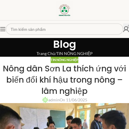
Blog
Trang Chủ
TIN NÔNG NGHIỆP
TIN NÔNG NGHIỆP
Nông dân Sơn La thích ứng với
biến đổi khí hậu trong nông –
lâm nghiệp
admin
On 11/06/2025