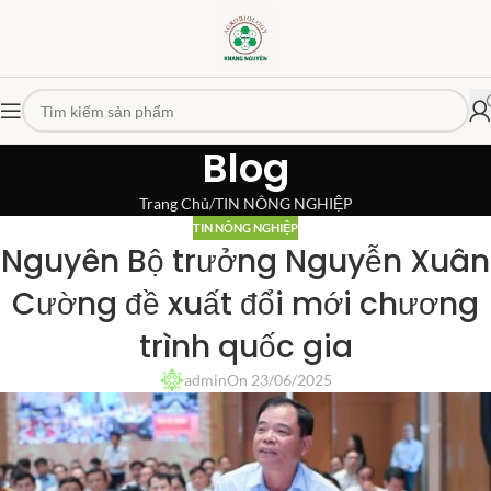
Blog
Trang Chủ
TIN NÔNG NGHIỆP
TIN NÔNG NGHIỆP
Nguyên Bộ trưởng Nguyễn Xuân
Cường đề xuất đổi mới chương
trình quốc gia
admin
On 23/06/2025