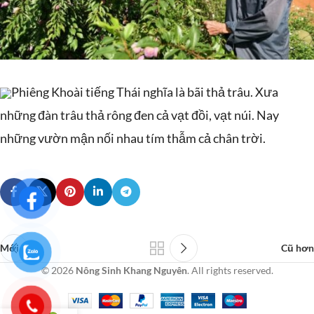
Phiêng Khoài tiếng Thái nghĩa là bãi thả trâu. Xưa
những đàn trâu thả rông đen cả vạt đồi, vạt núi. Nay
những vườn mận nối nhau tím thẫm cả chân trời.
Mới hơn
Cũ hơn
© 2026
Nông Sinh Khang Nguyên
. All rights reserved.