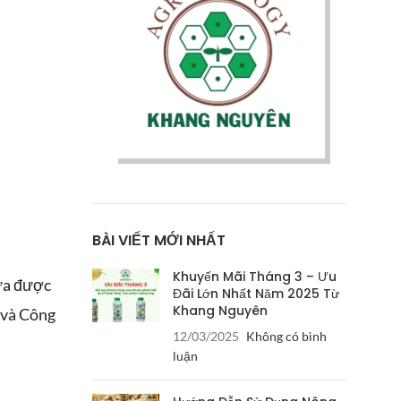
BÀI VIẾT MỚI NHẤT
Khuyến Mãi Tháng 3 – Ưu
vừa được
Đãi Lớn Nhất Năm 2025 Từ
Khang Nguyên
 và Công
12/03/2025
Không có bình
luận