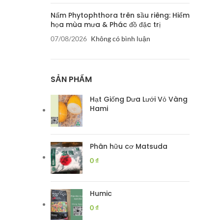
Nấm Phytophthora trên sầu riêng: Hiểm
họa mùa mưa & Phác đồ đặc trị
07/08/2026
Không có bình luận
SẢN PHẨM
Hạt Giống Dưa Lưới Vỏ Vàng
Hami
Phân hữu cơ Matsuda
0
₫
Humic
0
₫