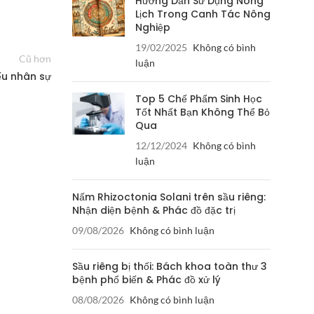
Hướng Dẫn Sử Dụng Nông
Lịch Trong Canh Tác Nông
Nghiệp
19/02/2025
Không có bình
Cũ hơn
luận
iếu nhân sự
Top 5 Chế Phẩm Sinh Học
Tốt Nhất Bạn Không Thể Bỏ
Qua
12/12/2024
Không có bình
luận
Nấm Rhizoctonia Solani trên sầu riêng:
Nhận diện bệnh & Phác đồ đặc trị
09/08/2026
Không có bình luận
Sầu riêng bị thối: Bách khoa toàn thư 3
bệnh phổ biến & Phác đồ xử lý
08/08/2026
Không có bình luận