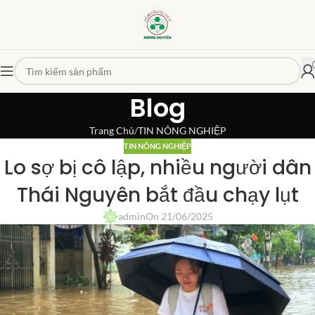
Blog
Trang Chủ
TIN NÔNG NGHIỆP
TIN NÔNG NGHIỆP
Lo sợ bị cô lập, nhiều người dân
Thái Nguyên bắt đầu chạy lụt
admin
On 21/06/2025