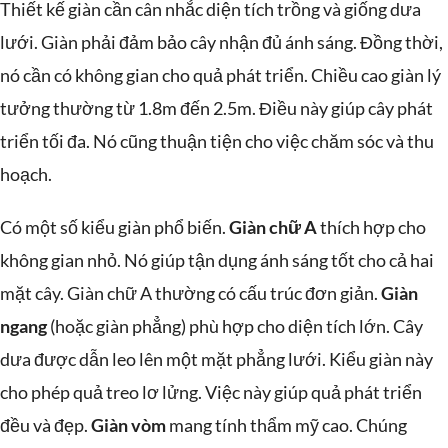
Thiết kế giàn cần cân nhắc diện tích trồng và giống dưa
lưới. Giàn phải đảm bảo cây nhận đủ ánh sáng. Đồng thời,
nó cần có không gian cho quả phát triển. Chiều cao giàn lý
tưởng thường từ 1.8m đến 2.5m. Điều này giúp cây phát
triển tối đa. Nó cũng thuận tiện cho việc chăm sóc và thu
hoạch.
Có một số kiểu giàn phổ biến.
Giàn chữ A
thích hợp cho
không gian nhỏ. Nó giúp tận dụng ánh sáng tốt cho cả hai
mặt cây. Giàn chữ A thường có cấu trúc đơn giản.
Giàn
ngang
(hoặc giàn phẳng) phù hợp cho diện tích lớn. Cây
dưa được dẫn leo lên một mặt phẳng lưới. Kiểu giàn này
cho phép quả treo lơ lửng. Việc này giúp quả phát triển
đều và đẹp.
Giàn vòm
mang tính thẩm mỹ cao. Chúng