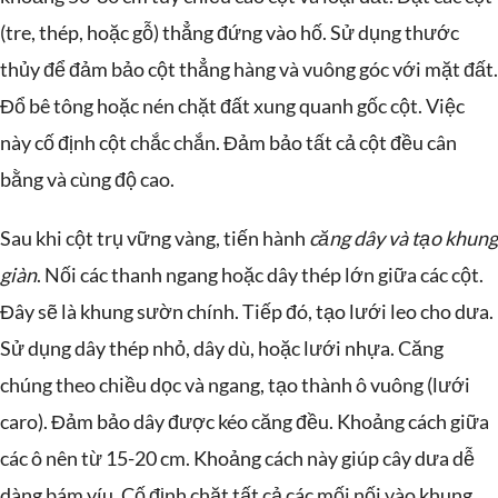
(tre, thép, hoặc gỗ) thẳng đứng vào hố. Sử dụng thước
thủy để đảm bảo cột thẳng hàng và vuông góc với mặt đất.
Đổ bê tông hoặc nén chặt đất xung quanh gốc cột. Việc
này cố định cột chắc chắn. Đảm bảo tất cả cột đều cân
bằng và cùng độ cao.
Sau khi cột trụ vững vàng, tiến hành
căng dây và tạo khung
giàn
. Nối các thanh ngang hoặc dây thép lớn giữa các cột.
Đây sẽ là khung sườn chính. Tiếp đó, tạo lưới leo cho dưa.
Sử dụng dây thép nhỏ, dây dù, hoặc lưới nhựa. Căng
chúng theo chiều dọc và ngang, tạo thành ô vuông (lưới
caro). Đảm bảo dây được kéo căng đều. Khoảng cách giữa
các ô nên từ 15-20 cm. Khoảng cách này giúp cây dưa dễ
dàng bám víu. Cố định chặt tất cả các mối nối vào khung