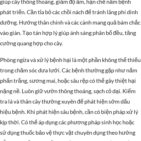
giúp cây thông thoáng, giảm độ ẩm, hạn chế nấm bệnh
phát triển. Cần tỉa bỏ các chồi nách để tránh lãng phí dinh
dưỡng. Hướng thân chính và các cành mang quả bám chắc
vào giàn. Tạo tán hợp lý giúp ánh sáng phân bổ đều, tăng
cường quang hợp cho cây.
Phòng ngừa và xử lý bệnh hại là một phần không thể thiếu
trong chăm sóc dưa lưới. Các bệnh thường gặp như nấm
phấn trắng, sương mai, hoặc sâu rệp có thể gây thiệt hại
nặng nề. Luôn giữ vườn thông thoáng, sạch cỏ dại. Kiểm
tra lá và thân cây thường xuyên để phát hiện sớm dấu
hiệu bệnh. Khi phát hiện sâu bệnh, cần có biện pháp xử lý
kịp thời. Có thể áp dụng các phương pháp sinh học hoặc
sử dụng thuốc bảo vệ thực vật chuyên dụng theo hướng