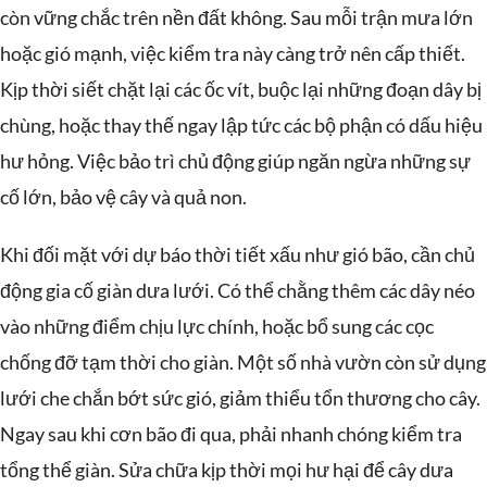
còn vững chắc trên nền đất không. Sau mỗi trận mưa lớn
hoặc gió mạnh, việc kiểm tra này càng trở nên cấp thiết.
Kịp thời siết chặt lại các ốc vít, buộc lại những đoạn dây bị
chùng, hoặc thay thế ngay lập tức các bộ phận có dấu hiệu
hư hỏng. Việc bảo trì chủ động giúp ngăn ngừa những sự
cố lớn, bảo vệ cây và quả non.
Khi đối mặt với dự báo thời tiết xấu như gió bão, cần chủ
động gia cố giàn dưa lưới. Có thể chằng thêm các dây néo
vào những điểm chịu lực chính, hoặc bổ sung các cọc
chống đỡ tạm thời cho giàn. Một số nhà vườn còn sử dụng
lưới che chắn bớt sức gió, giảm thiểu tổn thương cho cây.
Ngay sau khi cơn bão đi qua, phải nhanh chóng kiểm tra
tổng thể giàn. Sửa chữa kịp thời mọi hư hại để cây dưa