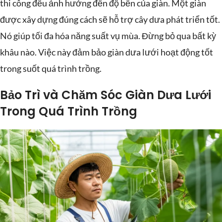
thi công đều ảnh hưởng đến độ bền của giàn. Một giàn
được xây dựng đúng cách sẽ hỗ trợ cây dưa phát triển tốt.
Nó giúp tối đa hóa năng suất vụ mùa. Đừng bỏ qua bất kỳ
khâu nào. Việc này đảm bảo giàn dưa lưới hoạt động tốt
trong suốt quá trình trồng.
Bảo Trì và Chăm Sóc Giàn Dưa Lưới
Trong Quá Trình Trồng