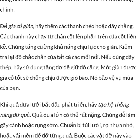
chính.
Để
gia cố giàn
, hãy thêm các thanh chéo hoặc dây chằng.
Các thanh này chạy từ chân cột lên phần trên của cột liền
kề. Chúng tăng cường khả năng chịu lực cho giàn. Kiểm
tra lại độ chắc chắn của tất cả các mối nối. Nếu dùng dây
thép, hãy sử dụng tăng đơ để giữ độ căng. Một giàn được
gia cố tốt sẽ chống chịu được gió bão. Nó bảo vệ vụ mùa
của bạn.
Khi quả dưa lưới bắt đầu phát triển, hãy
tạo hệ thống
nâng đỡ quả
. Quả dưa lớn có thể rất nặng. Chúng dễ làm
gãy cành hoặc rụng sớm. Chuẩn bị túi lưới, rọ nhựa nhỏ,
hoặc vải mềm để đỡ từng quả. Buộc các vật đỡ này vào