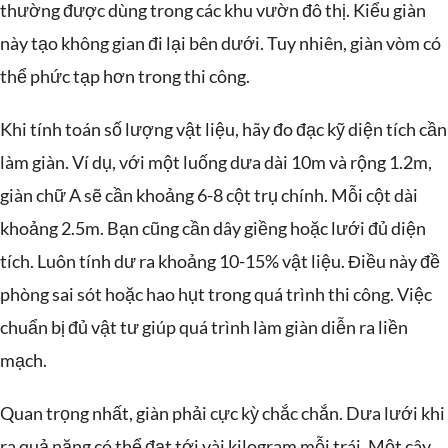
thường được dùng trong các khu vườn đô thị. Kiểu giàn
này tạo không gian đi lại bên dưới. Tuy nhiên, giàn vòm có
thể phức tạp hơn trong thi công.
Khi tính toán số lượng vật liệu, hãy đo đạc kỹ diện tích cần
làm giàn. Ví dụ, với một luống dưa dài 10m và rộng 1.2m,
giàn chữ A sẽ cần khoảng 6-8 cột trụ chính. Mỗi cột dài
khoảng 2.5m. Bạn cũng cần dây giềng hoặc lưới đủ diện
tích. Luôn tính dư ra khoảng 10-15% vật liệu. Điều này đề
phòng sai sót hoặc hao hụt trong quá trình thi công. Việc
chuẩn bị đủ vật tư giúp quá trình làm giàn diễn ra liền
mạch.
Quan trọng nhất, giàn phải cực kỳ chắc chắn. Dưa lưới khi
ra quả nặng có thể đạt tới vài kilogram mỗi trái. Một cây