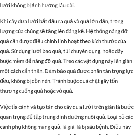
lưới không bị ảnh hưởng lâu dài.
Khi cây dưa lưới bắt đầu ra quả và quả lớn dần, trọng
lượng của chúng sẽ tăng lên đáng kể. Hệ thống nâng đỡ
quả cần được điều chỉnh linh hoạt theo kích thước của
quả. Sử dụng lưới bao quả, túi chuyên dụng, hoặc dây
buộc mềm để nâng đỡ quả. Treo các vật dụng này lên giàn
một cách cẩn thận. Đảm bảo quả được phân tán trọng lực
đều, không bị dồn nén. Tránh buộc quá chặt gây tổn
thương cuống quả hoặc vỏ quả.
Việc tỉa cành và tạo tán cho cây dưa lưới trên giàn là bước
quan trọng để tập trung dinh dưỡng nuôi quả. Loại bỏ các
cành phụ không mang quả, lá già, lá bị sâu bệnh. Điều này