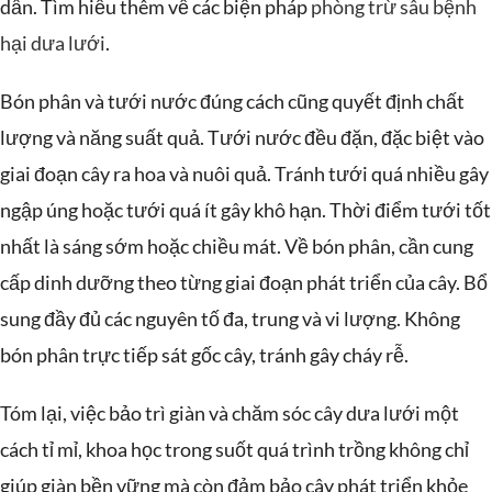
dẫn. Tìm hiểu thêm về các biện pháp
phòng trừ sâu bệnh
hại dưa lưới
.
Bón phân và tưới nước đúng cách cũng quyết định chất
lượng và năng suất quả. Tưới nước đều đặn, đặc biệt vào
giai đoạn cây ra hoa và nuôi quả. Tránh tưới quá nhiều gây
ngập úng hoặc tưới quá ít gây khô hạn. Thời điểm tưới tốt
nhất là sáng sớm hoặc chiều mát. Về bón phân, cần cung
cấp dinh dưỡng theo từng giai đoạn phát triển của cây. Bổ
sung đầy đủ các nguyên tố đa, trung và vi lượng. Không
bón phân trực tiếp sát gốc cây, tránh gây cháy rễ.
Tóm lại, việc bảo trì giàn và chăm sóc cây dưa lưới một
cách tỉ mỉ, khoa học trong suốt quá trình trồng không chỉ
giúp giàn bền vững mà còn đảm bảo cây phát triển khỏe