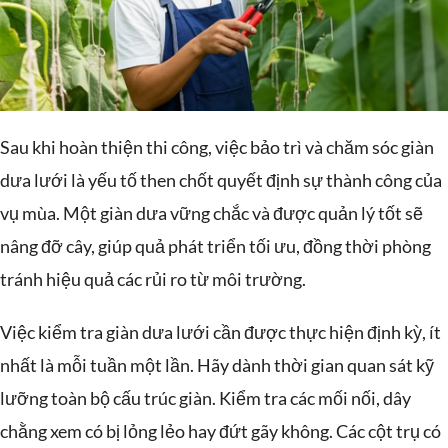
Sau khi hoàn thiện thi công, việc bảo trì và chăm sóc giàn
dưa lưới là yếu tố then chốt quyết định sự thành công của
vụ mùa. Một giàn dưa vững chắc và được quản lý tốt sẽ
nâng đỡ cây, giúp quả phát triển tối ưu, đồng thời phòng
tránh hiệu quả các rủi ro từ môi trường.
Việc kiểm tra giàn dưa lưới cần được thực hiện định kỳ, ít
nhất là mỗi tuần một lần. Hãy dành thời gian quan sát kỹ
lưỡng toàn bộ cấu trúc giàn. Kiểm tra các mối nối, dây
chằng xem có bị lỏng lẻo hay đứt gãy không. Các cột trụ có