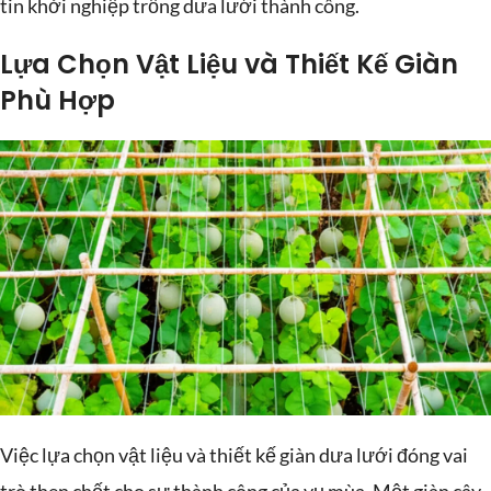
tin khởi nghiệp trồng dưa lưới thành công.
Lựa Chọn Vật Liệu và Thiết Kế Giàn
Phù Hợp
Việc lựa chọn vật liệu và thiết kế giàn dưa lưới đóng vai