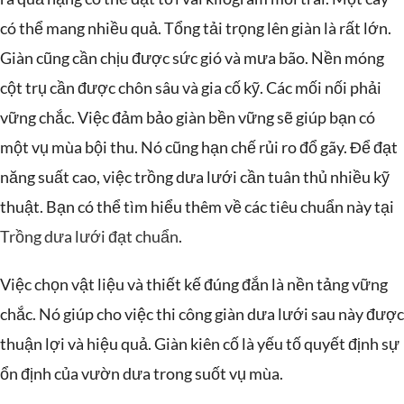
có thể mang nhiều quả. Tổng tải trọng lên giàn là rất lớn.
Giàn cũng cần chịu được sức gió và mưa bão. Nền móng
cột trụ cần được chôn sâu và gia cố kỹ. Các mối nối phải
vững chắc. Việc đảm bảo giàn bền vững sẽ giúp bạn có
một vụ mùa bội thu. Nó cũng hạn chế rủi ro đổ gãy. Để đạt
năng suất cao, việc trồng dưa lưới cần tuân thủ nhiều kỹ
thuật. Bạn có thể tìm hiểu thêm về các tiêu chuẩn này tại
Trồng dưa lưới đạt chuẩn
.
Việc chọn vật liệu và thiết kế đúng đắn là nền tảng vững
chắc. Nó giúp cho việc thi công giàn dưa lưới sau này được
thuận lợi và hiệu quả. Giàn kiên cố là yếu tố quyết định sự
ổn định của vườn dưa trong suốt vụ mùa.