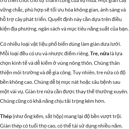
trò then chốt cho sự thành công của vụ mùa. Một giàn cây
vững chắc, phù hợp sẽ tối ưu hóa không gian, ánh sáng và
hỗ trợ cây phát triển. Quyết định này cần dựa trên điều
kiện địa phương, ngân sách và mục tiêu năng suất của bạn.
Có nhiều loại vật liệu phổ biến dùng làm giàn dưa lưới.
Mỗi loại đều có ưu và nhược điểm riêng.
Tre, nứa
là lựa
chọn kinh tế và dễ kiếm ở vùng nông thôn. Chúng thân
thiện môi trường và dễ gia công. Tuy nhiên, tre nứa có độ
bền không cao. Chúng dễ bị mục nát hoặc sâu bệnh sau
một vài vụ. Giàn tre nứa cần được thay thế thường xuyên.
Chúng cũng có khả năng chịu tải trọng kém hơn.
Thép
(như ống kẽm, sắt hộp) mang lại độ bền vượt trội.
Giàn thép có tuổi thọ cao, có thể tái sử dụng nhiều năm.