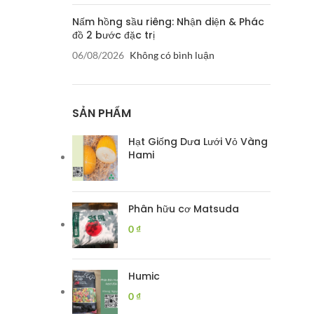
Nấm hồng sầu riêng: Nhận diện & Phác
đồ 2 bước đặc trị
06/08/2026
Không có bình luận
SẢN PHẨM
Hạt Giống Dưa Lưới Vỏ Vàng
Hami
Phân hữu cơ Matsuda
0
₫
Humic
0
₫