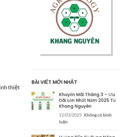
BÀI VIẾT MỚI NHẤT
ình thiệt
Khuyến Mãi Tháng 3 – Ưu
Đãi Lớn Nhất Năm 2025 Từ
Khang Nguyên
12/03/2025
Không có bình
luận