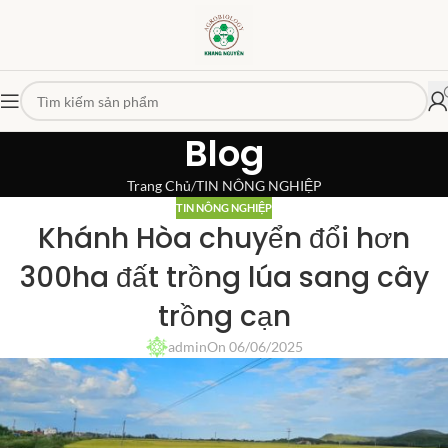
Blog
Trang Chủ
TIN NÔNG NGHIỆP
TIN NÔNG NGHIỆP
Khánh Hòa chuyển đổi hơn
300ha đất trồng lúa sang cây
trồng cạn
admin
On 06/06/2025