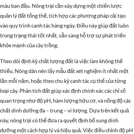
màu ban đầu. Nông trại cần xây dựng một chiến lược
quản lý đất tổng thể, tích hợp các phương pháp cải tạo
vào quy trình canh tác hàng ngày. Điều này giúp đất luôn
trong trạng thái tốt nhất, sẵn sàng hỗ trợ sự phát triển
khỏe mạnh của cây trồng.
Theo dõi định kỳ chất lượng đất là việc làm không thể
thiếu. Nông dân nên lấy mẫu đất xét nghiệm ít nhất một
lần mỗi năm, hoặc theo chu kỳ canh tác cụ thể của từng
loại cây. Phân tích đất giúp xác định chính xác các chỉ số
quan trọng như độ pH, hàm lượng hữu cơ, và nồng độ các
chất dinh dưỡng đa – trung – vi lượng. Dựa trên kết quả
này, nông trại có thể đưa ra quyết định bổ sung dinh
dưỡng một cách hợp lý và hiệu quả. Việc điều chỉnh độ pH