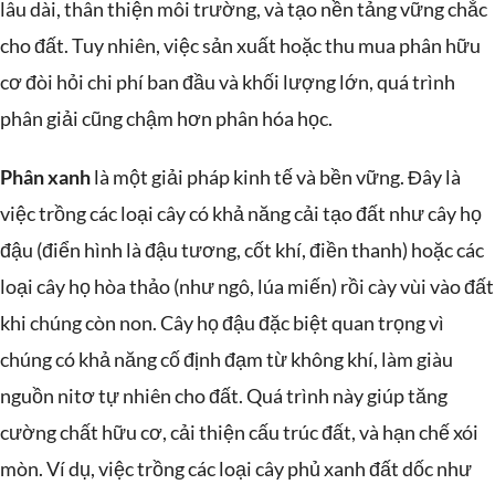
lâu dài, thân thiện môi trường, và tạo nền tảng vững chắc
cho đất. Tuy nhiên, việc sản xuất hoặc thu mua phân hữu
cơ đòi hỏi chi phí ban đầu và khối lượng lớn, quá trình
phân giải cũng chậm hơn phân hóa học.
Phân xanh
là một giải pháp kinh tế và bền vững. Đây là
việc trồng các loại cây có khả năng cải tạo đất như cây họ
đậu (điển hình là đậu tương, cốt khí, điền thanh) hoặc các
loại cây họ hòa thảo (như ngô, lúa miến) rồi cày vùi vào đất
khi chúng còn non. Cây họ đậu đặc biệt quan trọng vì
chúng có khả năng cố định đạm từ không khí, làm giàu
nguồn nitơ tự nhiên cho đất. Quá trình này giúp tăng
cường chất hữu cơ, cải thiện cấu trúc đất, và hạn chế xói
mòn. Ví dụ, việc trồng các loại cây phủ xanh đất dốc như