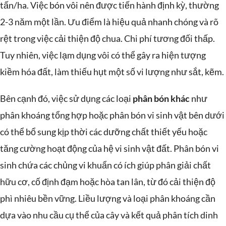
tấn/ha. Việc bón vôi nên được tiến hành định kỳ, thường
2-3 năm một lần. Ưu điểm là hiệu quả nhanh chóng và rõ
rệt trong việc cải thiện độ chua. Chi phí tương đối thấp.
Tuy nhiên, việc lạm dụng vôi có thể gây ra hiện tượng
kiềm hóa đất, làm thiếu hụt một số vi lượng như sắt, kẽm.
Bên cạnh đó, việc sử dụng các loại
phân bón khác
như
phân khoáng tổng hợp hoặc phân bón vi sinh vật bên dưới
có thể bổ sung kịp thời các dưỡng chất thiết yếu hoặc
tăng cường hoạt động của hệ vi sinh vật đất. Phân bón vi
sinh chứa các chủng vi khuẩn có ích giúp phân giải chất
hữu cơ, cố định đạm hoặc hòa tan lân, từ đó cải thiện độ
phì nhiêu bền vững. Liều lượng và loại phân khoáng cần
dựa vào nhu cầu cụ thể của cây và kết quả phân tích dinh