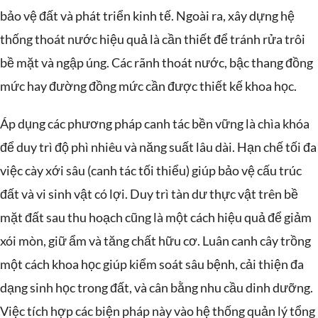
bảo vệ đất và phát triển kinh tế. Ngoài ra, xây dựng hệ
thống thoát nước hiệu quả là cần thiết để tránh rửa trôi
bề mặt và ngập úng. Các rãnh thoát nước, bậc thang đồng
mức hay đường đồng mức cần được thiết kế khoa học.
Áp dụng các phương pháp canh tác bền vững là chìa khóa
để duy trì độ phì nhiêu và năng suất lâu dài. Hạn chế tối đa
việc cày xới sâu (canh tác tối thiểu) giúp bảo vệ cấu trúc
đất và vi sinh vật có lợi. Duy trì tàn dư thực vật trên bề
mặt đất sau thu hoạch cũng là một cách hiệu quả để giảm
xói mòn, giữ ẩm và tăng chất hữu cơ. Luân canh cây trồng
một cách khoa học giúp kiểm soát sâu bệnh, cải thiện đa
dạng sinh học trong đất, và cân bằng nhu cầu dinh dưỡng.
Việc tích hợp các biện pháp này vào hệ thống quản lý tổng