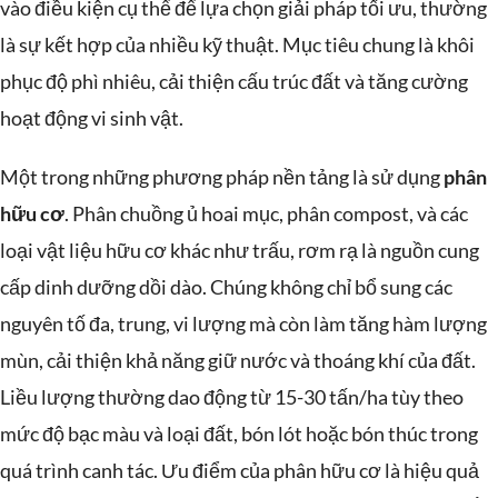
vào điều kiện cụ thể để lựa chọn giải pháp tối ưu, thường
là sự kết hợp của nhiều kỹ thuật. Mục tiêu chung là khôi
phục độ phì nhiêu, cải thiện cấu trúc đất và tăng cường
hoạt động vi sinh vật.
Một trong những phương pháp nền tảng là sử dụng
phân
hữu cơ
. Phân chuồng ủ hoai mục, phân compost, và các
loại vật liệu hữu cơ khác như trấu, rơm rạ là nguồn cung
cấp dinh dưỡng dồi dào. Chúng không chỉ bổ sung các
nguyên tố đa, trung, vi lượng mà còn làm tăng hàm lượng
mùn, cải thiện khả năng giữ nước và thoáng khí của đất.
Liều lượng thường dao động từ 15-30 tấn/ha tùy theo
mức độ bạc màu và loại đất, bón lót hoặc bón thúc trong
quá trình canh tác. Ưu điểm của phân hữu cơ là hiệu quả