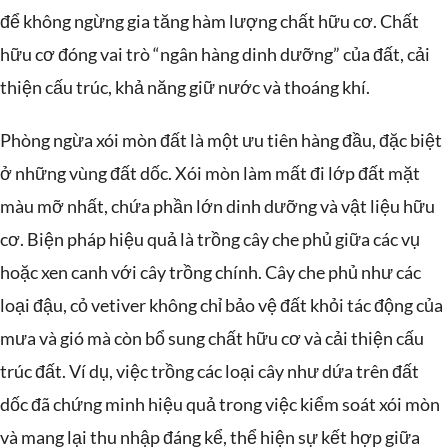
để không ngừng gia tăng hàm lượng chất hữu cơ. Chất
hữu cơ đóng vai trò “ngân hàng dinh dưỡng” của đất, cải
thiện cấu trúc, khả năng giữ nước và thoáng khí.
Phòng ngừa xói mòn đất là một ưu tiên hàng đầu, đặc biệt
ở những vùng đất dốc. Xói mòn làm mất đi lớp đất mặt
màu mỡ nhất, chứa phần lớn dinh dưỡng và vật liệu hữu
cơ. Biện pháp hiệu quả là trồng cây che phủ giữa các vụ
hoặc xen canh với cây trồng chính. Cây che phủ như các
loại đậu, cỏ vetiver không chỉ bảo vệ đất khỏi tác động của
mưa và gió mà còn bổ sung chất hữu cơ và cải thiện cấu
trúc đất. Ví dụ, việc trồng các loại cây như dứa trên đất
dốc đã chứng minh hiệu quả trong việc kiểm soát xói mòn
và mang lại thu nhập đáng kể, thể hiện sự kết hợp giữa