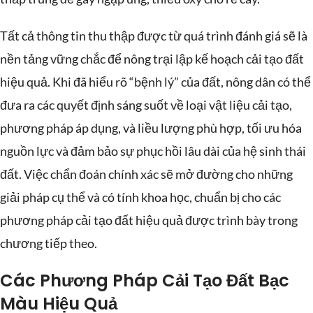
Tất cả thông tin thu thập được từ quá trình đánh giá sẽ là
nền tảng vững chắc để nông trại lập kế hoạch cải tạo đất
hiệu quả. Khi đã hiểu rõ “bệnh lý” của đất, nông dân có thể
đưa ra các quyết định sáng suốt về loại vật liệu cải tạo,
phương pháp áp dụng, và liều lượng phù hợp, tối ưu hóa
nguồn lực và đảm bảo sự phục hồi lâu dài của hệ sinh thái
đất. Việc chẩn đoán chính xác sẽ mở đường cho những
giải pháp cụ thể và có tính khoa học, chuẩn bị cho các
phương pháp cải tạo đất hiệu quả được trình bày trong
chương tiếp theo.
Các Phương Pháp Cải Tạo Đất Bạc
Màu Hiệu Quả