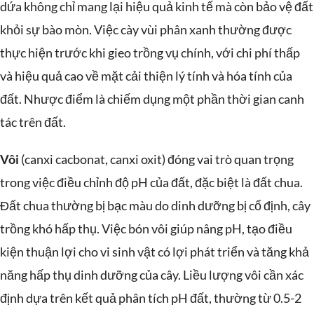
dứa không chỉ mang lại hiệu quả kinh tế mà còn bảo vệ đất
khỏi sự bào mòn. Việc cày vùi phân xanh thường được
thực hiện trước khi gieo trồng vụ chính, với chi phí thấp
và hiệu quả cao về mặt cải thiện lý tính và hóa tính của
đất. Nhược điểm là chiếm dụng một phần thời gian canh
tác trên đất.
Vôi
(canxi cacbonat, canxi oxit) đóng vai trò quan trọng
trong việc điều chỉnh độ pH của đất, đặc biệt là đất chua.
Đất chua thường bị bạc màu do dinh dưỡng bị cố định, cây
trồng khó hấp thụ. Việc bón vôi giúp nâng pH, tạo điều
kiện thuận lợi cho vi sinh vật có lợi phát triển và tăng khả
năng hấp thụ dinh dưỡng của cây. Liều lượng vôi cần xác
định dựa trên kết quả phân tích pH đất, thường từ 0.5-2