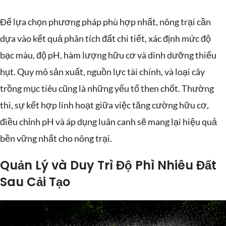
Để lựa chọn phương pháp phù hợp nhất, nông trại cần
dựa vào kết quả phân tích đất chi tiết, xác định mức độ
bạc màu, độ pH, hàm lượng hữu cơ và dinh dưỡng thiếu
hụt. Quy mô sản xuất, nguồn lực tài chính, và loại cây
trồng mục tiêu cũng là những yếu tố then chốt. Thường
thì, sự kết hợp linh hoạt giữa việc tăng cường hữu cơ,
điều chỉnh pH và áp dụng luân canh sẽ mang lại hiệu quả
bền vững nhất cho nông trại.
Quản Lý và Duy Trì Độ Phì Nhiêu Đất
Sau Cải Tạo