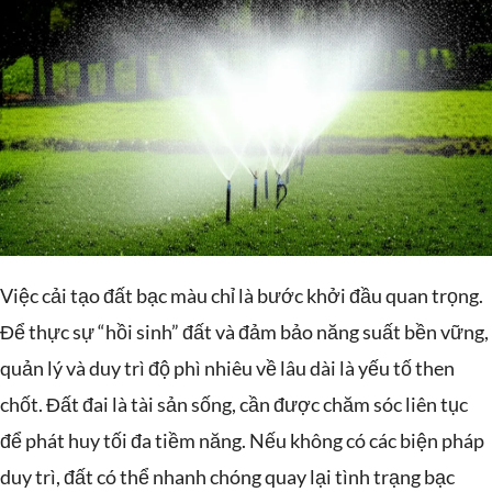
Việc cải tạo đất bạc màu chỉ là bước khởi đầu quan trọng.
Để thực sự “hồi sinh” đất và đảm bảo năng suất bền vững,
quản lý và duy trì độ phì nhiêu về lâu dài là yếu tố then
chốt. Đất đai là tài sản sống, cần được chăm sóc liên tục
để phát huy tối đa tiềm năng. Nếu không có các biện pháp
duy trì, đất có thể nhanh chóng quay lại tình trạng bạc