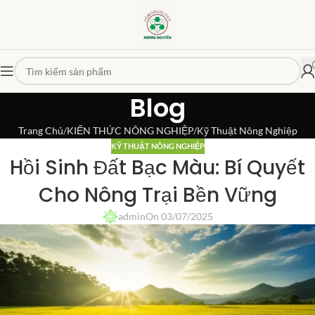
Blog
Trang Chủ
KIẾN THỨC NÔNG NGHIỆP
Kỹ Thuật Nông Nghiệp
KỸ THUẬT NÔNG NGHIỆP
Hồi Sinh Đất Bạc Màu: Bí Quyết
Cho Nông Trại Bền Vững
admin
On 03/07/2025