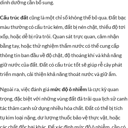
dinh dưỡng cần bổ sung.
Cấu trúc đất
cũng là một chỉ số không thể bỏ qua. Đất bạc
màu thường có cấu trúc kém, đất bị nén chặt, thiếu độ tơi
xốp, hoặc dễ bị rửa trôi. Quan sát trực quan, cảm nhận
bằng tay, hoặc thử nghiệm thấm nước có thể cung cấp
thông tin ban đầu về độ chặt, độ thoáng khí và khả năng
giữ nước của đất. Đất có cấu trúc tốt sẽ giúp rễ cây phát
triển mạnh, cải thiện khả năng thoát nước và giữ ẩm.
Ngoài ra, việc đánh giá
mức độ ô nhiễm
là cực kỳ quan
trọng, đặc biệt với những vùng đất đã trải qua lịch sử canh
tác thâm canh sử dụng nhiều hóa chất. Đất có thể bị tích
tụ kim loại nặng, dư lượng thuốc bảo vệ thực vật, hoặc
các chất độc hại khác. Để xác định mức độ ô nhiễm, cần có