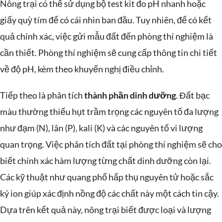
Nông trại có thể sử dụng bộ test kit đo pH nhanh hoặc
giấy quỳ tím để có cái nhìn ban đầu. Tuy nhiên, để có kết
quả chính xác, việc gửi mẫu đất đến phòng thí nghiệm là
cần thiết. Phòng thí nghiệm sẽ cung cấp thông tin chi tiết
về độ pH, kèm theo khuyến nghị điều chỉnh.
Tiếp theo là phân tích
thành phần dinh dưỡng
. Đất bạc
màu thường thiếu hụt trầm trọng các nguyên tố đa lượng
như đạm (N), lân (P), kali (K) và các nguyên tố vi lượng
quan trọng. Việc phân tích đất tại phòng thí nghiệm sẽ cho
biết chính xác hàm lượng từng chất dinh dưỡng còn lại.
Các kỹ thuật như quang phổ hấp thụ nguyên tử hoặc sắc
ký ion giúp xác định nồng độ các chất này một cách tin cậy.
Dựa trên kết quả này, nông trại biết được loại và lượng