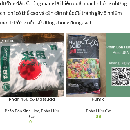
dưỡng đất. Chúng mang lại hiệu quả nhanh chóng nhưng
chi phí có thể cao và cần cân nhắc để tránh gây ô nhiễm
môi trường nếu sử dụng không đúng cách.
SOLD OUT
Phân hữu cơ Matsuda
Humic
Phân Bón Sinh Học
,
Phân Hữu
Phân Hữu Cơ
Cơ
0
₫
0
₫