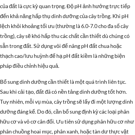
của đất là cực kỳ quan trọng. Độ pH ảnh hưởng trực tiếp
đến khả năng hấp thụ dinh dưỡng của cây trồng. Khi pH
lệch khỏi khoảng tối ưu (thường là 6.0-7.0 cho đa số cây
trồng), cây sẽ khó hấp thu các chất cần thiết dù chúng có
sẵn trong đất. Sử dụng vôi để nâng pH đất chua hoặc
thạch cao/lưu huỳnh để hạ pH đất kiềm là những biện
pháp điều chỉnh hiệu quả.
Bổ sung dinh dưỡng cần thiết là một quá trình liên tục.
Sau khi cải tạo, đất đã có nền tảng dinh dưỡng tốt hơn.
Tuy nhiên, mỗi vụ mùa, cây trồng sẽ lấy đi một lượng dinh
dưỡng đáng kể. Do đó, cần bổ sung định kỳ các loại phân
hữu cơ và vô cơ cân đối. Ưu tiên sử dụng phân hữu cơ như
phân chuồng hoai mục, phân xanh, hoặc tàn dư thực vật