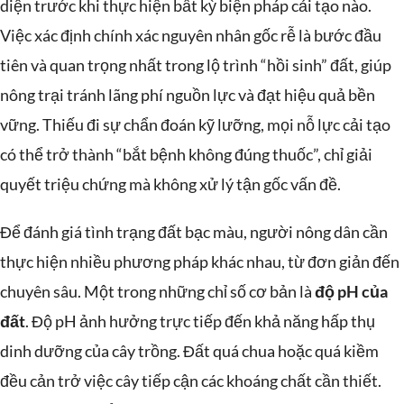
diện trước khi thực hiện bất kỳ biện pháp cải tạo nào.
Việc xác định chính xác nguyên nhân gốc rễ là bước đầu
tiên và quan trọng nhất trong lộ trình “hồi sinh” đất, giúp
nông trại tránh lãng phí nguồn lực và đạt hiệu quả bền
vững. Thiếu đi sự chẩn đoán kỹ lưỡng, mọi nỗ lực cải tạo
có thể trở thành “bắt bệnh không đúng thuốc”, chỉ giải
quyết triệu chứng mà không xử lý tận gốc vấn đề.
Để đánh giá tình trạng đất bạc màu, người nông dân cần
thực hiện nhiều phương pháp khác nhau, từ đơn giản đến
chuyên sâu. Một trong những chỉ số cơ bản là
độ pH của
đất
. Độ pH ảnh hưởng trực tiếp đến khả năng hấp thụ
dinh dưỡng của cây trồng. Đất quá chua hoặc quá kiềm
đều cản trở việc cây tiếp cận các khoáng chất cần thiết.