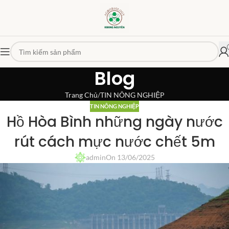
Blog
Trang Chủ
TIN NÔNG NGHIỆP
TIN NÔNG NGHIỆP
Hồ Hòa Bình những ngày nước
rút cách mực nước chết 5m
admin
On 13/06/2025