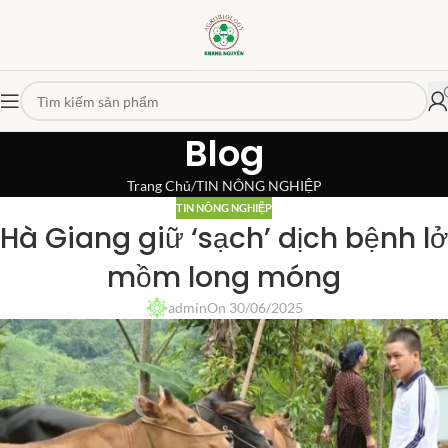
Blog
Trang Chủ
TIN NÔNG NGHIỆP
TIN NÔNG NGHIỆP
Hà Giang giữ ‘sạch’ dịch bệnh lở
mồm long móng
admin
On 30/06/2025