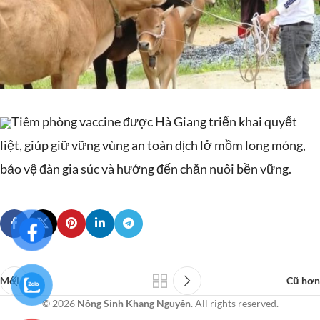
Tiêm phòng vaccine được Hà Giang triển khai quyết
liệt, giúp giữ vững vùng an toàn dịch lở mồm long móng,
bảo vệ đàn gia súc và hướng đến chăn nuôi bền vững.
Mới hơn
Cũ hơn
© 2026
Nông Sinh Khang Nguyên
. All rights reserved.