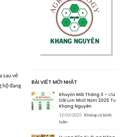
a sau vẻ
BÀI VIẾT MỚI NHẤT
g hộ đang
Khuyến Mãi Tháng 3 – Ưu
Đãi Lớn Nhất Năm 2025 Từ
Khang Nguyên
12/03/2025
Không có bình
luận