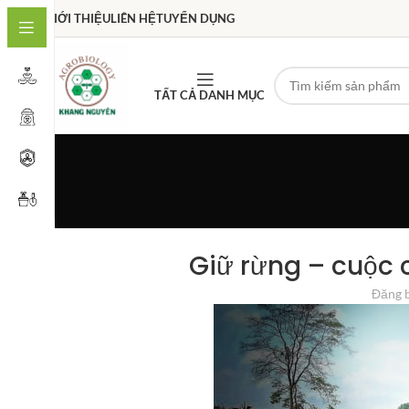
GIỚI THIỆU
LIÊN HỆ
TUYỂN DỤNG
TẤT CẢ DANH MỤC
Giữ rừng – cuộc 
Đăng 