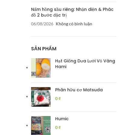
Nấm hồng sầu riêng: Nhận diện & Phác
đồ 2 bước đặc trị
06/08/2026
Không có bình luận
SẢN PHẨM
Hạt Giống Dưa Lưới Vỏ Vàng
Hami
Phân hữu cơ Matsuda
0
₫
Humic
0
₫