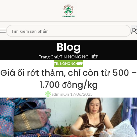
Blog
Trang Chủ
TIN NÔNG NGHIỆP
TIN NÔNG NGHIỆP
Giá ổi rớt thảm, chỉ còn từ 500 –
1.700 đồng/kg
admin
On 17/06/2025