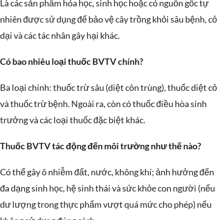
Là các sản phẩm hóa học, sinh học hoặc có nguồn gốc tự
nhiên được sử dụng để bảo vệ cây trồng khỏi sâu bệnh, cỏ
dại và các tác nhân gây hại khác.
Có bao nhiêu loại thuốc BVTV chính?
Ba loại chính: thuốc trừ sâu (diệt côn trùng), thuốc diệt cỏ
và thuốc trừ bệnh. Ngoài ra, còn có thuốc điều hòa sinh
trưởng và các loại thuốc đặc biệt khác.
Thuốc BVTV tác động đến môi trường như thế nào?
Có thể gây ô nhiễm đất, nước, không khí; ảnh hưởng đến
đa dạng sinh học, hệ sinh thái và sức khỏe con người (nếu
dư lượng trong thực phẩm vượt quá mức cho phép) nếu