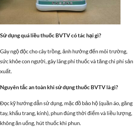
Sử dụng quá liều thuốc BVTV có tác hại gì?
Gây ngộ độc cho cây trồng, ảnh hưởng đến môi trường,
sức khỏe con người, gây lãng phí thuốc và tăng chi phí sản
xuất.
Nguyên tắc an toàn khi sử dụng thuốc BVTV là gì?
Đọc kỹ hướng dẫn sử dụng, mặc đồ bảo hộ (quần áo, găng
tay, khẩu trang, kính), phun đúng thời điểm và liều lượng,
không ăn uống, hút thuốc khi phun.