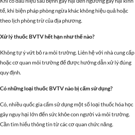
Khi có dấu hiệu sâu bệnh gây hại đến ngưỡng gây hại kinh
tế, khi biện pháp phòng ngừa khác không hiệu quả hoặc
theo lịch phòng trừ của địa phương.
Xử lý thuốc BVTV hết hạn như thế nào?
Không tự ý vứt bỏ ra môi trường. Liên hệ với nhà cung cấp
hoặc cơ quan môi trường để được hướng dẫn xử lý đúng
quy định.
Có những loại thuốc BVTV nào bị cấm sử dụng?
Có, nhiều quốc gia cấm sử dụng một số loại thuốc hóa học
gây nguy hại lớn đến sức khỏe con người và môi trường.
Cần tìm hiểu thông tin từ các cơ quan chức năng.