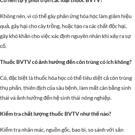
Có nên tự ý phối trộn các loại thuốc BVTV?
Không nên, vì có thể gây phản ứng hóa học làm giảm hiệu
quả, gây hại cho cây trồng, hoặc tạo ra các chất độc hại,
gây khó khăn cho việc xác định nguyên nhân khi xảy ra sự
cố.
Thuốc BVTV có ảnh hưởng đến côn trùng có ích không?
Có, đặc biệt là thuốc hóa học có thể tiêu diệt cả côn trùng
thụ phấn, thiên địch của sâu bệnh, làm mất cân bằng sinh
thái và ảnh hưởng đến hệ sinh thái nông nghiệp.
Kiểm tra chất lượng thuốc BVTV như thế nào?
Kiểm tra nhãn mác, nguồn gốc, bao bì, so sánh với sản