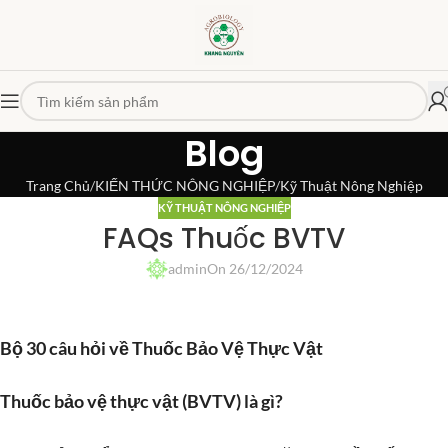
Blog
Trang Chủ
KIẾN THỨC NÔNG NGHIỆP
Kỹ Thuật Nông Nghiệp
KỸ THUẬT NÔNG NGHIỆP
FAQs Thuốc BVTV
admin
On 26/12/2024
Bộ 30 câu hỏi về Thuốc Bảo Vệ Thực Vật
Thuốc bảo vệ thực vật (BVTV) là gì?