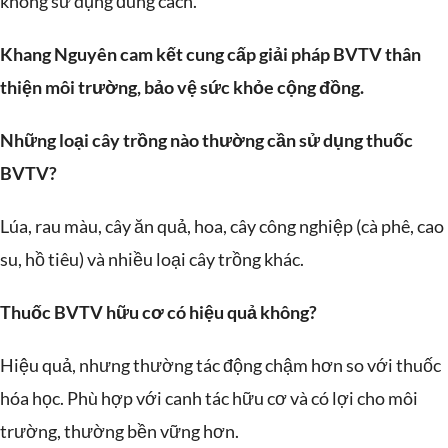
không sử dụng đúng cách.
Khang Nguyên cam kết cung cấp giải pháp BVTV thân
thiện môi trường, bảo vệ sức khỏe cộng đồng.
Những loại cây trồng nào thường cần sử dụng thuốc
BVTV?
Lúa, rau màu, cây ăn quả, hoa, cây công nghiệp (cà phê, cao
su, hồ tiêu) và nhiều loại cây trồng khác.
Thuốc BVTV hữu cơ có hiệu quả không?
Hiệu quả, nhưng thường tác động chậm hơn so với thuốc
hóa học. Phù hợp với canh tác hữu cơ và có lợi cho môi
trường, thường bền vững hơn.