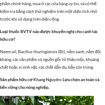
phẩm chính hãng, mua ở các cửa hàng uy tín, và có thể
kiểm tra bằng cách thử nghiệm trên một diện tích nhỏ
trước khi sử dụng trên diện rộng.
Loại thuốc BVTV nào được khuyến nghị cho canh tác
hữu cơ?
Neem oil, Bacillus thuringiensis (Bt), nấm xanh, nấm đối
kháng, các sản phẩm có nguồn gốc từ thảo mộc, khoáng
chất hoặc vi sinh vật, các chất dẫn dụ, bẫy côn trùng.
Sản phẩm hữu cơ
Khang Nguyên
: Lựa chọn an toàn và
bền vững cho nông nghiệp.