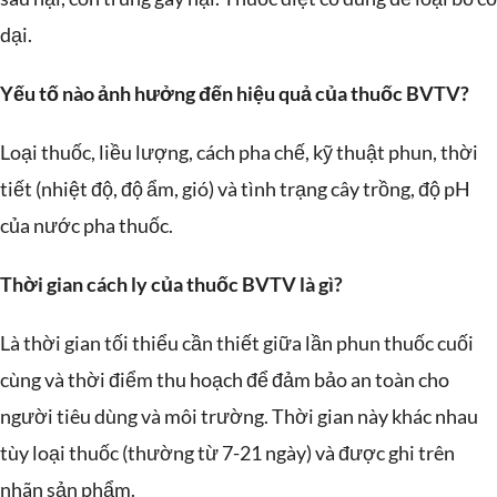
dại.
Yếu tố nào ảnh hưởng đến hiệu quả của thuốc BVTV?
Loại thuốc, liều lượng, cách pha chế, kỹ thuật phun, thời
tiết (nhiệt độ, độ ẩm, gió) và tình trạng cây trồng, độ pH
của nước pha thuốc.
Thời gian cách ly của thuốc BVTV là gì?
Là thời gian tối thiểu cần thiết giữa lần phun thuốc cuối
cùng và thời điểm thu hoạch để đảm bảo an toàn cho
người tiêu dùng và môi trường. Thời gian này khác nhau
tùy loại thuốc (thường từ 7-21 ngày) và được ghi trên
nhãn sản phẩm.