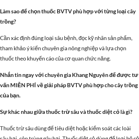
Làm sao để chọn thuốc BVTV phù hợp với từng loại cây
trồng?
Cần xác định đúng loại sâu bệnh, đọc kỹ nhãn sản phẩm,
tham khảo ý kiến chuyên gia nông nghiệp và lựa chọn
thuốc theo khuyến cáo của cơ quan chức năng.
Nhắn tin ngay với chuyên gia Khang Nguyên để được tư
vấn MIỄN PHÍ về giải pháp BVTV phù hợp cho cây trồng
của bạn.
Sự khác nhau giữa thuốc trừ sâu và thuốc diệt cỏ là gì?
Thuốc trừ sâu dùng để tiêu diệt hoặc kiểm soát các loài
sâu hại, côn trùng gây hại. Thuốc diệt cỏ dùng để loại bỏ cỏ