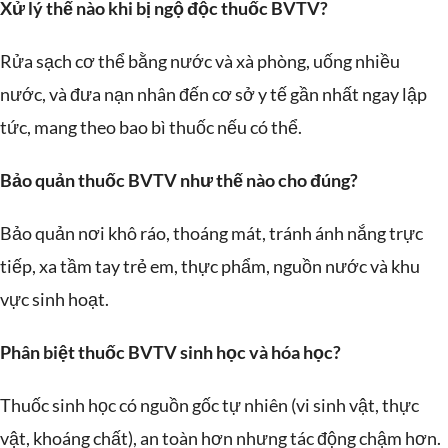
Xử lý thế nào khi bị ngộ độc thuốc BVTV?
Rửa sạch cơ thể bằng nước và xà phòng, uống nhiều
nước, và đưa nạn nhân đến cơ sở y tế gần nhất ngay lập
tức, mang theo bao bì thuốc nếu có thể.
Bảo quản thuốc BVTV như thế nào cho đúng?
Bảo quản nơi khô ráo, thoáng mát, tránh ánh nắng trực
tiếp, xa tầm tay trẻ em, thực phẩm, nguồn nước và khu
vực sinh hoạt.
Phân biệt thuốc BVTV sinh học và hóa học?
Thuốc sinh học có nguồn gốc tự nhiên (vi sinh vật, thực
vật, khoáng chất), an toàn hơn nhưng tác động chậm hơn.