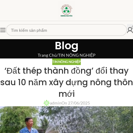
Blog
Trang Chủ
TIN NÔNG NGHIỆP
TIN NÔNG NGHIỆP
‘Đất thép thành đồng’ đổi thay
sau 10 năm xây dựng nông thôn
mới
admin
On 27/06/2025