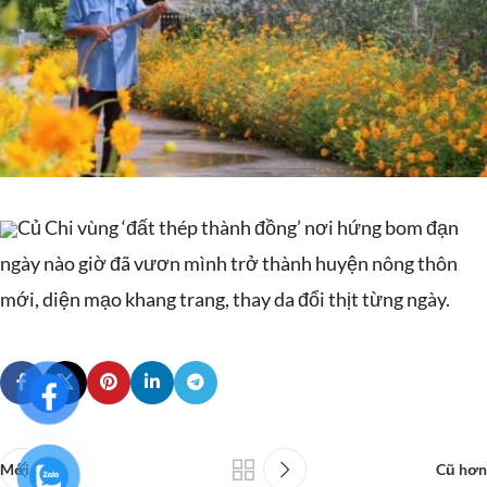
Củ Chi vùng ‘đất thép thành đồng’ nơi hứng bom đạn
ngày nào giờ đã vươn mình trở thành huyện nông thôn
mới, diện mạo khang trang, thay da đổi thịt từng ngày.
Mới hơn
Cũ hơn