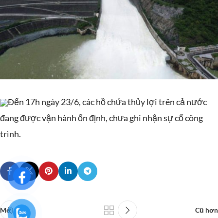
Đến 17h ngày 23/6, các hồ chứa thủy lợi trên cả nước
đang được vận hành ổn định, chưa ghi nhận sự cố công
trình.
Mới hơn
Cũ hơn