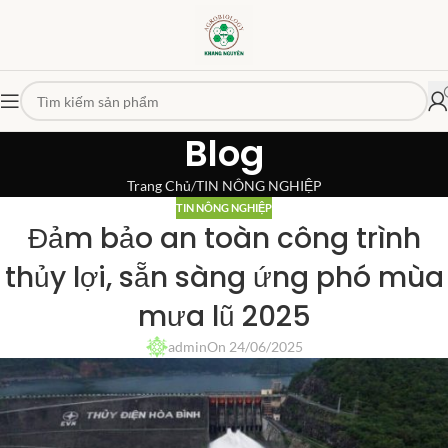
Blog
Trang Chủ
TIN NÔNG NGHIỆP
TIN NÔNG NGHIỆP
Đảm bảo an toàn công trình
thủy lợi, sẵn sàng ứng phó mùa
mưa lũ 2025
admin
On 24/06/2025