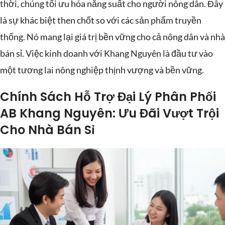
thời, chúng tối ưu hóa năng suất cho người nông dân. Đây
là sự khác biệt then chốt so với các sản phẩm truyền
thống. Nó mang lại giá trị bền vững cho cả nông dân và nhà
bán sỉ. Việc kinh doanh với Khang Nguyên là đầu tư vào
một tương lai nông nghiệp thịnh vượng và bền vững.
Chính Sách Hỗ Trợ Đại Lý Phân Phối
AB Khang Nguyên: Ưu Đãi Vượt Trội
Cho Nhà Bán Sỉ