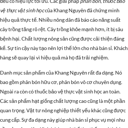
đều có hiệu lực tối ưu. Các giải pháp
phân bón
,
thuốc bảo
vệ thực vật sinh học
của Khang Nguyên đã chứng minh
hiệu quả thực tế. Nhiều nông dân đã báo cáo năng suất
cây trồng tăng rõ rệt. Cây trồng khỏe mạnh hơn, ít bị sâu
bệnh hại. Chất lượng nông sản cũng được cải thiện đáng
kể. Sự tin cậy này tạo nên lợi thế lớn cho nhà bán sỉ. Khách
hàng sẽ quay lại vì hiệu quả mà họ đã trải nghiệm.
Danh mục sản phẩm của Khang Nguyên rất đa dạng. Nó
bao gồm phân bón hữu cơ, phân bón vô cơ chuyên dụng.
Ngoài ra còn có thuốc bảo vệ thực vật sinh học an toàn.
Các sản phẩm hạt giống chất lượng cao cũng là một phần
quan trọng. Vật tư nông nghiệp thiết yếu khác cũng được
cung cấp. Sự đa dạng này giúp nhà bán sỉ phục vụ mọi nhu