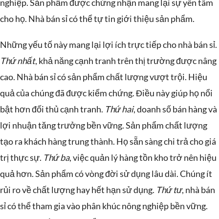
nghiệp. Sản phẩm được chứng nhận mang lại sự yên tâm
cho họ. Nhà bán sỉ có thể tự tin giới thiệu sản phẩm.
Những yếu tố này mang lại lợi ích trực tiếp cho nhà bán sỉ.
Thứ nhất
, khả năng cạnh tranh trên thị trường được nâng
cao. Nhà bán sỉ có sản phẩm chất lượng vượt trội. Hiệu
quả của chúng đã được kiểm chứng. Điều này giúp họ nổi
bật hơn đối thủ cạnh tranh.
Thứ hai
, doanh số bán hàng và
lợi nhuận tăng trưởng bền vững. Sản phẩm chất lượng
tạo ra khách hàng trung thành. Họ sẵn sàng chi trả cho giá
trị thực sự.
Thứ ba
, việc quản lý hàng tồn kho trở nên hiệu
quả hơn. Sản phẩm có vòng đời sử dụng lâu dài. Chúng ít
rủi ro về chất lượng hay hết hạn sử dụng.
Thứ tư
, nhà bán
sỉ có thể tham gia vào phân khúc nông nghiệp bền vững.