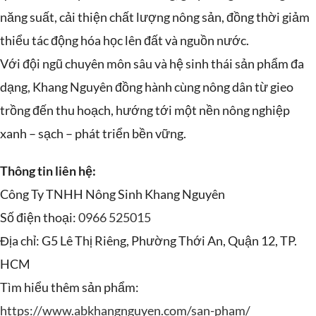
năng suất, cải thiện chất lượng nông sản, đồng thời giảm
thiểu tác động hóa học lên đất và nguồn nước.
Với đội ngũ chuyên môn sâu và hệ sinh thái sản phẩm đa
dạng, Khang Nguyên đồng hành cùng nông dân từ gieo
trồng đến thu hoạch, hướng tới một nền nông nghiệp
xanh – sạch – phát triển bền vững.
Thông tin liên hệ:
Công Ty TNHH Nông Sinh Khang Nguyên
Số điện thoại:
0966 525015
Địa chỉ: G5 Lê Thị Riêng, Phường Thới An, Quận 12, TP.
HCM
Tìm hiểu thêm sản phẩm:
https://www.abkhangnguyen.com/san-pham/